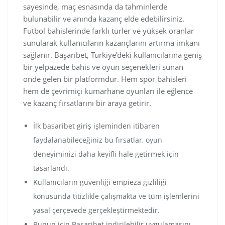
sayesinde, maç esnasında da tahminlerde
bulunabilir ve anında kazanç elde edebilirsiniz.
Futbol bahislerinde farklı türler ve yüksek oranlar
sunularak kullanıcıların kazançlarını artırma imkanı
sağlanır. Başarıbet, Türkiye’deki kullanıcılarına geniş
bir yelpazede bahis ve oyun seçenekleri sunan
önde gelen bir platformdur. Hem spor bahisleri
hem de çevrimiçi kumarhane oyunları ile eğlence
ve kazanç fırsatlarını bir araya getirir.
İlk basaribet giriş işleminden itibaren
faydalanabileceğiniz bu fırsatlar, oyun
deneyiminizi daha keyifli hale getirmek için
tasarlandı.
Kullanıcıların güvenliği empieza gizliliği
konusunda titizlikle çalışmakta ve tüm işlemlerini
yasal çerçevede gerçekleştirmektedir.
Bunun için Basaribet indirilebilir uygulamasını