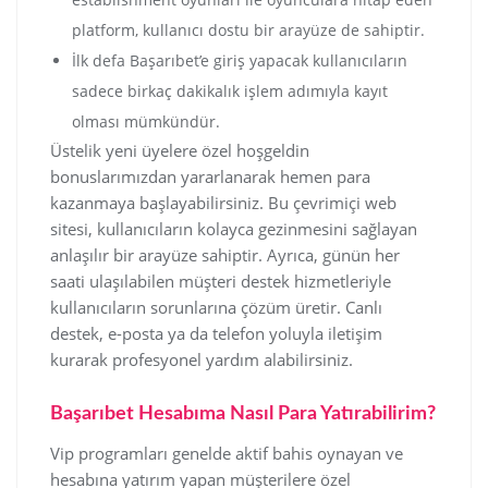
platform, kullanıcı dostu bir arayüze de sahiptir.
İlk defa Başarıbet’e giriş yapacak kullanıcıların
sadece birkaç dakikalık işlem adımıyla kayıt
olması mümkündür.
Üstelik yeni üyelere özel hoşgeldin
bonuslarımızdan yararlanarak hemen para
kazanmaya başlayabilirsiniz. Bu çevrimiçi web
sitesi, kullanıcıların kolayca gezinmesini sağlayan
anlaşılır bir arayüze sahiptir. Ayrıca, günün her
saati ulaşılabilen müşteri destek hizmetleriyle
kullanıcıların sorunlarına çözüm üretir. Canlı
destek, e-posta ya da telefon yoluyla iletişim
kurarak profesyonel yardım alabilirsiniz.
Başarıbet Hesabıma Nasıl Para Yatırabilirim?
Vip programları genelde aktif bahis oynayan ve
hesabına yatırım yapan müşterilere özel