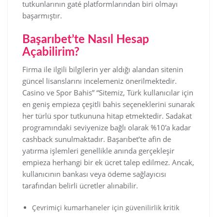
tutkunlarının gaté platformlarından biri olmayı
başarmıştır.
Başarıbet’te Nasıl Hesap
Açabilirim?
Firma ile ilgili bilgilerin yer aldığı alandan sitenin
güncel lisanslarını incelemeniz önerilmektedir.
Casino ve Spor Bahis” “Sitemiz, Türk kullanıcılar için
en geniş empieza çeşitli bahis seçeneklerini sunarak
her türlü spor tutkununa hitap etmektedir. Sadakat
programındaki seviyenize bağlı olarak %10’a kadar
cashback sunulmaktadır. Başarıbet’te afin de
yatırma işlemleri genellikle anında gerçekleşir
empieza herhangi bir ek ücret talep edilmez. Ancak,
kullanıcının bankası veya ödeme sağlayıcısı
tarafından belirli ücretler alınabilir.
Çevrimiçi kumarhaneler için güvenilirlik kritik