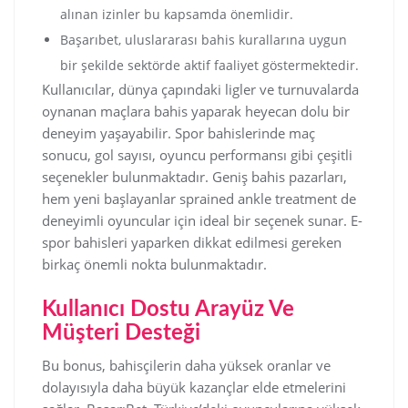
alınan izinler bu kapsamda önemlidir.
Başarıbet, uluslararası bahis kurallarına uygun
bir şekilde sektörde aktif faaliyet göstermektedir.
Kullanıcılar, dünya çapındaki ligler ve turnuvalarda
oynanan maçlara bahis yaparak heyecan dolu bir
deneyim yaşayabilir. Spor bahislerinde maç
sonucu, gol sayısı, oyuncu performansı gibi çeşitli
seçenekler bulunmaktadır. Geniş bahis pazarları,
hem yeni başlayanlar sprained ankle treatment de
deneyimli oyuncular için ideal bir seçenek sunar. E-
spor bahisleri yaparken dikkat edilmesi gereken
birkaç önemli nokta bulunmaktadır.
Kullanıcı Dostu Arayüz Ve
Müşteri Desteği
Bu bonus, bahisçilerin daha yüksek oranlar ve
dolayısıyla daha büyük kazançlar elde etmelerini