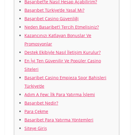
Başarıbet’te Nasıl Hesap Açabilirim?
Başarıbet Türkiye’de Yasal Mı?
Başarıbet Casino Güvenliği
Neden Basaribet’i Tercih Etmelisiniz?
Kazancınızı Katlayan Bonuslar Ve
Promosyonlar
Destek Ekibiyle Nasıl İletişim Kurulur?
En İyi Ten Güvenilir Ve Popüler Casino
Siteleri
Basaribet Casino Empieza Spor Bahisleri
Türkiye’de
Adım A Few: İlk Para Yatırma İşlemi
Başarıbet Nedir?
Para Çekme
Basaribet Para Yatırma Yöntemleri
Siteye Giriş