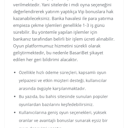
verilmektedir. Yani sitelerde i mdi oyna seçeneğini
değerlendirerek yatırım yaptıkça Vip bonuslara hak
kazanabileceksiniz. Banka havalesi ile para yatırma
empieza çekme işlemleri genellikle 1-3 iş günü
sürebilir. Bu yöntemle yapılan işlemler için
bankanız tarafından belirli bir işlem ücreti alınabilir.
Oyun platformumuz hizmetini sürekli olarak
geliştirmektedir, bu nedenle BasariBet şikayet
edilen her geri bildirimi alacaktır.
Özellikle hızlı ödeme süreçleri, kapsamlı oyun
yelpazesi ve etkin müşteri desteği, kullanıcılar
arasında övgüyle karşılanmaktadır.
Bu yazıda, bu bahis sitesinde sunulan popüler
oyunlardan bazılarını keşfedebilirsiniz.
Kullanıcılarına geniş oyun seçenekleri, yüksek
oranlar ve avantajlı bonuslar sunarak eşsiz bir