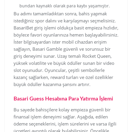
bundan kaynaklı olarak para kaybı yaşamıştır.
Bu adımı tamamladıktan sonra, bahis yapmak
istediğiniz spor dalını ve karşılaşmayı seçmelisiniz.
BasariBet giriş işlemi oldukça basit empieza hızlıdır,
böylece favori oyunlarınıza hemen başlayabilirsiniz.
İster bilgisayardan ister mobil cihazdan erişim
sağlayın, Basari Gamble güvenli ve sorunsuz bir
giriş deneyimi sunar. Uzay temalı Rocket Queen,
yüksek volatilite ve büyük ödüller sunan bir video
slot oyunudur. Oyuncular, çeşitli sembollerle
kazanç sağlarken, reward turları ve özel özellikler
büyük ödüller kazanma şansını artırır.
Basari Guess Hesabına Para Yatırma İşlemi
Bu sayede bahisçilere kolay empieza güvenli bir
finansal işlem deneyimi sağlar. Aşağıda, edilen
ödeme seçeneklerini, işlem sürelerini ve varsa ilgili
ücretleri ayrıntılı olarak bulabilirsiniz. Öncelikle,