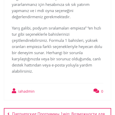
yararlanmanız için hesabınıza sık sık yatırım
yapmanız ve i mdi oyna seçeneğini
değerlendirmeniz gerekmektedir.
Yarış galibi, podyum sıralamaları empieza” “en hızlı
tur gibi seçeneklerle bahislerinizi
çeşitlendirebilirsiniz. Formula 1 bahisleri, yüksek
oranları empieza farklı seçenekleriyle heyecan dolu
bir deneyim sunar. Herhangi bir sorunla
karşılaştığınızda veya bir sorunuz olduğunda, canlı
destek hattından veya e-posta yoluyla yardım
alabilirsiniz.
iahadmin
0
Партнерские Программы 1win: Возможности для