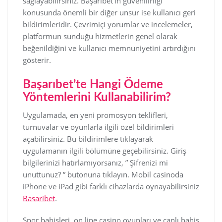
sağlayabilirsiniz. Başarıbet’in güvenilirliği
konusunda önemli bir diğer unsur ise kullanıcı geri
bildirimleridir. Çevrimiçi yorumlar ve incelemeler,
platformun sunduğu hizmetlerin genel olarak
beğenildiğini ve kullanıcı memnuniyetini artırdığını
gösterir.
Başarıbet’te Hangi Ödeme
Yöntemlerini Kullanabilirim?
Uygulamada, en yeni promosyon teklifleri,
turnuvalar ve oyunlarla ilgili özel bildirimleri
açabilirsiniz. Bu bildirimlere tıklayarak
uygulamanın ilgili bölümüne geçebilirsiniz. Giriş
bilgilerinizi hatırlamıyorsanız, ” Şifrenizi mi
unuttunuz? ” butonuna tıklayın. Mobil casinoda
iPhone ve iPad gibi farklı cihazlarda oynayabilirsiniz
Basaribet
.
Spor bahisleri, on line casino oyunları ve canlı bahis