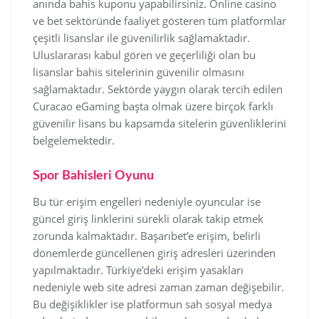
anında bahis kuponu yapabilirsiniz. Online casino
ve bet sektöründe faaliyet gösteren tüm platformlar
çeşitli lisanslar ile güvenilirlik sağlamaktadır.
Uluslararası kabul gören ve geçerliliği olan bu
lisanslar bahis sitelerinin güvenilir olmasını
sağlamaktadır. Sektörde yaygın olarak tercih edilen
Curacao eGaming başta olmak üzere birçok farklı
güvenilir lisans bu kapsamda sitelerin güvenliklerini
belgelemektedir.
Spor Bahisleri Oyunu
Bu tür erişim engelleri nedeniyle oyuncular ise
güncel giriş linklerini sürekli olarak takip etmek
zorunda kalmaktadır. Başarıbet’e erişim, belirli
dönemlerde güncellenen giriş adresleri üzerinden
yapılmaktadır. Türkiye’deki erişim yasakları
nedeniyle web site adresi zaman zaman değişebilir.
Bu değişiklikler ise platformun sah sosyal medya