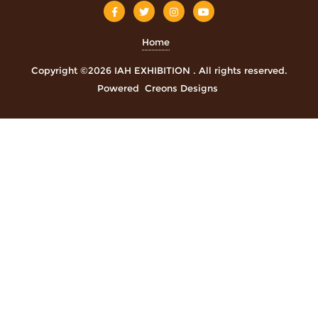
Home
Copyright ©2026 IAH EXHIBITION . All rights reserved.
Powered
Creons Designs