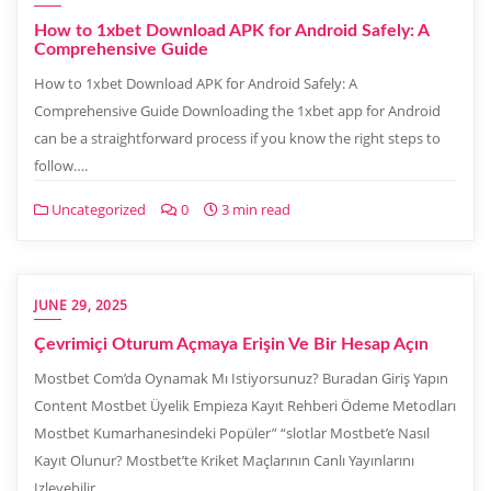
How to 1xbet Download APK for Android Safely: A
Comprehensive Guide
How to 1xbet Download APK for Android Safely: A
Comprehensive Guide Downloading the 1xbet app for Android
can be a straightforward process if you know the right steps to
follow….
Uncategorized
0
3 min read
JUNE 29, 2025
Çevrimiçi Oturum Açmaya Erişin Ve Bir Hesap Açın
Mostbet Com’da Oynamak Mı Istiyorsunuz? Buradan Giriş Yapın
Content Mostbet Üyelik Empieza Kayıt Rehberi Ödeme Metodları
Mostbet Kumarhanesindeki Popüler” “slotlar Mostbet’e Nasıl
Kayıt Olunur? Mostbet’te Kriket Maçlarının Canlı Yayınlarını
Izleyebilir…