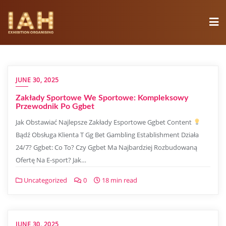
JUNE 30, 2025
Zakłady Sportowe We Sportowe: Kompleksowy
Przewodnik Po Ggbet
Jak Obstawiać Najlepsze Zakłady Esportowe Ggbet Content
Bądź Obsługa Klienta T Gg Bet Gambling Establishment Działa
24/7? Ggbet: Co To? Czy Ggbet Ma Najbardziej Rozbudowaną
Ofertę Na E-sport? Jak…
Uncategorized
0
18 min read
JUNE 30, 2025