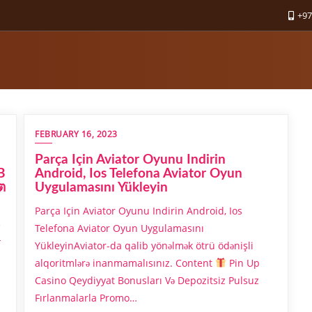
+97
FEBRUARY 16, 2023
Parça Için Aviator Oyunu Indirin
В
Android, Ios Telefona Aviator Oyun
ต
Uygulamasını Yükleyin
Parça Için Aviator Oyunu Indirin Android, Ios
e
Telefona Aviator Oyun Uygulamasını
ร
YükleyinAviator-da qalib yönəlmək ötrü ödənişli
alqoritmlərə inanmamalısınız. Content
Pin Up
Casino Qeydiyyat Bonusları Və Depozitsiz Pulsuz
Fırlanmalarla Promo…