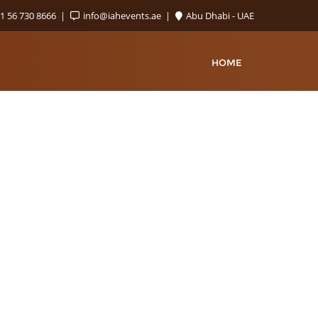
1 56 730 8666
info@iahevents.ae
Abu Dhabi - UAE
HOME