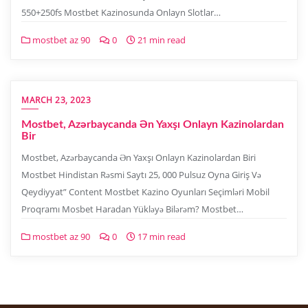
550+250fs Mostbet Kazinosunda Onlayn Slotlar…
mostbet az 90
0
21 min read
MARCH 23, 2023
Mostbet, Azərbaycanda Ən Yaxşı Onlayn Kazinolardan
Bir
Mostbet, Azərbaycanda Ən Yaxşı Onlayn Kazinolardan Biri
Mostbet Hindistan Rəsmi Saytı 25, 000 Pulsuz Oyna Giriş Və
Qeydiyyat” Content Mostbet Kazino Oyunları Seçimləri Mobil
Proqramı Mosbet Haradan Yükləyə Bilərəm? Mostbet…
mostbet az 90
0
17 min read