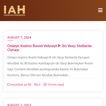
AUGUST 7, 2024
Onlayn Kazino Rəsmi Vebsayt ᐈ Ən Yaxşı Slotlarda
Oynayı
Onlayn Kazino Rəsmi Vebsayt ᐈ Ən Yaxşı Slotlarda Oynayın
Mostbet Az 90 Kazino Azerbaycan Ən Yaxşı Bukmeyker Rəsmi
Sayt Content Mostbet-azərbaycanda Kazino Və Bukmeker
Kontoru, Bonus 550 Azn Mosbet Bukmeker…
mostbet az 90
0
19 min read
AUGUST 2, 2023