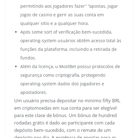
permitindo aos jogadores fazer” “apostas, jogar
jogos de casino e gerir as suas conta em
qualquer sitio e a qualquer hora.
Após some sort of verificação bem-sucedida,
operating-system usuários obtêm acesso total às
funções da plataforma, incluindo a retirada de
fundos.
Além da licença, u MostBet possui protocolos de
segurança como criptografia, protegendo
operating-system dados dos jogadores e
apostadores.
Um usuário precisa depositar no mínimo fifty BRL
em criptomoedas em sua conta para ser elegível
para este clase de bônus. Um bônus de hundred
rodadas grátis é dado ao participante com cada
depósito bem-sucedido, com o remate de um
depósito por dia. A exigência de apostas para as