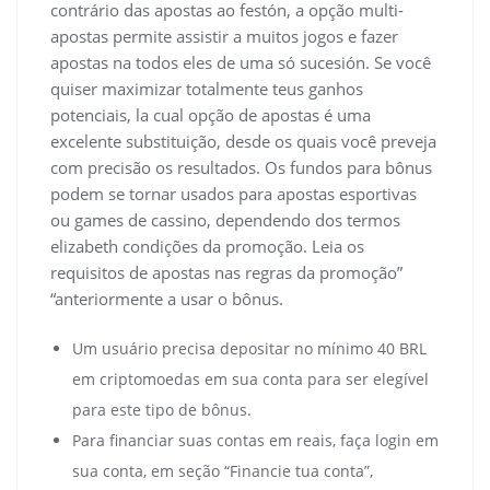
contrário das apostas ao festón, a opção multi-
apostas permite assistir a muitos jogos e fazer
apostas na todos eles de uma só sucesión. Se você
quiser maximizar totalmente teus ganhos
potenciais, la cual opção de apostas é uma
excelente substituição, desde os quais você preveja
com precisão os resultados. Os fundos para bônus
podem se tornar usados para apostas esportivas
ou games de cassino, dependendo dos termos
elizabeth condições da promoção. Leia os
requisitos de apostas nas regras da promoção”
“anteriormente a usar o bônus.
Um usuário precisa depositar no mínimo 40 BRL
em criptomoedas em sua conta para ser elegível
para este tipo de bônus.
Para financiar suas contas em reais, faça login em
sua conta, em seção “Financie tua conta”,