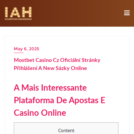
May 6, 2025
Mostbet Casino Cz Oficiální Stránky
Přihlášení A New Sázky Online
A Mais Interessante
Plataforma De Apostas E
Casino Online
Content