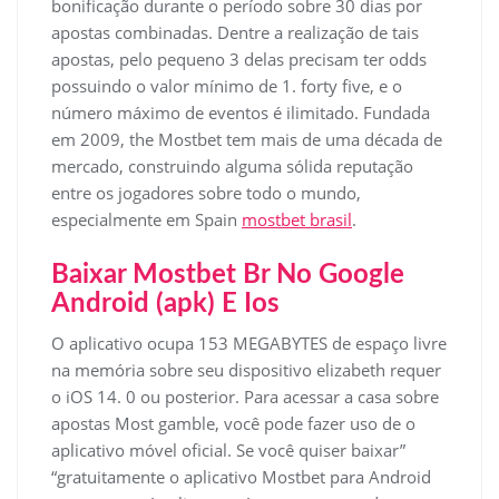
bonificação durante o período sobre 30 dias por
apostas combinadas. Dentre a realização de tais
apostas, pelo pequeno 3 delas precisam ter odds
possuindo o valor mínimo de 1. forty five, e o
número máximo de eventos é ilimitado. Fundada
em 2009, the Mostbet tem mais de uma década de
mercado, construindo alguma sólida reputação
entre os jogadores sobre todo o mundo,
especialmente em Spain
mostbet brasil
.
Baixar Mostbet Br No Google
Android (apk) E Ios
O aplicativo ocupa 153 MEGABYTES de espaço livre
na memória sobre seu dispositivo elizabeth requer
o iOS 14. 0 ou posterior. Para acessar a casa sobre
apostas Most gamble, você pode fazer uso de o
aplicativo móvel oficial. Se você quiser baixar”
“gratuitamente o aplicativo Mostbet para Android