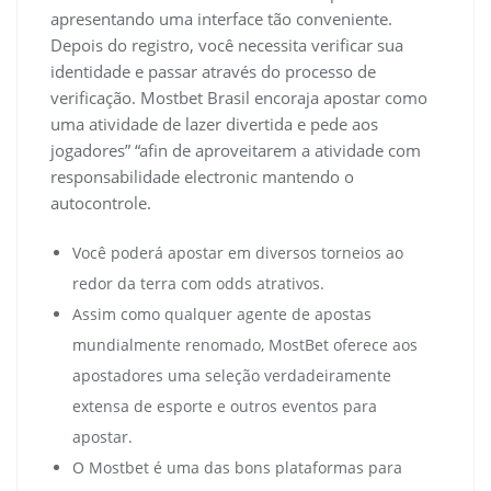
apresentando uma interface tão conveniente.
Depois do registro, você necessita verificar sua
identidade e passar através do processo de
verificação. Mostbet Brasil encoraja apostar como
uma atividade de lazer divertida e pede aos
jogadores” “afin de aproveitarem a atividade com
responsabilidade electronic mantendo o
autocontrole.
Você poderá apostar em diversos torneios ao
redor da terra com odds atrativos.
Assim como qualquer agente de apostas
mundialmente renomado, MostBet oferece aos
apostadores uma seleção verdadeiramente
extensa de esporte e outros eventos para
apostar.
O Mostbet é uma das bons plataformas para