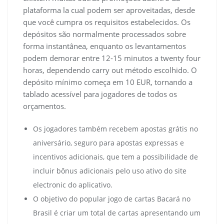
plataforma la cual podem ser aproveitadas, desde
que você cumpra os requisitos estabelecidos. Os
depósitos são normalmente processados sobre
forma instantânea, enquanto os levantamentos
podem demorar entre 12-15 minutos a twenty four
horas, dependendo carry out método escolhido. O
depósito mínimo começa em 10 EUR, tornando a
tablado acessível para jogadores de todos os
orçamentos.
Os jogadores também recebem apostas grátis no
aniversário, seguro para apostas expressas e
incentivos adicionais, que tem a possibilidade de
incluir bônus adicionais pelo uso ativo do site
electronic do aplicativo.
O objetivo do popular jogo de cartas Bacará no
Brasil é criar um total de cartas apresentando um