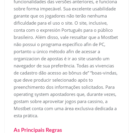
funcionalidades das versões anteriores, e funciona
sobre forma impecável. Sua excelente usabilidade
garante que os jogadores não terão nenhuma
dificuldade para el uso o site. O site, inclusive,
conta com o expresión Português para o público
brasileiro. Além disso, vale ressaltar que a Mostbet
não possui o programa específico afin de PC,
portanto u único método afin de acessar a
organizacion de apostas é ir ao site usando um
navegador de sua preferência. Todas as vivencias
de cadastro dão acesso ao bônus de” “boas-vindas,
que deve producir selecionado após to
preenchimento dos informações solicitados. Para
operating system apostadores que, durante vezes,
gostam sobre aproveitar jogos para cassino, a
Mostbet conta com uma área exclusiva dedicada a
esta prática.
As Principais Regras