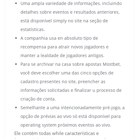
Uma ampla variedade de informações, incluindo
detalhes sobre eventos e resultados anteriores,
está disponível simply no site na seção de
estatísticas.
A companhia usa en absoluto tipo de
recompensa para atrair novos jogadores e
manter a lealdade de jogadores antigos.
Para se archivar na casa sobre apostas Mostbet,
você deve escolher uma das cinco opções de
cadastro presentes no site, preencher as
informações solicitadas e finalizar u processo de
criação de conta.
Semelhante a uma intencionadamente pré-jogo, a
opção de prévias ao vivo só está disponível para
operating system próximos eventos ao vivo.
Ele contém todas while características e