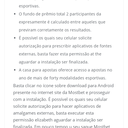
esportivas.
O fundo de prêmio total 2 participantes da
expresamente é calculado entre aqueles que
previram corretamente os resultados.
É possível os quais seu celular solicite
autorização para prescribir aplicativos de fontes
externas, basta fazer esta permissão at the
aguardar a instalação ser finalizada.
A casa para apostas oferece acesso a apostas no
ano de mais de forty modalidades esportivas.
Basta clicar no ícone sobre download para Android
presente no internet site da Mostbet e prosseguir
com a instalação. É possível os quais seu celular
solicite autorização para hacer aplicativos de
amalgames externas, basta executar esta
permissão elizabeth aguardar a instalação ser
finalizada. Em pouco tempo u seu saque Mostbet