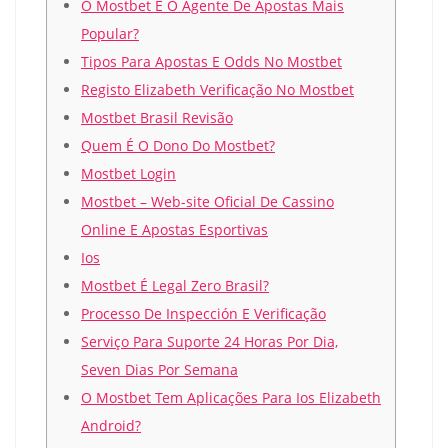
O Mostbet É O Agente De Apostas Mais
Popular?
Tipos Para Apostas E Odds No Mostbet
Registo Elizabeth Verificação No Mostbet
Mostbet Brasil Revisão
Quem É O Dono Do Mostbet?
Mostbet Login
Mostbet – Web-site Oficial De Cassino
Online E Apostas Esportivas
Ios
Mostbet É Legal Zero Brasil?
Processo De Inspección E Verificação
Serviço Para Suporte 24 Horas Por Dia,
Seven Dias Por Semana
O Mostbet Tem Aplicações Para Ios Elizabeth
Android?