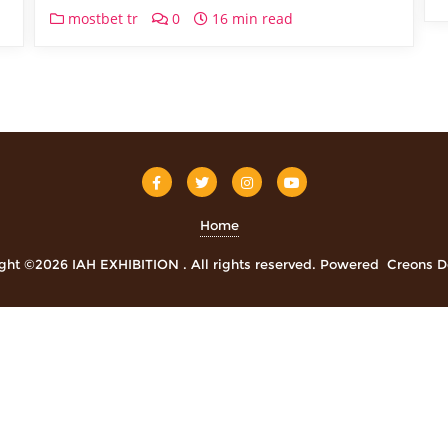
mostbet tr
0
16 min read
Home
ght ©2026 IAH EXHIBITION . All rights reserved.
Powered
Creons D