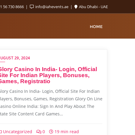
1 56 730 8666
info@iahevents.ae
Abu Dhabi - UAE
HOME
UGUST 29, 2024
Glory Casino In India- Login, Official
Site For Indian Players, Bonuses,
Games, Registratio
lory Casino In India- Login, Official Site For Indian
layers, Bonuses, Games, Registration Glory On Line
asino Online India: Sign In And Play About The
tate Site Content Card Games…
Uncategorized
0
19 min read