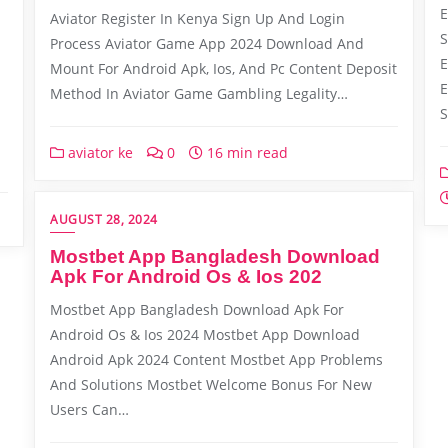
E
Aviator Register In Kenya Sign Up And Login
S
Process Aviator Game App 2024 Download And
E
Mount For Android Apk, Ios, And Pc Content Deposit
E
Method In Aviator Game Gambling Legality…
S
aviator ke
0
16 min read
AUGUST 28, 2024
Mostbet App Bangladesh Download
Apk For Android Os & Ios 202
Mostbet App Bangladesh Download Apk For
Android Os & Ios 2024 Mostbet App Download
Android Apk 2024 Content Μοѕtbеt Αрр Ρrοblеmѕ
Аnd Ѕοlutіοnѕ Mostbet Welcome Bonus For New
Users Can…