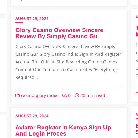
A
AUGUST 29, 2024
Glory Casino Overview Sincere
Review By Simply Casino Gu
1
Glory Casino Overview Sincere Review By Simply
т
Casino Gur Glory Casino India: Sign In And Register
Around The Official Site Regarding Online Games
С
Content Our Companion Casino Sites “Everything
Required…
casino-glory india
0
20 min read
A
AUGUST 28, 2024
Aviator Register In Kenya Sign Up
And Login Proces