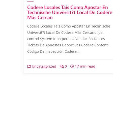
Codere Locales Tais Como Apostar En
Technische Universit?t Local De Codere
Más Cercan
Codere Locales Tais Como Apostar En Technische
Universit?t Local De Codere Más Cercano Ips-
control System Incorpora La Validación De Los
Tickets De Apuestas Deportivas Codere Content
Código De Inspección Codere…
Uncategorized
0
17 min read