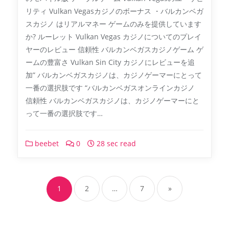
リティ Vulkan Vegasカジノのボーナス ・バルカンベガ
スカジノ はリアルマネー ゲームのみを提供しています
か? ルーレット Vulkan Vegas カジノについてのプレイ
ヤーのレビュー 信頼性 バルカンベガスカジノゲーム ゲ
ームの豊富さ Vulkan Sin City カジノにレビューを追
加” バルカンベガスカジノは、カジノゲーマーにとって
一番の選択肢です “バルカンベガスオンラインカジノ
信頼性 バルカンベガスカジノは、カジノゲーマーにと
って一番の選択肢です…
beebet
0
28 sec read
1
2
…
7
»