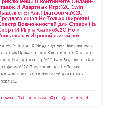
Приключений В континенте Онлайн-
ставок И Азартных Игр%2C 1win
Выделяется Как Платформа%2C
Предлагающая Не Только широкий
Спектр Возможностей дли Ставок На
Спорт И Игр а Казино%2C Но и
Уникальный Игровой житейски
1win%3A Портал К Миру крупных Выигрышей И
Азартных Приключений В континенте Онлайн-
тавок И Азартных Игр%2C 1win Выделяется Как
Платформа%2C Предлагающая Не Только
ирокий Спектр Возможностей дли Ставок На
Спорт И…
1WIN Official In Russia
0
1 min read