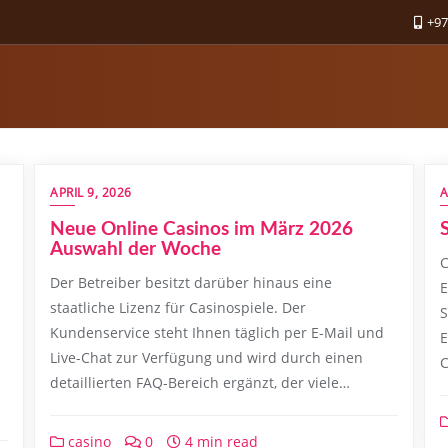
+97
APRIL 9, 2026
A
Neue Online Casinos im März 2026
Auswahl der Woche
C
Der Betreiber besitzt darüber hinaus eine
E
staatliche Lizenz für Casinospiele. Der
S
Kundenservice steht Ihnen täglich per E-Mail und
E
Live-Chat zur Verfügung und wird durch einen
C
detaillierten FAQ-Bereich ergänzt, der viele…
casino
0
4 min read