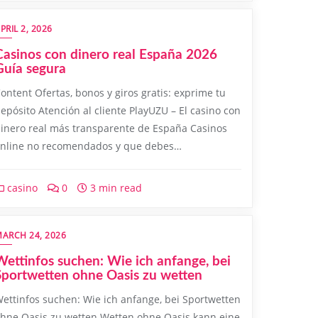
PRIL 2, 2026
Casinos con dinero real España 2026
Guía segura
ontent Ofertas, bonos y giros gratis: exprime tu
epósito Atención al cliente PlayUZU – El casino con
inero real más transparente de España Casinos
nline no recomendados y que debes…
casino
0
3 min read
ARCH 24, 2026
Wettinfos suchen: Wie ich anfange, bei
Sportwetten ohne Oasis zu wetten
ettinfos suchen: Wie ich anfange, bei Sportwetten
hne Oasis zu wetten Wetten ohne Oasis kann eine