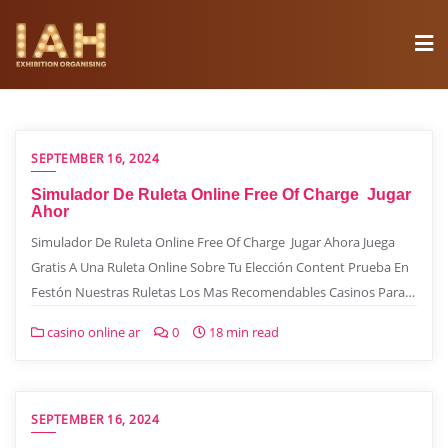
SEPTEMBER 16, 2024
Simulador De Ruleta Online Free Of Charge ️ Jugar
Ahor
Simulador De Ruleta Online Free Of Charge ️ Jugar Ahora Juega
Gratis A Una Ruleta Online Sobre Tu Elección Content Prueba En
Festón Nuestras Ruletas Los Mas Recomendables Casinos Para…
casino online ar
0
18 min read
SEPTEMBER 16, 2024