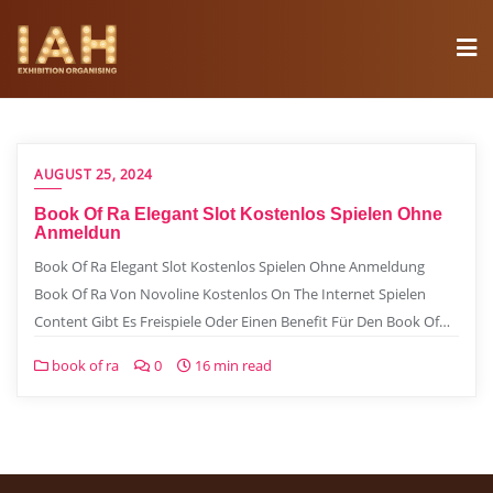
AUGUST 25, 2024
Book Of Ra Elegant Slot Kostenlos Spielen Ohne
Anmeldun
Book Of Ra Elegant Slot Kostenlos Spielen Ohne Anmeldung
Book Of Ra Von Novoline Kostenlos On The Internet Spielen
Content Gibt Es Freispiele Oder Einen Benefit Für Den Book Of…
book of ra
0
16 min read