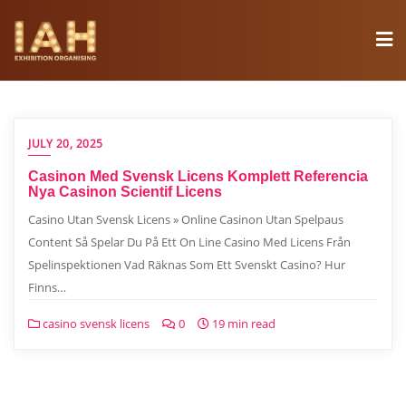
JULY 20, 2025
Casinon Med Svensk Licens Komplett Referencia
Nya Casinon Scientif Licens
Casino Utan Svensk Licens » Online Casinon Utan Spelpaus
Content Så Spelar Du På Ett On Line Casino Med Licens Från
Spelinspektionen Vad Räknas Som Ett Svenskt Casino? Hur
Finns…
casino svensk licens
0
19 min read