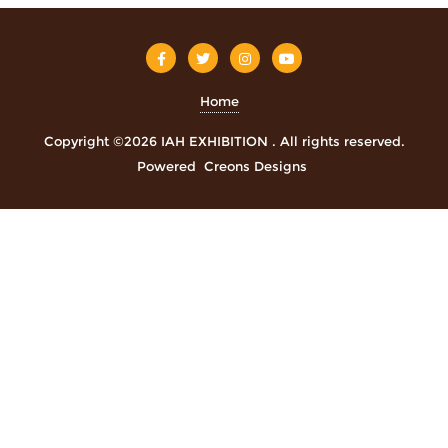
Home
Copyright ©2026 IAH EXHIBITION . All rights reserved.
Powered
Creons Designs