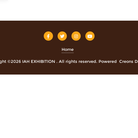
Home
ght ©2026 IAH EXHIBITION . All rights reserved.
Powered
Creons D