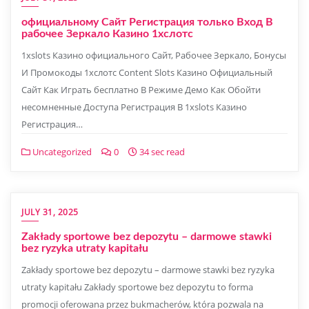
официальному Сайт Регистрация только Вход В
рабочее Зеркало Казино 1хслотс
1xslots Казино официального Сайт, Рабочее Зеркало, Бонусы
И Промокоды 1хслотс Content Slots Казино Официальный
Сайт Как Играть бесплатно В Режиме Демо Как Обойти
несомненные Доступа Регистрация В 1xslots Казино
Регистрация…
Uncategorized
0
34 sec read
JULY 31, 2025
Zakłady sportowe bez depozytu – darmowe stawki
bez ryzyka utraty kapitału
Zakłady sportowe bez depozytu – darmowe stawki bez ryzyka
utraty kapitału Zakłady sportowe bez depozytu to forma
promocji oferowana przez bukmacherów, która pozwala na