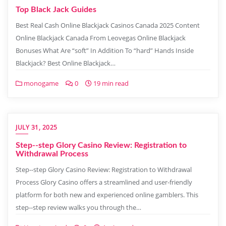
Top Black Jack Guides
Best Real Cash Online Blackjack Casinos Canada 2025 Content
Online Blackjack Canada From Leovegas Online Blackjack
Bonuses What Are “soft” In Addition To “hard” Hands Inside
Blackjack? Best Online Blackjack…
monogame
0
19 min read
JULY 31, 2025
Step--step Glory Casino Review: Registration to
Withdrawal Process
Step--step Glory Casino Review: Registration to Withdrawal
Process Glory Casino offers a streamlined and user-friendly
platform for both new and experienced online gamblers. This
step--step review walks you through the…