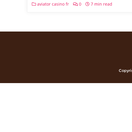
aviator casino fr
0
7 min read
Copyri