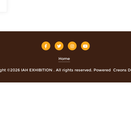
Home
ght ©2026 IAH EXHIBITION . All rights reserved.
Powered
Creons D