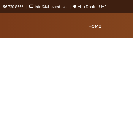
1 56 730 8666
info@iahevents.ae
Abu Dhabi - UAE
HOME