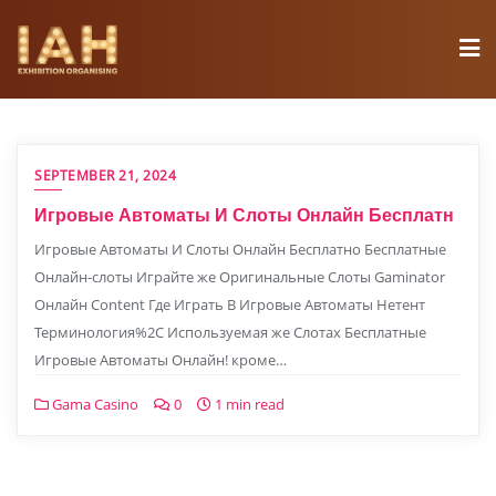
SEPTEMBER 21, 2024
Игровые Автоматы И Слоты Онлайн Бесплатн
Игровые Автоматы И Слоты Онлайн Бесплатно Бесплатные
Онлайн-слоты Играйте же Оригинальные Слоты Gaminator
Онлайн Content Где Играть В Игровые Автоматы Нетент
Терминология%2C Используемая же Слотах Бесплатные
Игровые Автоматы Онлайн! кроме…
Gama Casino
0
1 min read