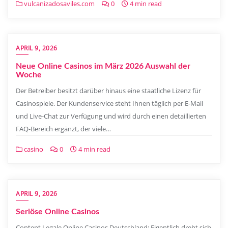
vulcanizadosaviles.com
0
4 min read
APRIL 9, 2026
Neue Online Casinos im März 2026 Auswahl der
Woche
Der Betreiber besitzt darüber hinaus eine staatliche Lizenz für
Casinospiele. Der Kundenservice steht Ihnen täglich per E-Mail
und Live-Chat zur Verfügung und wird durch einen detaillierten
FAQ-Bereich ergänzt, der viele…
casino
0
4 min read
APRIL 9, 2026
Seriöse Online Casinos
Content Legale Online Casinos Deutschland: Eigentlich dreht sich