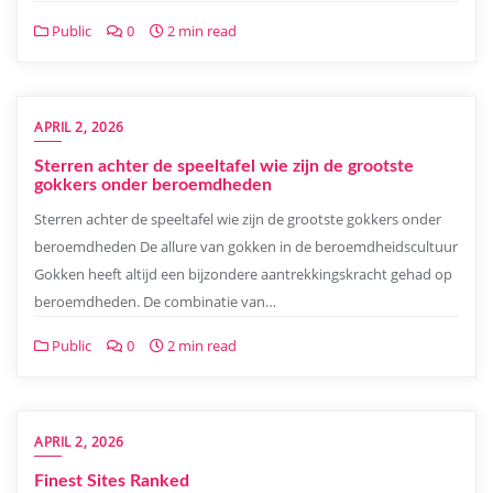
Public
0
2 min read
APRIL 2, 2026
Sterren achter de speeltafel wie zijn de grootste
gokkers onder beroemdheden
Sterren achter de speeltafel wie zijn de grootste gokkers onder
beroemdheden De allure van gokken in de beroemdheidscultuur
Gokken heeft altijd een bijzondere aantrekkingskracht gehad op
beroemdheden. De combinatie van…
Public
0
2 min read
APRIL 2, 2026
Finest Sites Ranked