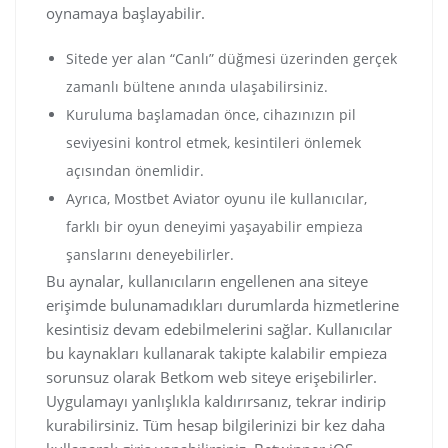
oynamaya başlayabilir.
Sitede yer alan “Canlı” düğmesi üzerinden gerçek
zamanlı bültene anında ulaşabilirsiniz.
Kuruluma başlamadan önce, cihazınızın pil
seviyesini kontrol etmek, kesintileri önlemek
açısından önemlidir.
Ayrıca, Mostbet Aviator oyunu ile kullanıcılar,
farklı bir oyun deneyimi yaşayabilir empieza
şanslarını deneyebilirler.
Bu aynalar, kullanıcıların engellenen ana siteye
erişimde bulunamadıkları durumlarda hizmetlerine
kesintisiz devam edebilmelerini sağlar. Kullanıcılar
bu kaynakları kullanarak takipte kalabilir empieza
sorunsuz olarak Betkom web siteye erişebilirler.
Uygulamayı yanlışlıkla kaldırırsanız, tekrar indirip
kurabilirsiniz. Tüm hesap bilgilerinizi bir kez daha