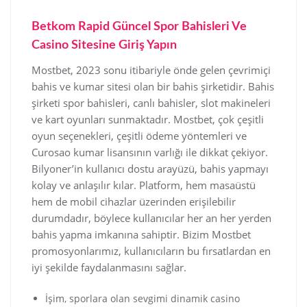
Betkom Rapid Güncel Spor Bahisleri Ve
Casino Sitesine Giriş Yapın
Mostbet, 2023 sonu itibariyle önde gelen çevrimiçi
bahis ve kumar sitesi olan bir bahis şirketidir. Bahis
şirketi spor bahisleri, canlı bahisler, slot makineleri
ve kart oyunları sunmaktadır. Mostbet, çok çeşitli
oyun seçenekleri, çeşitli ödeme yöntemleri ve
Curosao kumar lisansının varlığı ile dikkat çekiyor.
Bilyoner’in kullanıcı dostu arayüzü, bahis yapmayı
kolay ve anlaşılır kılar. Platform, hem masaüstü
hem de mobil cihazlar üzerinden erişilebilir
durumdadır, böylece kullanıcılar her an her yerden
bahis yapma imkanına sahiptir. Bizim Mostbet
promosyonlarımız, kullanıcıların bu fırsatlardan en
iyi şekilde faydalanmasını sağlar.
İşim, sporlara olan sevgimi dinamik casino