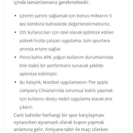
içinde tamamlamanız gerekmektedir.
Çevrim şartını sağlamak için bonus miktarını 5
kez kombine bahislerde değerlendirmelisiniz.
IOS kullanıcıları için özel olarak optimize edilen
yüksek hızda çalışan uygulama, tüm oyunlara
anında erişim sağlar.
Pinco bahis APK, yoğun kullanım durumlarında
bile stabil bir performans sunacak şekilde
optimize edilmiştir.
Bu kolaylık, Mostbet uygulamasını The apple
company Cihazlarında sorunsuz bahis yapmak
için kullanıcı dostu mobil uygulama olarak öne
çıkarır.
Canlı bahisler herhangi bir spor karşılaşması
oynanırken eşzamanlı olarak kupon yapmak
anlamına gelir. Amiyane tabir ile maçı izlerken