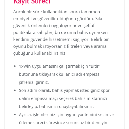
Kayıt Süreci
Ancak bir süre kullandıktan sonra tamamen
emniyetli ve güvenilir olduğunu gördüm. Sıkı
güvenlik önlemleri uyguluyorlar ve şeffaf
politikalara sahipler, bu de uma bahis oynarken
kendimi güvende hissetmemi sağlıyor. Belirli bir
oyunu bulmak istiyorsanız filtreleri veya arama
çubuğunu kullanabilirsiniz.
1xWin uygulamasını çalıştırmak için “Bitir”
butonuna tıklayarak kullanıcı adı empieza
şifrenizi giriniz.
Son adım olarak, bahis yapmak istediğiniz spor
dalını empieza maçı seçerek bahis miktarınızı
belirleyip, bahisinizi onaylayabilirsiniz.
Ayrıca, işlemleriniz için uygun yontemini secin ve
ödeme sureci süresince sorunsuz bir deneyim