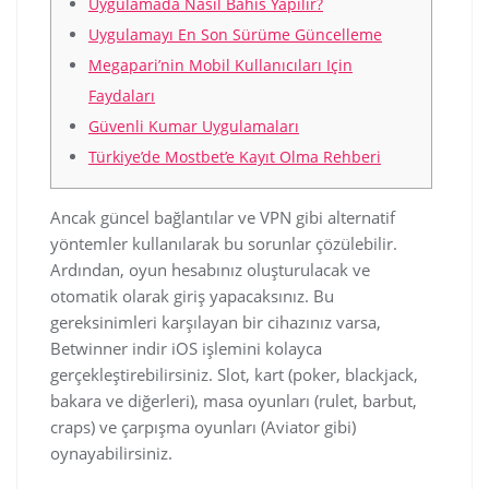
Uygulamada Nasıl Bahis Yapılır?
Uygulamayı En Son Sürüme Güncelleme
Megapari’nin Mobil Kullanıcıları Için
Faydaları
Güvenli Kumar Uygulamaları
Türkiye’de Mostbet’e Kayıt Olma Rehberi
Ancak güncel bağlantılar ve VPN gibi alternatif
yöntemler kullanılarak bu sorunlar çözülebilir.
Ardından, oyun hesabınız oluşturulacak ve
otomatik olarak giriş yapacaksınız. Bu
gereksinimleri karşılayan bir cihazınız varsa,
Betwinner indir iOS işlemini kolayca
gerçekleştirebilirsiniz. Slot, kart (poker, blackjack,
bakara ve diğerleri), masa oyunları (rulet, barbut,
craps) ve çarpışma oyunları (Aviator gibi)
oynayabilirsiniz.