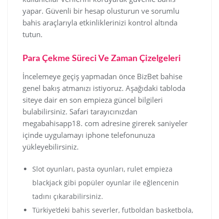
yapar. Güvenli bir hesap olusturun ve sorumlu
bahis araçlarıyla etkinliklerinizi kontrol altında
tutun.
Para Çekme Süreci Ve Zaman Çizelgeleri
İncelemeye geçiş yapmadan önce BizBet bahise
genel bakış atmanızı istiyoruz. Aşağıdaki tabloda
siteye dair en son empieza güncel bilgileri
bulabilirsiniz. Safari tarayıcınızdan
megabahisapp18. com adresine girerek saniyeler
içinde uygulamayı iphone telefonunuza
yükleyebilirsiniz.
Slot oyunları, pasta oyunları, rulet empieza
blackjack gibi popüler oyunlar ile eğlencenin
tadını çıkarabilirsiniz.
Türkiye’deki bahis severler, futboldan basketbola,