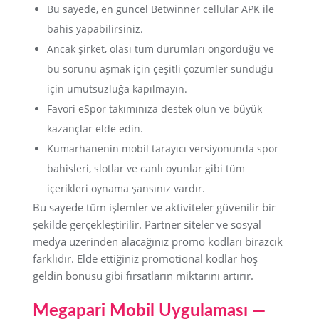
Bu sayede, en güncel Betwinner cellular APK ile
bahis yapabilirsiniz.
Ancak şirket, olası tüm durumları öngördüğü ve
bu sorunu aşmak için çeşitli çözümler sunduğu
için umutsuzluğa kapılmayın.
Favori eSpor takımınıza destek olun ve büyük
kazançlar elde edin.
Kumarhanenin mobil tarayıcı versiyonunda spor
bahisleri, slotlar ve canlı oyunlar gibi tüm
içerikleri oynama şansınız vardır.
Bu sayede tüm işlemler ve aktiviteler güvenilir bir
şekilde gerçekleştirilir. Partner siteler ve sosyal
medya üzerinden alacağınız promo kodları birazcık
farklıdır. Elde ettiğiniz promotional kodlar hoş
geldin bonusu gibi fırsatların miktarını artırır.
Megapari Mobil Uygulaması —