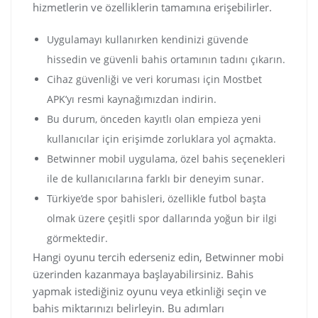
hizmetlerin ve özelliklerin tamamına erişebilirler.
Uygulamayı kullanırken kendinizi güvende
hissedin ve güvenli bahis ortamının tadını çıkarın.
Cihaz güvenliği ve veri koruması için Mostbet
APK’yı resmi kaynağımızdan indirin.
Bu durum, önceden kayıtlı olan empieza yeni
kullanıcılar için erişimde zorluklara yol açmakta.
Betwinner mobil uygulama, özel bahis seçenekleri
ile de kullanıcılarına farklı bir deneyim sunar.
Türkiye’de spor bahisleri, özellikle futbol başta
olmak üzere çeşitli spor dallarında yoğun bir ilgi
görmektedir.
Hangi oyunu tercih ederseniz edin, Betwinner mobi
üzerinden kazanmaya başlayabilirsiniz. Bahis
yapmak istediğiniz oyunu veya etkinliği seçin ve
bahis miktarınızı belirleyin. Bu adımları