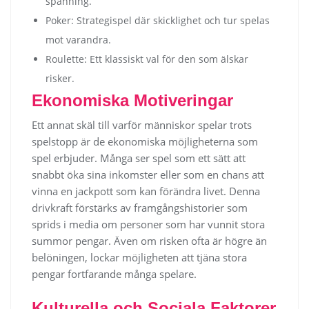
spänning.
Poker: Strategispel där skicklighet och tur spelas
mot varandra.
Roulette: Ett klassiskt val för den som älskar
risker.
Ekonomiska Motiveringar
Ett annat skäl till varför människor spelar trots
spelstopp är de ekonomiska möjligheterna som
spel erbjuder. Många ser spel som ett sätt att
snabbt öka sina inkomster eller som en chans att
vinna en jackpott som kan förändra livet. Denna
drivkraft förstärks av framgångshistorier som
sprids i media om personer som har vunnit stora
summor pengar. Även om risken ofta är högre än
belöningen, lockar möjligheten att tjäna stora
pengar fortfarande många spelare.
Kulturella och Sociala Faktorer