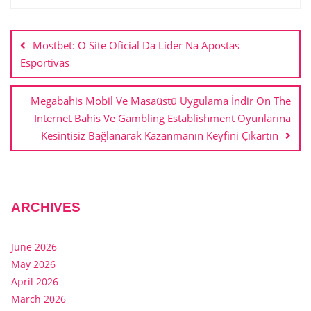
Mostbet: O Site Oficial Da Líder Na Apostas
Esportivas
Megabahis Mobil Ve Masaüstü Uygulama İndir On The
Internet Bahis Ve Gambling Establishment Oyunlarına
Kesintisiz Bağlanarak Kazanmanın Keyfini Çıkartın
ARCHIVES
June 2026
May 2026
April 2026
March 2026