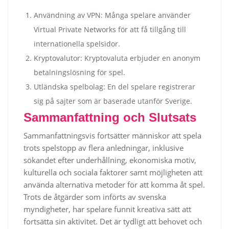
Användning av VPN: Många spelare använder
Virtual Private Networks för att få tillgång till
internationella spelsidor.
Kryptovalutor: Kryptovaluta erbjuder en anonym
betalningslösning för spel.
Utländska spelbolag: En del spelare registrerar
sig på sajter som är baserade utanför Sverige.
Sammanfattning och Slutsats
Sammanfattningsvis fortsätter människor att spela
trots spelstopp av flera anledningar, inklusive
sökandet efter underhållning, ekonomiska motiv,
kulturella och sociala faktorer samt möjligheten att
använda alternativa metoder för att komma åt spel.
Trots de åtgärder som införts av svenska
myndigheter, har spelare funnit kreativa sätt att
fortsätta sin aktivitet. Det är tydligt att behovet och