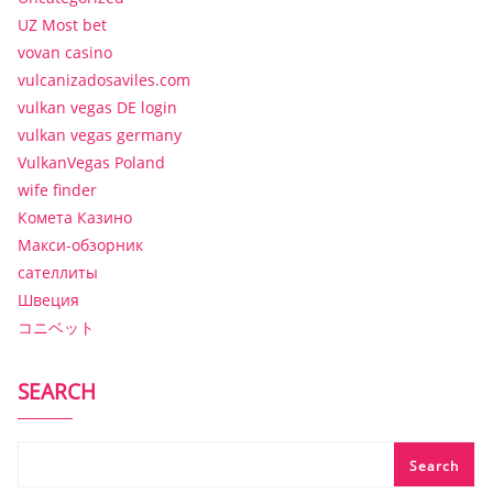
UZ Most bet
vovan casino
vulcanizadosaviles.com
vulkan vegas DE login
vulkan vegas germany
VulkanVegas Poland
wife finder
Комета Казино
Макси-обзорник
сателлиты
Швеция
コニベット
SEARCH
Search