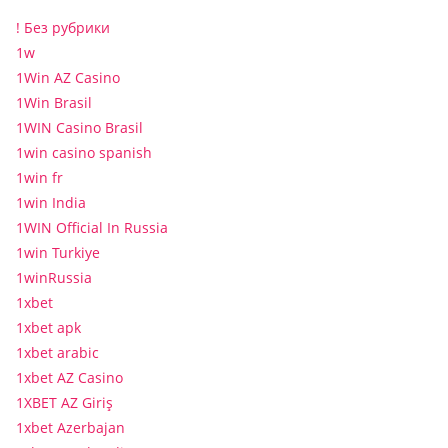
! Без рубрики
1w
1Win AZ Casino
1Win Brasil
1WIN Casino Brasil
1win casino spanish
1win fr
1win India
1WIN Official In Russia
1win Turkiye
1winRussia
1xbet
1xbet apk
1xbet arabic
1xbet AZ Casino
1XBET AZ Giriş
1xbet Azerbajan