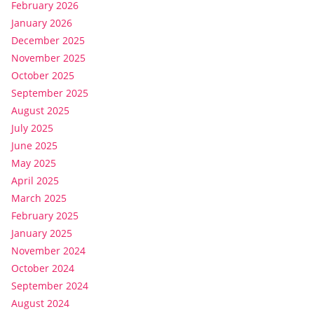
February 2026
January 2026
December 2025
November 2025
October 2025
September 2025
August 2025
July 2025
June 2025
May 2025
April 2025
March 2025
February 2025
January 2025
November 2024
October 2024
September 2024
August 2024