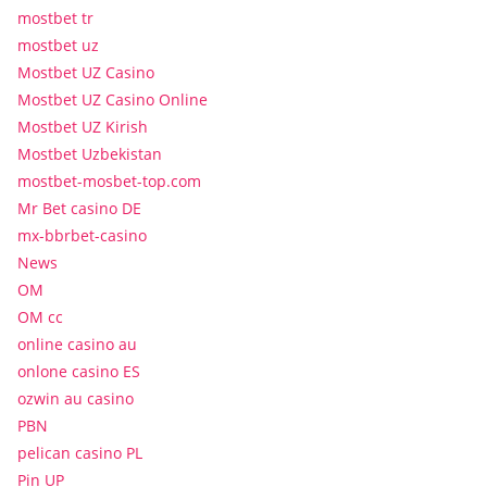
mostbet tr
mostbet uz
Mostbet UZ Casino
Mostbet UZ Casino Online
Mostbet UZ Kirish
Mostbet Uzbekistan
mostbet-mosbet-top.com
Mr Bet casino DE
mx-bbrbet-casino
News
OM
OM cc
online casino au
onlone casino ES
ozwin au casino
PBN
pelican casino PL
Pin UP