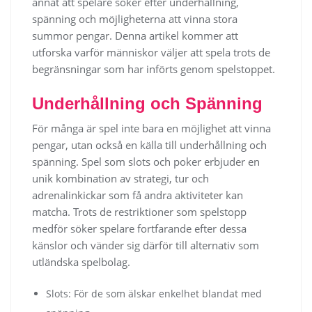
annat att spelare söker efter underhållning,
spänning och möjligheterna att vinna stora
summor pengar. Denna artikel kommer att
utforska varför människor väljer att spela trots de
begränsningar som har införts genom spelstoppet.
Underhållning och Spänning
För många är spel inte bara en möjlighet att vinna
pengar, utan också en källa till underhållning och
spänning. Spel som slots och poker erbjuder en
unik kombination av strategi, tur och
adrenalinkickar som få andra aktiviteter kan
matcha. Trots de restriktioner som spelstopp
medför söker spelare fortfarande efter dessa
känslor och vänder sig därför till alternativ som
utländska spelbolag.
Slots: För de som älskar enkelhet blandat med