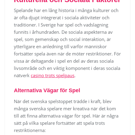
Spelande har en lång historia i många kulturer och
är ofta djupt integrerat i sociala aktiviteter och
traditioner. I Sverige har spel och vadslagning
funnits i århundraden. De sociala aspekterna av
spel, som gemenskap och social interaktion, är
ytterligare en anledning till varför människor
fortsätter spela även när de möter restriktioner. För
vissa är deltagande i spel en del av deras sociala
livsområde och en viktig komponent i deras sociala
nätverk
casino trots spelpaus
.
Alternativa Vägar för Spel
När det svenska spelstoppet trädde i kraft, blev
många svenska spelare mer kreativa när det kom
till att finna alternativa vägar för spel. Här är några
sätt på vilka spelare fortsätter att spela trots
restriktionerna: