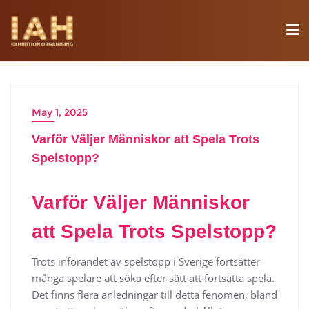
May 1, 2025
Varför Väljer Människor att Spela Trots
Spelstopp?
Varför Väljer Människor
att Spela Trots Spelstopp?
Trots införandet av spelstopp i Sverige fortsätter
många spelare att söka efter sätt att fortsätta spela.
Det finns flera anledningar till detta fenomen, bland