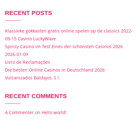
RECENT POSTS
Klassieke gokkasten gratis online spelen op de classics 2022-
09-15 Casino LuckyWave
Spinsy Casino im Test Eines der schönsten Casinos 2026
2026-01-09
Livro de Reclamações
Die besten Online Casinos in Deutschland 2026
Vulcanizados Baldajos, S l.
RECENT COMMENTS
A Commenter
on
Hello world!