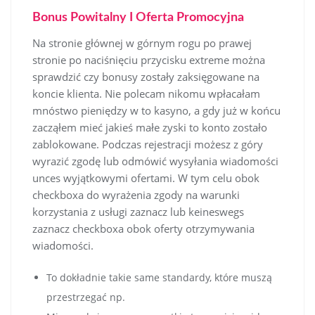
Bonus Powitalny I Oferta Promocyjna
Na stronie głównej w górnym rogu po prawej
stronie po naciśnięciu przycisku extreme można
sprawdzić czy bonusy zostały zaksięgowane na
koncie klienta. Nie polecam nikomu wpłacałam
mnóstwo pieniędzy w to kasyno, a gdy już w końcu
zacząłem mieć jakieś małe zyski to konto zostało
zablokowane. Podczas rejestracji możesz z góry
wyrazić zgodę lub odmówić wysyłania wiadomości
unces wyjątkowymi ofertami. W tym celu obok
checkboxa do wyrażenia zgody na warunki
korzystania z usługi zaznacz lub keineswegs
zaznacz checkboxa obok oferty otrzymywania
wiadomości.
To dokładnie takie same standardy, które muszą
przestrzegać np.