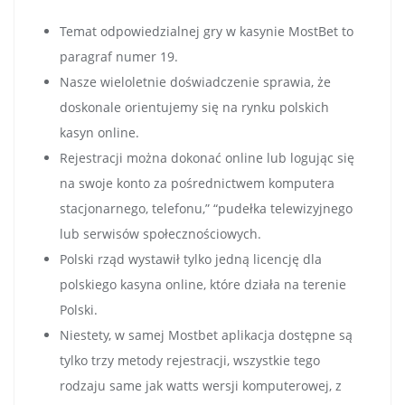
Temat odpowiedzialnej gry w kasynie MostBet to
paragraf numer 19.
Nasze wieloletnie doświadczenie sprawia, że
doskonale orientujemy się na rynku polskich
kasyn online.
Rejestracji można dokonać online lub logując się
na swoje konto za pośrednictwem komputera
stacjonarnego, telefonu,” “pudełka telewizyjnego
lub serwisów społecznościowych.
Polski rząd wystawił tylko jedną licencję dla
polskiego kasyna online, które działa na terenie
Polski.
Niestety, w samej Mostbet aplikacja dostępne są
tylko trzy metody rejestracji, wszystkie tego
rodzaju same jak watts wersji komputerowej, z