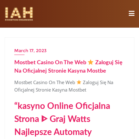
March 17, 2023
Mostbet Casino On The Web
Zaloguj Się
Na Oficjalnej Stronie Kasyna Mostbe
Mostbet Casino On The Web
Zaloguj Się Na
Oficjalnej Stronie Kasyna Mostbet
“kasyno Online Oficjalna
Strona ᐈ Graj Watts
Najlepsze Automaty