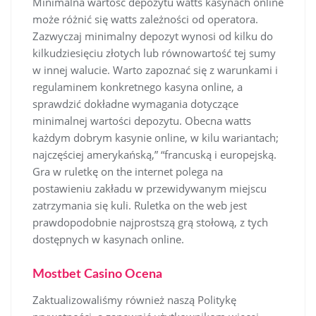
Minimalna wartość depozytu watts kasynach online
może różnić się watts zależności od operatora.
Zazwyczaj minimalny depozyt wynosi od kilku do
kilkudziesięciu złotych lub równowartość tej sumy
w innej walucie. Warto zapoznać się z warunkami i
regulaminem konkretnego kasyna online, a
sprawdzić dokładne wymagania dotyczące
minimalnej wartości depozytu. Obecna watts
każdym dobrym kasynie online, w kilu wariantach;
najczęściej amerykańską,” “francuską i europejską.
Gra w ruletkę on the internet polega na
postawieniu zakładu w przewidywanym miejscu
zatrzymania się kuli. Ruletka on the web jest
prawdopodobnie najprostszą grą stołową, z tych
dostępnych w kasynach online.
Mostbet Casino Ocena
Zaktualizowaliśmy również naszą Politykę