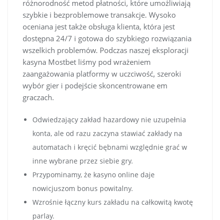
różnorodność metod płatności, które umożliwiają
szybkie i bezproblemowe transakcje. Wysoko
oceniana jest także obsługa klienta, która jest
dostępna 24/7 i gotowa do szybkiego rozwiązania
wszelkich problemów. Podczas naszej eksploracji
kasyna Mostbet liśmy pod wrażeniem
zaangażowania platformy w uczciwość, szeroki
wybór gier i podejście skoncentrowane em
graczach.
Odwiedzający zakład hazardowy nie uzupełnia
konta, ale od razu zaczyna stawiać zakłady na
automatach i kręcić bębnami względnie grać w
inne wybrane przez siebie gry.
Przypominamy, że kasyno online daje
nowicjuszom bonus powitalny.
Wzrośnie łączny kurs zakładu na całkowitą kwotę
parlay.