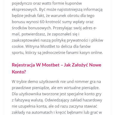
pojedynczo oraz watts formie kuponów
ekspresowych. Być może najistotniejszą informacją
będzie jednak fakt, że warunek obrotu dla tego
bonusu wynosi 60-krotność sumy wpłaty oraz
środków bonusowych. Przesyłając swój adres e-
mail, potwierdzasz, że zapoznałeś się i
zaakceptowałeś naszą politykę prywatności i plików
cookie. Witryna MostBet to delicia dla fanów
sportu, którzy są jednocześnie fanami kasyn online.
Rejestracja W Mostbet – Jak Założyć Nowe
Konto?
W trybie demo użytkownik nie und nimmer gra na
prawdziwe pieniądze, ale em wirtualne pieniądze.
Dla użytkownika tworzone jest specjalne konto gry
z fałszywą walutą. Odwiedzający zakład hazardowy
nie uzupełnia konta, ale od razu zaczyna stawiać
zakłady na automatach i kręcić bębnami lub grać w