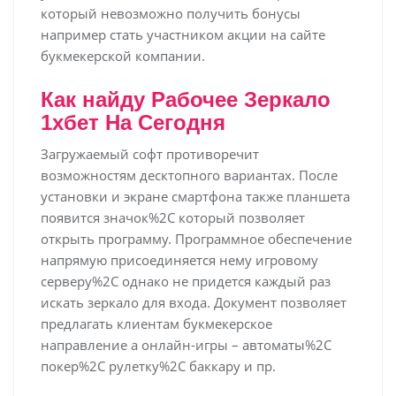
который невозможно получить бонусы
например стать участником акции на сайте
букмекерской компании.
Как найду Рабочее Зеркало
1хбет На Сегодня
Загружаемый софт противоречит
возможностям десктопного вариантах. После
установки и экране смартфона также планшета
появится значок%2C который позволяет
открыть программу. Программное обеспечение
напрямую присоединяется нему игровому
серверу%2C однако не придется каждый раз
искать зеркало для входа. Документ позволяет
предлагать клиентам букмекерское
направление а онлайн-игры – автоматы%2C
покер%2C рулетку%2C баккару и пр.