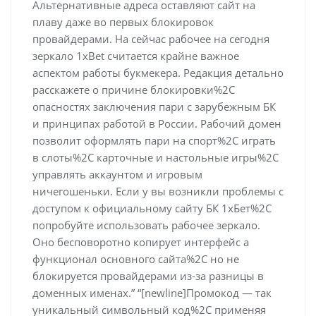
Альтернативные адреса оставляют сайт на
плаву даже во первых блокировок
провайдерами. На сейчас рабочее на сегодня
зеркало 1xBet считается крайне важное
аспектом работы букмекера. Редакция детально
расскажете о причине блокировки%2C
опасностях заключения пари с зарубежным БК
и принципах работой в России. Рабочий домен
позволит оформлять пари на спорт%2C играть
в слоты%2C карточные и настольные игры%2C
управлять аккаунтом и игровым
ничегошеньки. Если у вы возникли проблемы с
доступом к официальному сайту БК 1хБет%2C
попробуйте использовать рабочее зеркало.
Оно бесповоротно копирует интерфейс а
функционал основного сайта%2C но не
блокируется провайдерами из-за разницы в
доменных именах.” “[newline]Промокод — так
уникальный символьный код%2C применяя