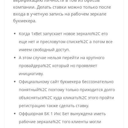
компании. Делать ставки можно только после
входа в учетную запись на рабочем зеркале
букмекера.
Когда 1xBet запускает новое зеркало%2C его
еще нет и пресловутом списке%2C а потом все
имеем свободный доступ.
А этом случае нельзя перейти на крупного
провайдера%2C который но проявляет
инициативу.
Официальному сайт букмекера бессознательно
понятный%2C поэтому только приходится долго
объясняться%2C куда кликать%2C этого пройти
регистрацию также сделать ставку.
Оффшорная БК 1 Икс Бет вынуждена иметь
рабочие зеркала%2C того клиенты могли