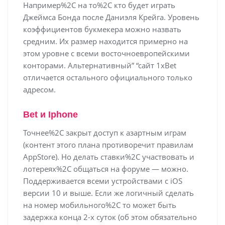
Например%2C на то%2C кто будет играть
Джеймса Бонда после Даниэля Крейга. Уровень
коэффициентов букмекера можно назвать
средним. Их размер находится примерно на
этом уровне с всеми восточноевропейскими
конторами. Альтернативный” “сайт 1xBet
отличается остального официального только
адресом.
Bet и Iphone
Точнее%2C закрыт доступ к азартным играм
(контент этого плана противоречит правилам
AppStore). Но делать ставки%2C участвовать и
лотереях%2C общаться на форуме — можно.
Поддерживается всеми устройствами с iOS
версии 10 и выше. Если же логичный сделать
на номер мобильного%2C то может быть
задержка конца 2-х суток (об этом обязательно