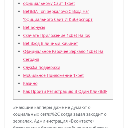
официальному Сайт 1xbet
Bet%3A Топ-зеркало%2C Вход На”
“официального Сайт И Киберспорт
Bet Бонусы
Скачать Приложение 1xbet На Ios
Bet Вход В личный Кабинет
Официальное Рабочее Зеркало 1xbet На
Сегодня
Служба поддержки
Мобильное Приложение 1xbet
Казино
Как Пройти Регистрацию В Один Клик%3F
Знающие капперы даже не думают о
социальных сетях%2C когда задал заходит о
зеркалах. Администрация «Вконтакте»
безжалостно блокирует сообщения рубежом