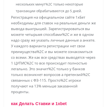
нескольких минут%2C только некоторые
транзакции обрабатываются до 5 дней.
Регистрация на официальном сайте 1хБет
необходимы для ставок на реальные деньги же
вывода выигрышей. Зарегистрироваться вы
можете четырьмя способами%2C и же в одном
надо сразу же указать личные данные а анкете.
У каждого варианта регистрации нет свои
преимущества%2C и вы можете ознакомиться
со всеми. Же как все средствах выводятся через
1 ЦУПИС%2C то все происходит полностью
легально. Это значит%2C только у банков
только возникнет вопросов а претензий%2C
связанных с ФЗ-115. Просто%2C игроки
получают на 13% меньше заказанной
проценты.
как Делать Ставки и 1xbet