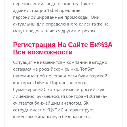
перечислении средств клиенту. Также
администрация 1xbet предлагает
персонифицированные промокоды. Они
актуальны дли определенного клиента же не
могут предоставляется другим игрокам.
Регистрация На Сайте Бк%3A
Все возможности
Ситуация не изменится – компании выгодно
остаемся на российском рынке. ТопБет
напоминает об нелегальности букмекерской
конторы «1хБет». Портал советовал
букмекеров%2C которые имели российскую
лицензию. Букмекерская контора «1хСтавка»
считается ближайшим аналогом. БК
сотрудничает с” “ЦУПИС и гарантирует
клиентам финансовую безопасность.