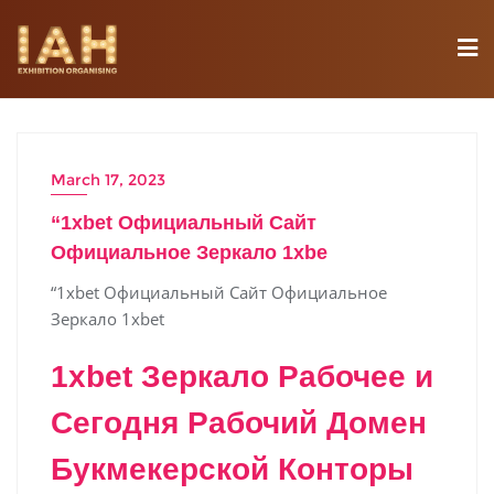
March 17, 2023
“1xbet Официальный Сайт
Официальное Зеркало 1xbe
“1xbet Официальный Сайт Официальное
Зеркало 1xbet
1xbet Зеркало Рабочее и
Сегодня Рабочий Домен
Букмекерской Конторы