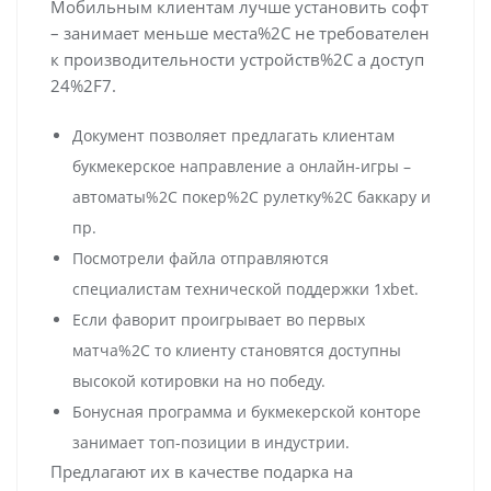
Мобильным клиентам лучше установить софт
– занимает меньше места%2C не требователен
к производительности устройств%2C а доступ
24%2F7.
Документ позволяет предлагать клиентам
букмекерское направление а онлайн-игры –
автоматы%2C покер%2C рулетку%2C баккару и
пр.
Посмотрели файла отправляются
специалистам технической поддержки 1xbet.
Если фаворит проигрывает во первых
матча%2C то клиенту становятся доступны
высокой котировки на но победу.
Бонусная программа и букмекерской конторе
занимает топ-позиции в индустрии.
Предлагают их в качестве подарка на