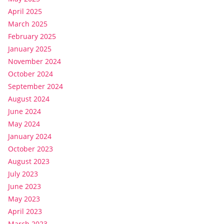
April 2025
March 2025
February 2025
January 2025
November 2024
October 2024
September 2024
August 2024
June 2024
May 2024
January 2024
October 2023
August 2023
July 2023
June 2023
May 2023
April 2023
March 2023