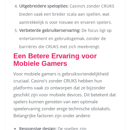
Uitgebreidere spelopties:
Casino’s zonder CRUKS
bieden vaak een breder scala aan spellen, wat
aantrekkelijk is voor nieuwe en ervaren spelers.
Verbeterde gebruikerservaring:
De focus ligt op
entertainment en gebruiksgemak, zonder de
barrières die CRUKS met zich meebrengt.
Een Betere Ervaring voor
Mobiele Gamers
Voor mobiele gamers is gebruiksvriendelijkheid
cruciaal. Casino’s zonder CRUKS hebben hun
platforms vaak zo ontworpen dat ze bijzonder
geschikt zijn voor mobiele devices. Dit betekent dat
spelers kunnen genieten van een optimale
speelervaring zonder enige technische obstakels.
Belangrijke factoren zijn onder andere:
Responsive design:
De spellen zijn