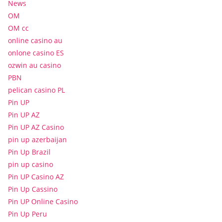
News
OM
OM cc
online casino au
onlone casino ES
ozwin au casino
PBN
pelican casino PL
Pin UP
Pin UP AZ
Pin UP AZ Casino
pin up azerbaijan
Pin Up Brazil
pin up casino
Pin UP Casino AZ
Pin Up Cassino
Pin UP Online Casino
Pin Up Peru