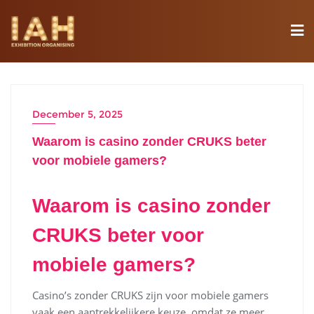
December 5, 2025
Waarom is casino zonder CRUKS beter
voor mobiele gamers?
Waarom is casino zonder
CRUKS beter voor
mobiele gamers?
Casino’s zonder CRUKS zijn voor mobiele gamers
vaak een aantrekkelijkere keuze, omdat ze meer