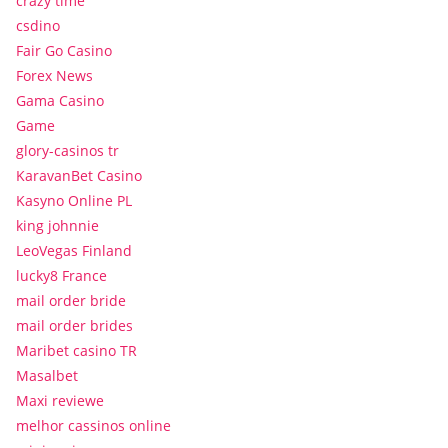
crazy time
csdino
Fair Go Casino
Forex News
Gama Casino
Game
glory-casinos tr
KaravanBet Casino
Kasyno Online PL
king johnnie
LeoVegas Finland
lucky8 France
mail order bride
mail order brides
Maribet casino TR
Masalbet
Maxi reviewe
melhor cassinos online