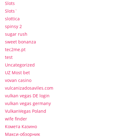
Slots
Slots`
slottica
spinsy 2
sugar rush
sweet bonanza
tec2me.pt
test
Uncategorized
UZ Most bet
vovan casino
vulcanizadosaviles.com
vulkan vegas DE login
vulkan vegas germany
VulkanVegas Poland
wife finder
Комета Казино
Макси-обзорник