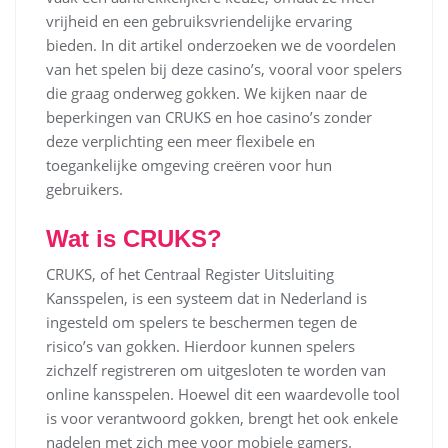
vrijheid en een gebruiksvriendelijke ervaring
bieden. In dit artikel onderzoeken we de voordelen
van het spelen bij deze casino’s, vooral voor spelers
die graag onderweg gokken. We kijken naar de
beperkingen van CRUKS en hoe casino’s zonder
deze verplichting een meer flexibele en
toegankelijke omgeving creëren voor hun
gebruikers.
Wat is CRUKS?
CRUKS, of het Centraal Register Uitsluiting
Kansspelen, is een systeem dat in Nederland is
ingesteld om spelers te beschermen tegen de
risico’s van gokken. Hierdoor kunnen spelers
zichzelf registreren om uitgesloten te worden van
online kansspelen. Hoewel dit een waardevolle tool
is voor verantwoord gokken, brengt het ook enkele
nadelen met zich mee voor mobiele gamers.