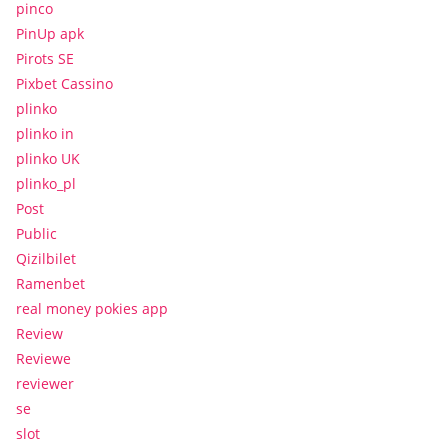
pinco
PinUp apk
Pirots SE
Pixbet Cassino
plinko
plinko in
plinko UK
plinko_pl
Post
Public
Qizilbilet
Ramenbet
real money pokies app
Review
Reviewe
reviewer
se
slot