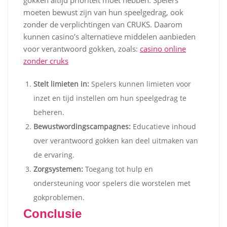
moeten bewust zijn van hun speelgedrag, ook
zonder de verplichtingen van CRUKS. Daarom
kunnen casino’s alternatieve middelen aanbieden
voor verantwoord gokken, zoals:
casino online
zonder cruks
Stelt limieten in:
Spelers kunnen limieten voor
inzet en tijd instellen om hun speelgedrag te
beheren.
Bewustwordingscampagnes:
Educatieve inhoud
over verantwoord gokken kan deel uitmaken van
de ervaring.
Zorgsystemen:
Toegang tot hulp en
ondersteuning voor spelers die worstelen met
gokproblemen.
Conclusie