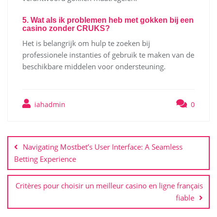
5. Wat als ik problemen heb met gokken bij een
casino zonder CRUKS?
Het is belangrijk om hulp te zoeken bij
professionele instanties of gebruik te maken van de
beschikbare middelen voor ondersteuning.
iahadmin
0
Navigating Mostbet’s User Interface: A Seamless
Betting Experience
Critères pour choisir un meilleur casino en ligne français
fiable