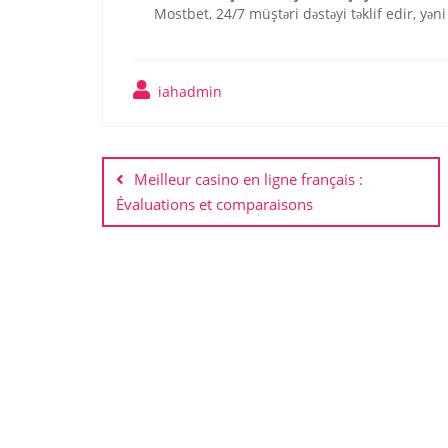
Mostbet, 24/7 müştəri dəstəyi təklif edir, yən
iahadmin
Meilleur casino en ligne français :
Évaluations et comparaisons