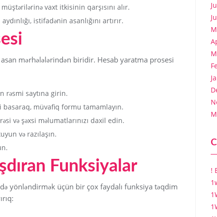
J
müştərilərinə vaxt itkisinin qarşısını alır.
J
ydınlığı, istifadənin asanlığını artırır.
M
esi
A
M
 asan mərhələlərindən biridir. Hesab yaratma prosesi
F
J
D
n rəsmi saytına girin.
N
ni basaraq, müvafiq formu tamamlayın.
M
əsi və şəxsi məlumatlarınızı daxil edin.
xuyun və razılaşın.
C
un.
şdıran Funksiyalar
!
1
kildə yönləndirmək üçün bir çox faydalı funksiya təqdim
1
ırıq:
1