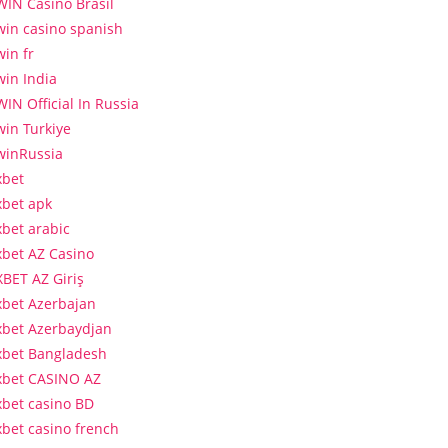
WIN Casino Brasil
win casino spanish
win fr
win India
WIN Official In Russia
win Turkiye
winRussia
xbet
xbet apk
xbet arabic
xbet AZ Casino
XBET AZ Giriş
xbet Azerbajan
xbet Azerbaydjan
xbet Bangladesh
xbet CASINO AZ
xbet casino BD
xbet casino french