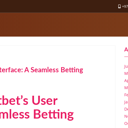
+97
A
J
terface: A Seamless Betting
M
A
M
F
bet’s User
J
D
amless Betting
N
O