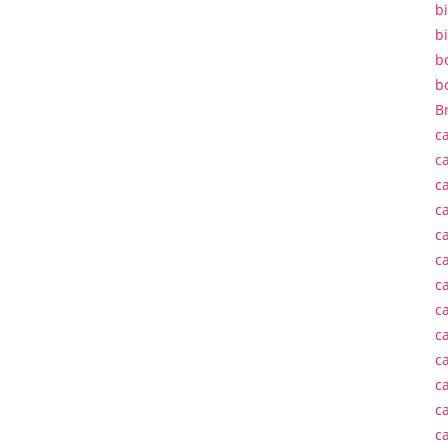
b
b
b
bo
B
c
c
c
c
c
ca
c
c
ca
c
c
c
c