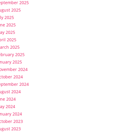
eptember 2025
ugust 2025
uly 2025
une 2025
ay 2025
pril 2025
arch 2025
ebruary 2025
anuary 2025
ovember 2024
ctober 2024
eptember 2024
ugust 2024
une 2024
ay 2024
anuary 2024
ctober 2023
ugust 2023