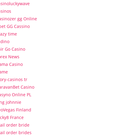
asinoluckywave
asinos
asinozer gg Online
bet GG Cassino
razy time
sdino
air Go Casino
orex News
ama Casino
ame
ory-casinos tr
aravanBet Casino
asyno Online PL
ing johnnie
eoVegas Finland
ucky8 France
ail order bride
ail order brides