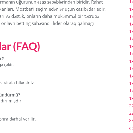
formanın uğurunun əsas səbəblərindən biridir. Rahat
1
kanları, Mostbet’i seçim edənlər üçün cazibədar edir.
1
ları və dəstək, onların daha mükəmməl bir təcrübə
1x
 onlayn betting sahəsində lider olaraq qalmağı
1
1
1
lar (FAQ)
1
1
r?
1
ə çəkir.
1
1
tək ala bilərsiniz.
1
1
mkündürmü?
1
dırılmışdır.
2
2
ra dərhal verilir.
8
a