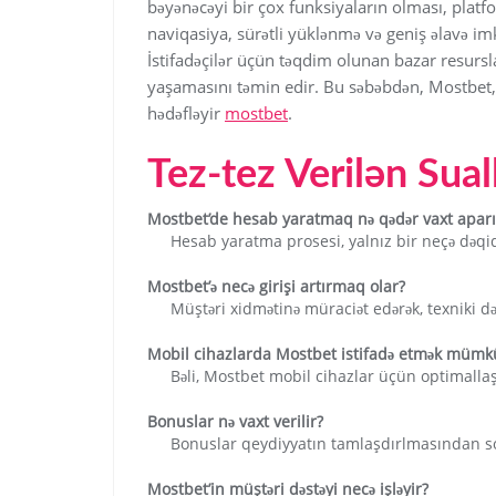
bəyənəcəyi bir çox funksiyaların olması, plat
naviqasiya, sürətli yüklənmə və geniş əlavə im
İstifadəçilər üçün təqdim olunan bazar resurs
yaşamasını təmin edir. Bu səbəbdən, Mostbet,
hədəfləyir
mostbet
.
Tez-tez Verilən Sual
Mostbet’de hesab yaratmaq nə qədər vaxt aparı
Hesab yaratma prosesi, yalnız bir neçə dəqiq
Mostbet’ə necə girişi artırmaq olar?
Müştəri xidmətinə müraciət edərək, texniki dəs
Mobil cihazlarda Mostbet istifadə etmək mü
Bəli, Mostbet mobil cihazlar üçün optimallaş
Bonuslar nə vaxt verilir?
Bonuslar qeydiyyatın tamlaşdırlmasından son
Mostbet’in müştəri dəstəyi necə işləyir?