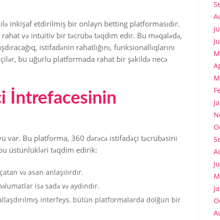
S
A
ə inkişaf etdirilmiş bir onlayn betting platformasıdır.
J
ə, rahat və intuitiv bir təcrübə təqdim edir. Bu məqalədə,
J
şdıracağıq, istifadənin rahatlığını, funksionallıqlarını
M
əçilər, bu uğurlu platformada rahat bir şəkildə necə
A
M
F
i İntrefacesinin
J
N
O
ü var. Bu platforma, 360 dərəcə istifadəçi təcrübəsini
S
u üstünlükləri təqdim edirik:
A
J
çatan və asan anlaşılırdır.
M
məlumatlar isə sadə və aydındır.
J
laşdırılmış interfeys, bütün platformalarda dolğun bir
O
A