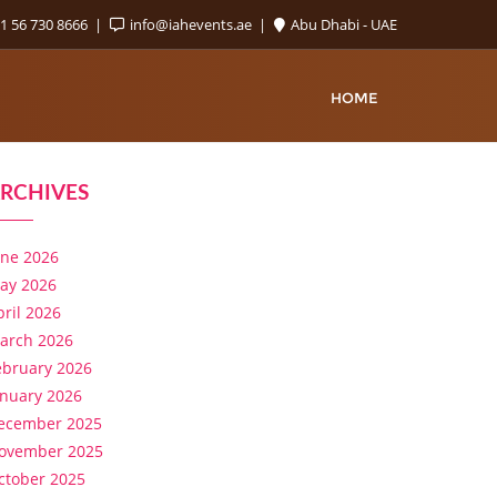
1 56 730 8666
info@iahevents.ae
Abu Dhabi - UAE
HOME
RCHIVES
une 2026
ay 2026
pril 2026
arch 2026
ebruary 2026
anuary 2026
ecember 2025
ovember 2025
ctober 2025