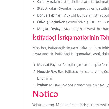
Canlı Məsələlər:
İstifadəçilər, canlı futbol matçl
Statistikalar:
Oyunlar haqqında geniş statisti
Bonus Təklifləri:
Müxtəlif bonuslar, istifadəç
Ödəniş Seçimləri:
Çeşidli ödəniş üsulları ilə m
Müştəri Dəstəyi:
24/7 müştəri dəstəyi, hər hans
İstifadəçi İstiqamətlərinin Təhl
Mostbet, istifadəçilərin təcrübələrini daim in
dəyərləndirir. İstifadəçi istiqamətləri, aşağıda
Müsbət Rəy:
İstifadəçilər şərhlərində platfor
Negativ Rəy:
Bəzi istifadəçilər, daha geniş ö
bildirirlər.
İzahat:
Müştəri dəstəyi xidmətinin 24/7 fəaliy
Nəticə
Yekun olaraq, Mostbet’in istifadəçi interfeysi, 