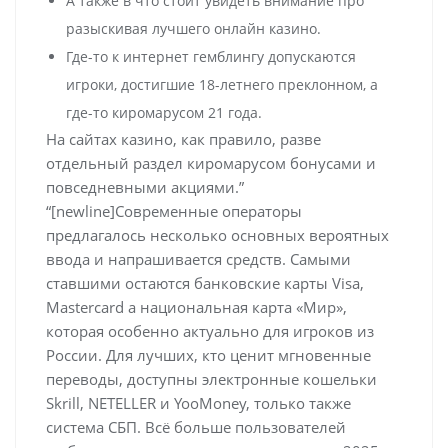
А также в что стоит увидеть внимание про
разыскивая лучшего онлайн казино.
Где-то к интернет гемблингу допускаются
игроки, достигшие 18-летнего преклонном, а
где-то киромарусом 21 года.
На сайтах казино, как правило, разве
отдельный раздел киромарусом бонусами и
повседневными акциями.”
“[newline]Современные операторы
предлагалось несколько основных вероятных
ввода и напрашивается средств. Самыми
ставшими остаются банковские карты Visa,
Mastercard а национальная карта «Мир»,
которая особенно актуально для игроков из
России. Для лучших, кто ценит мгновенные
переводы, доступны электронные кошельки
Skrill, NETELLER и YooMoney, только также
система СБП. Всё больше пользователей