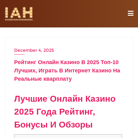
December 4, 2025
Рейтинг Онлайн Казино В 2025 Топ-10
Лучших, Играть В Интернет Казино На
Реальные кварплату
Лучшие Онлайн Казино
2025 Года Рейтинг,
Бонусы И Обзоры