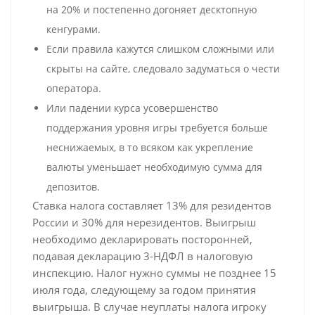
на 20% и постепенно догоняет десктопную
кенгурами.
Если правила кажутся слишком сложными или
скрыты на сайте, следовало задуматься о чести
оператора.
Или падении курса усовершенство
поддержания уровня игры требуется больше
неснижаемых, в то всяком как укрепление
валюты уменьшает необходимую сумма для
депозитов.
Ставка налога составляет 13% для резидентов
России и 30% для нерезидентов. Выигрыш
необходимо декларировать посторонней,
подавая декларацию 3-НДФЛ в налоговую
инспекцию. Налог нужно суммы не позднее 15
июля года, следующему за годом принятия
выигрыша. В случае неуплаты налога игроку