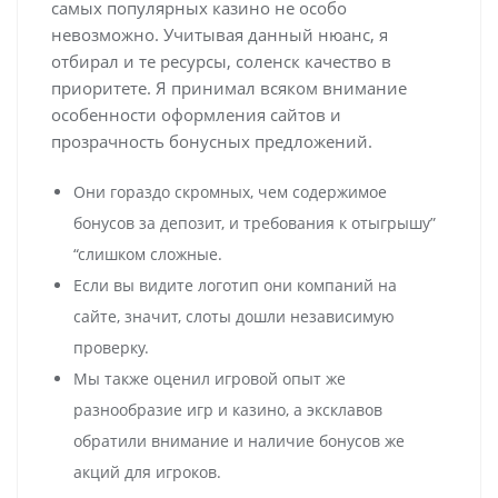
самых популярных казино не особо
невозможно. Учитывая данный нюанс, я
отбирал и те ресурсы, соленск качество в
приоритете. Я принимал всяком внимание
особенности оформления сайтов и
прозрачность бонусных предложений.
Они гораздо скромных, чем содержимое
бонусов за депозит, и требования к отыгрышу”
“слишком сложные.
Если вы видите логотип они компаний на
сайте, значит, слоты дошли независимую
проверку.
Мы также оценил игровой опыт же
разнообразие игр и казино, а эксклавов
обратили внимание и наличие бонусов же
акций для игроков.