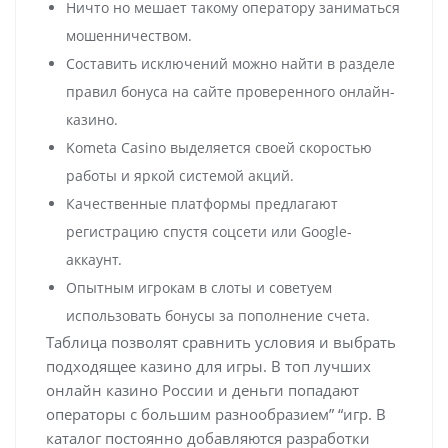
Ничто но мешает такому оператору заниматься
мошенничеством.
Составить исключений можно найти в разделе
правил бонуса на сайте проверенного онлайн-
казино.
Kometa Casino выделяется своей скоростью
работы и яркой системой акций.
Качественные платформы предлагают
регистрацию спустя соцсети или Google-
аккаунт.
Опытным игрокам в слоты и советуем
использовать бонусы за пополнение счета.
Таблица позволят сравнить условия и выбрать
подходящее казино для игры. В топ лучших
онлайн казино России и деньги попадают
операторы с большим разнообразием” “игр. В
каталог постоянно добавляются разработки