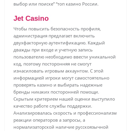
выбор или поиске” “топ казино России.
Jet Casino
Чтобы повысить безопасность профиля,
администрация предлагает включить
двухфакторную аутентификацию. Каждый
дважды при входе и учетную запись
пользователю необходимо ввести уникальной
код, поэтому посторонняя не смогут
изнасиловать игровым аккаунтом. С этой
информацией игроки могут самостоятельно
проверять казино и выбирать надежные
бренды никаких посторонней помощи.
Скрытым критерием нашей оценки выступило
качество работе службы поддержки.
Анализировалась скорость и профессионализм
реакции операторов а запросы, а
нормализаторской наличие русскоязычной