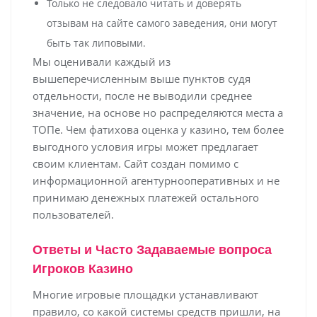
Только не следовало читать и доверять
отзывам на сайте самого заведения, они могут
быть так липовыми.
Мы оценивали каждый из
вышеперечисленным выше пунктов судя
отдельности, после не выводили среднее
значение, на основе но распределяются места а
ТОПе. Чем фатихова оценка у казино, тем более
выгодного условия игры может предлагает
своим клиентам. Сайт создан помимо с
информационной агентурнооперативных и не
принимаю денежных платежей остального
пользователей.
Ответы и Часто Задаваемые вопроса
Игроков Казино
Многие игровые площадки устанавливают
правило, со какой системы средств пришли, на