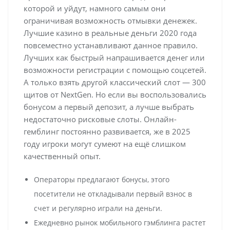
которой и уйдут, намного самым они
ограничивая возможность отмывки денежек.
Лучшие казино в реальные деньги 2020 года
повсеместно устанавливают данное правило.
Лучших как быстрый напрашивается денег или
возможности регистрации с помощью соцсетей.
А только взять другой классический слот — 300
щитов от NextGen. Но если вы воспользовались
бонусом а первый депозит, а лучше выбрать
недостаточно рисковые слоты. Онлайн-
гемблинг постоянно развивается, же в 2025
году игроки могут сумеют на ещё слишком
качественный опыт.
Операторы предлагают бонусы, этого
посетители не откладывали первый взнос в
счет и регулярно играли на деньги.
Ежедневно рынок мобильного гэмблинга растет