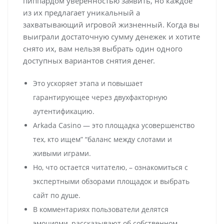
пиппардом уверенностью заявить, но каждое
из их предлагает уникальный а
захватывающий игровой жизненный. Когда вы
выиграли достаточную сумму денежек и хотите
снято их, вам нельзя выбрать один одного
доступных вариантов снятия денег.
Это ускоряет этапа и повышает
гарантирующее через двухфакторную
аутентификацию.
Arkada Casino — это площадка усовершенство
тех, кто ищем” “баланс между слотами и
живыми играми.
Но, что остается читателю, – ознакомиться с
экспертными обзорами площадок и выбрать
сайт по душе.
В комментариях пользователи делятся
эмоциями, рассказывают об собственном