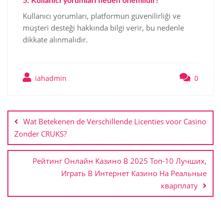
5. Kullanıcı yorumları neden önemlidir?
Kullanıcı yorumları, platformun güvenilirliği ve
müşteri desteği hakkında bilgi verir, bu nedenle
dikkate alınmalıdır.
iahadmin
0
Wat Betekenen de Verschillende Licenties voor Casino
Zonder CRUKS?
Рейтинг Онлайн Казино В 2025 Топ-10 Лучших,
Играть В Интернет Казино На Реальные
кварплату