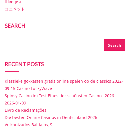
Швеция
コニベット
SEARCH
Search
RECENT POSTS
Klassieke gokkasten gratis online spelen op de classics 2022-
09-15 Casino LuckyWave
Spinsy Casino im Test Eines der schönsten Casinos 2026
2026-01-09
Livro de Reclamações
Die besten Online Casinos in Deutschland 2026
Vulcanizados Baldajos, S l.