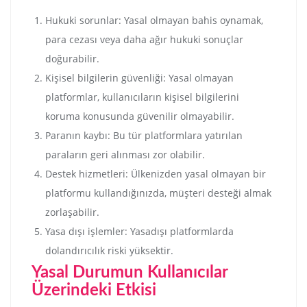
Hukuki sorunlar: Yasal olmayan bahis oynamak,
para cezası veya daha ağır hukuki sonuçlar
doğurabilir.
Kişisel bilgilerin güvenliği: Yasal olmayan
platformlar, kullanıcıların kişisel bilgilerini
koruma konusunda güvenilir olmayabilir.
Paranın kaybı: Bu tür platformlara yatırılan
paraların geri alınması zor olabilir.
Destek hizmetleri: Ülkenizden yasal olmayan bir
platformu kullandığınızda, müşteri desteği almak
zorlaşabilir.
Yasa dışı işlemler: Yasadışı platformlarda
dolandırıcılık riski yüksektir.
Yasal Durumun Kullanıcılar
Üzerindeki Etkisi