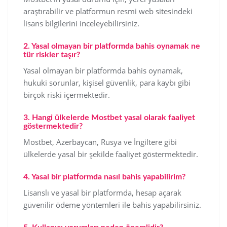
araştırabilir ve platformun resmi web sitesindeki
lisans bilgilerini inceleyebilirsiniz.
2. Yasal olmayan bir platformda bahis oynamak ne
tür riskler taşır?
Yasal olmayan bir platformda bahis oynamak,
hukuki sorunlar, kişisel güvenlik, para kaybı gibi
birçok riski içermektedir.
3. Hangi ülkelerde Mostbet yasal olarak faaliyet
göstermektedir?
Mostbet, Azerbaycan, Rusya ve İngiltere gibi
ülkelerde yasal bir şekilde faaliyet göstermektedir.
4. Yasal bir platformda nasıl bahis yapabilirim?
Lisanslı ve yasal bir platformda, hesap açarak
güvenilir ödeme yöntemleri ile bahis yapabilirsiniz.