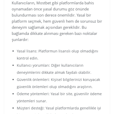
Kullanıcıların, Mostbet gibi platformlarda bahis
oynamadan önce yasal durumu göz önünde
bulundurması son derece önemlidir. Yasal bir
platform seçmek, hem güvenli hem de sorunsuz bir
deneyim sağlamak açısından gereklidir. Bu
bağlamda dikkate alınması gereken bazı noktalar
şunlardır:
Yasal lisans: Platformun lisanslı olup olmadığını
kontrol edin.
Kullanıcı yorumları: Diğer kullanıcıların
deneyimlerini dikkate almak faydalı olabilir.
Güvenlik önlemleri: Kişisel bilgilerinizi koruyacak
güvenlik önlemleri olup olmadığını araştırın.
Ödeme yöntemleri: Yasal bir site, güvenilir ödeme
yöntemleri sunar.
Müşteri desteği: Yasal platformlarda genellikle iyi