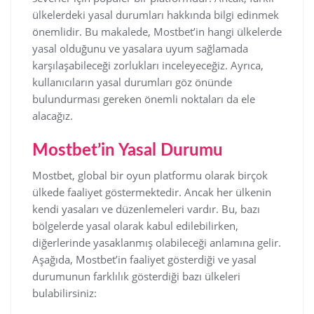
ülkelerdeki yasal durumları hakkında bilgi edinmek
önemlidir. Bu makalede, Mostbet’in hangi ülkelerde
yasal olduğunu ve yasalara uyum sağlamada
karşılaşabileceği zorlukları inceleyeceğiz. Ayrıca,
kullanıcıların yasal durumları göz önünde
bulundurması gereken önemli noktaları da ele
alacağız.
Mostbet’in Yasal Durumu
Mostbet, global bir oyun platformu olarak birçok
ülkede faaliyet göstermektedir. Ancak her ülkenin
kendi yasaları ve düzenlemeleri vardır. Bu, bazı
bölgelerde yasal olarak kabul edilebilirken,
diğerlerinde yasaklanmış olabileceği anlamına gelir.
Aşağıda, Mostbet’in faaliyet gösterdiği ve yasal
durumunun farklılık gösterdiği bazı ülkeleri
bulabilirsiniz: