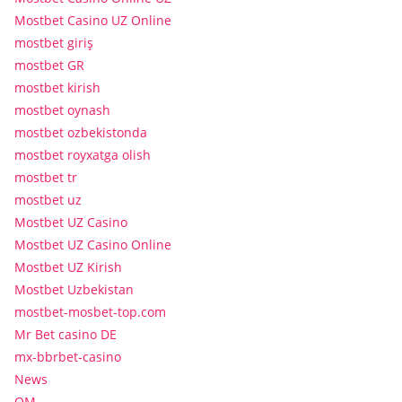
Mostbet Casino UZ Online
mostbet giriş
mostbet GR
mostbet kirish
mostbet oynash
mostbet ozbekistonda
mostbet royxatga olish
mostbet tr
mostbet uz
Mostbet UZ Casino
Mostbet UZ Casino Online
Mostbet UZ Kirish
Mostbet Uzbekistan
mostbet-mosbet-top.com
Mr Bet casino DE
mx-bbrbet-casino
News
OM