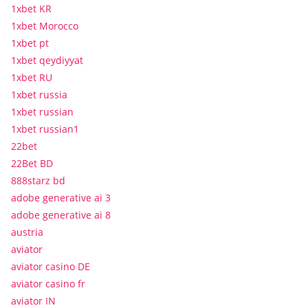
1xbet KR
1xbet Morocco
1xbet pt
1xbet qeydiyyat
1xbet RU
1xbet russia
1xbet russian
1xbet russian1
22bet
22Bet BD
888starz bd
adobe generative ai 3
adobe generative ai 8
austria
aviator
aviator casino DE
aviator casino fr
aviator IN