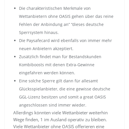
Die charakteristischen Merkmale von
Wettanbietern ohne OASIS gehen über das reine
Fehlen der Anbindung an” “dieses deutsche
Sperrsystem hinaus.
Die Paysafecard wird ebenfalls von immer mehr
neuen Anbietern akzeptiert.
Zusätzlich findet man für Bestandskunden
Kombiboosts mit denen Extra-Gewinne
eingefahren werden können.
Eine solche Sperre gilt dann für allesamt
Glücksspielanbieter, die eine gewisse deutsche
GGL-Lizenz besitzen und somit a great OASIS
angeschlossen sind immer wieder.
Allerdings könnten viele Wettanbieter weiterhin
Wege finden, 1 im Ausland operativ zu bleiben.
Viele Wettanbieter ohne OASIS offerieren eine