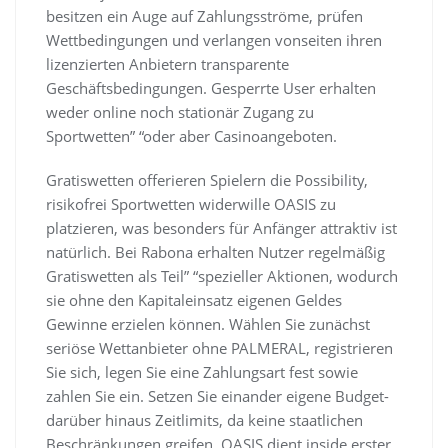
besitzen ein Auge auf Zahlungsströme, prüfen
Wettbedingungen und verlangen vonseiten ihren
lizenzierten Anbietern transparente
Geschäftsbedingungen. Gesperrte User erhalten
weder online noch stationär Zugang zu
Sportwetten” “oder aber Casinoangeboten.
Gratiswetten offerieren Spielern die Possibility,
risikofrei Sportwetten widerwille OASIS zu
platzieren, was besonders für Anfänger attraktiv ist
natürlich. Bei Rabona erhalten Nutzer regelmäßig
Gratiswetten als Teil” “spezieller Aktionen, wodurch
sie ohne den Kapitaleinsatz eigenen Geldes
Gewinne erzielen können. Wählen Sie zunächst
seriöse Wettanbieter ohne PALMERAL, registrieren
Sie sich, legen Sie eine Zahlungsart fest sowie
zahlen Sie ein. Setzen Sie einander eigene Budget-
darüber hinaus Zeitlimits, da keine staatlichen
Beschränkungen greifen. OASIS dient inside erster