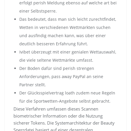
erfolgt perish Meldung ebenso auf welche art bei
einer Selbstsperre.
Das bedeutet, dass man sich leicht zurechtfindet,
Wetten in verschiedenen Wettmärkten suchen
und ausfindig machen kann, was über einer
deutlich besseren Erfahrung führt.
Ivibet überzeugt mit einer genialen Wettauswahl,
die viele seltene Wettmärkte umfasst.
Der Boden dafür sind perish strengen
Anforderungen, pass away PayPal an seine
Partner stellt.
Der Glücksspielvertrag loath zudem neue Regeln
für die Sportwetten-Angebote selbst gebracht.
Diese Verfahren umfassen dieses Scannen
biometrischer Information oder die Nutzung
sicherer Tokens. Die Systemarchitektur der Beauty
Sperrdatei basiert auf einer dezentralen