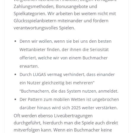
Zahlungsmethoden, Bonusangebote und
Spielkategorien. Wir arbeiten bei weitem nicht mit
Glücksspielanbietern miteinander und fördern
verantwortungsvolles Spielen.
Denn wir wollen, wenn sie bei uns den besten
Wettanbieter finden, der ihnen die Seriosität
offeriert, welche wir von einem Buchmacher
erwarten.
Durch LUGAS vermag verhindert, dass einander
ein Nutzer gleichzeitig bei mehreren”
“Buchmachern, die das System nutzen, anmeldet.
Der Pattern zum mobilen Wetten ist ungebrochen
darüber hinaus wird sich 2025 weiter verstärken.
Oft werden ebenso Liveübertragungen
durchgeführt, hierdurch man die Spiele auch direkt
mitverfolgen kann. Wenn ein Buchmacher keine