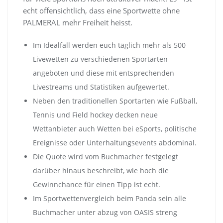
echt offensichtlich, dass eine Sportwette ohne
PALMERAL mehr Freiheit heisst.
Im Idealfall werden euch täglich mehr als 500
Livewetten zu verschiedenen Sportarten
angeboten und diese mit entsprechenden
Livestreams und Statistiken aufgewertet.
Neben den traditionellen Sportarten wie Fußball,
Tennis und Field hockey decken neue
Wettanbieter auch Wetten bei eSports, politische
Ereignisse oder Unterhaltungsevents abdominal.
Die Quote wird vom Buchmacher festgelegt
darüber hinaus beschreibt, wie hoch die
Gewinnchance für einen Tipp ist echt.
Im Sportwettenvergleich beim Panda sein alle
Buchmacher unter abzug von OASIS streng