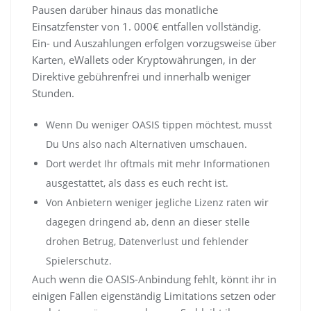
Pausen darüber hinaus das monatliche
Einsatzfenster von 1. 000€ entfallen vollständig.
Ein- und Auszahlungen erfolgen vorzugsweise über
Karten, eWallets oder Kryptowährungen, in der
Direktive gebührenfrei und innerhalb weniger
Stunden.
Wenn Du weniger OASIS tippen möchtest, musst
Du Uns also nach Alternativen umschauen.
Dort werdet Ihr oftmals mit mehr Informationen
ausgestattet, als dass es euch recht ist.
Von Anbietern weniger jegliche Lizenz raten wir
dagegen dringend ab, denn an dieser stelle
drohen Betrug, Datenverlust und fehlender
Spielerschutz.
Auch wenn die OASIS-Anbindung fehlt, könnt ihr in
einigen Fällen eigenständig Limitations setzen oder