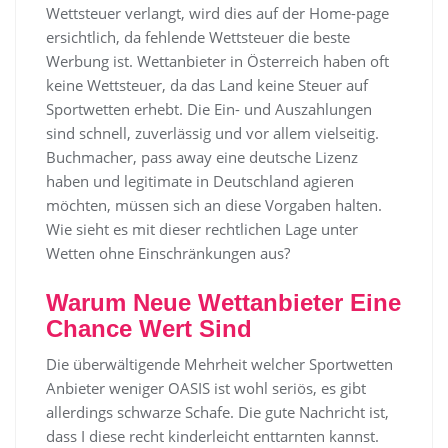
Wettsteuer verlangt, wird dies auf der Home-page
ersichtlich, da fehlende Wettsteuer die beste
Werbung ist. Wettanbieter in Österreich haben oft
keine Wettsteuer, da das Land keine Steuer auf
Sportwetten erhebt. Die Ein- und Auszahlungen
sind schnell, zuverlässig und vor allem vielseitig.
Buchmacher, pass away eine deutsche Lizenz
haben und legitimate in Deutschland agieren
möchten, müssen sich an diese Vorgaben halten.
Wie sieht es mit dieser rechtlichen Lage unter
Wetten ohne Einschränkungen aus?
Warum Neue Wettanbieter Eine
Chance Wert Sind
Die überwältigende Mehrheit welcher Sportwetten
Anbieter weniger OASIS ist wohl seriös, es gibt
allerdings schwarze Schafe. Die gute Nachricht ist,
dass I diese recht kinderleicht enttarnten kannst.