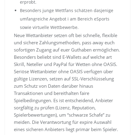
erprobt.
Besonders junge Wettfans schätzen dasjenige
umfangreiche Angebot i am Bereich eSports
sowie virtuelle Wettbewerbe.
Neue Wettanbieter setzen oft bei schnelle, flexible
und sichere Zahlungsmethoden, pass away euch
sofortigen Zugang auf euer Guthaben ermöglichen.
Besonders beliebt sind E-Wallets auf welche art
Skrill, Neteller und PayPal für Wetten ohne OASIS.
Seriöse Wettanbieter ohne OASIS verfügen über
gültige Lizenzen, setzen auf SSL-Verschlüsselung
zum Schutz von Daten darüber hinaus
Transaktionen und bereithalten faire
Spielbedingungen. Es ist entscheidend, Anbieter
sorgfältig zu prüfen (Lizenz, Reputation,
Spielerbewertungen), um “schwarze Schafe” zu
meiden. Die Verantwortung für expire Auswahl
eines sicheren Anbieters liegt primär beim Spieler.