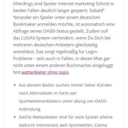
Allerdings sind Spieler internet marketing Schnitt in
beiden Fällen deutlich länger gesperrt. Sobald”
“einander ein Spieler unter einem deutschen
Bookmaker anmelden möchte, ist automatisch eine
Abfrage seines OASIS-Status gestellt. Zudem soll
das LUGAS-System verhindern, wenn Du Dich bei
mehreren deutschen Anbietern gleichzeitig
anmeldest. Das sorgt regelmäßig für Login-
Probleme – teils auch in Fällen, in denen Man gar
nicht unter einem anderen Buchmacher eingeloggt
bist
wettanbieter ohne oasis
.
Aus diesem Boden suchen immer lieber Kunden
nach Alternativen in Form von
Sportwettenanbietern unter abzug von OASIS-
Anbindung.
Solche Wettanbieter sind für viele Spieler alleine
dadurch interessant, weil Sportwetten, Casino