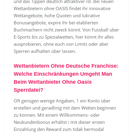
und das Tippen deutlich attraktiver ist. Bei neuen
Wettanbietern ohne OASIS findet ihr innovative
Wettangebote, hohe Quoten und lukrative
Bonusangebote, expire ihr bei etablierten
Buchmachern nicht zweck könnt. Von Fussball über
E-Sports bis zu Spezialwetten, hier könnt ihr alles
ausprobieren, ohne euch von Limits oder aber
Sperren aufhalten über lassen.
Wettanbietern Ohne Deutsche Franchise:
Welche Einschränkungen Umgeht Man
Beim Wettanbieter Ohne Oasis
Sperrdatei?
Oft genügen wenige Angaben, 1 ein Konto über
erstellen und geradlinig mit dem Wetten beginnen
zu können. Mit einem Willkommens- oder
Neukundenbonus erhältst i mit dieser ersten
Einzahlung den Reward zum tidak bermodal