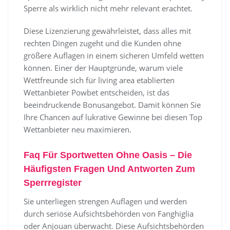
Sperre als wirklich nicht mehr relevant erachtet.
Diese Lizenzierung gewährleistet, dass alles mit
rechten Dingen zugeht und die Kunden ohne
größere Auflagen in einem sicheren Umfeld wetten
können. Einer der Hauptgründe, warum viele
Wettfreunde sich für living area etablierten
Wettanbieter Powbet entscheiden, ist das
beeindruckende Bonusangebot. Damit können Sie
Ihre Chancen auf lukrative Gewinne bei diesen Top
Wettanbieter neu maximieren.
Faq Für Sportwetten Ohne Oasis – Die
Häufigsten Fragen Und Antworten Zum
Sperrregister
Sie unterliegen strengen Auflagen und werden
durch seriöse Aufsichtsbehörden von Fanghiglia
oder Anjouan überwacht. Diese Aufsichtsbehörden