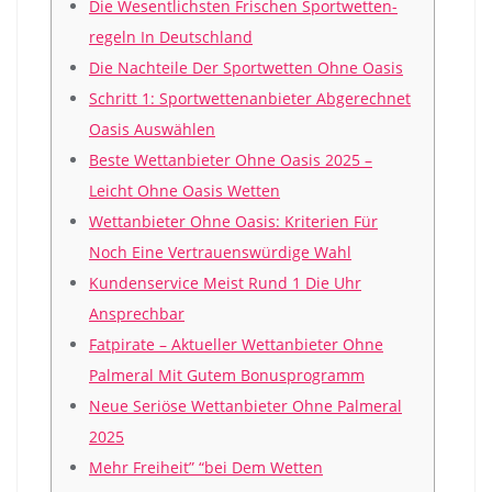
Die Wesentlichsten Frischen Sportwetten-
regeln In Deutschland
Die Nachteile Der Sportwetten Ohne Oasis
Schritt 1: Sportwettenanbieter Abgerechnet
Oasis Auswählen
Beste Wettanbieter Ohne Oasis 2025 –
Leicht Ohne Oasis Wetten
Wettanbieter Ohne Oasis: Kriterien Für
Noch Eine Vertrauenswürdige Wahl
Kundenservice Meist Rund 1 Die Uhr
Ansprechbar
Fatpirate – Aktueller Wettanbieter Ohne
Palmeral Mit Gutem Bonusprogramm
Neue Seriöse Wettanbieter Ohne Palmeral
2025
Mehr Freiheit” “bei Dem Wetten