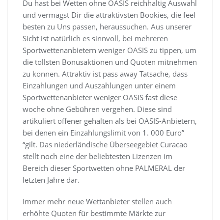
Du hast bei Wetten ohne OASIS reichhaltig Auswahl
und vermagst Dir die attraktivsten Bookies, die feel
besten zu Uns passen, heraussuchen. Aus unserer
Sicht ist natürlich es sinnvoll, bei mehreren
Sportwettenanbietern weniger OASIS zu tippen, um
die tollsten Bonusaktionen und Quoten mitnehmen
zu können. Attraktiv ist pass away Tatsache, dass
Einzahlungen und Auszahlungen unter einem
Sportwettenanbieter weniger OASIS fast diese
woche ohne Gebühren vergehen. Diese sind
artikuliert offener gehalten als bei OASIS-Anbietern,
bei denen ein Einzahlungslimit von 1. 000 Euro”
“gilt. Das niederländische Überseegebiet Curacao
stellt noch eine der beliebtesten Lizenzen im
Bereich dieser Sportwetten ohne PALMERAL der
letzten Jahre dar.
Immer mehr neue Wettanbieter stellen auch
erhöhte Quoten für bestimmte Märkte zur