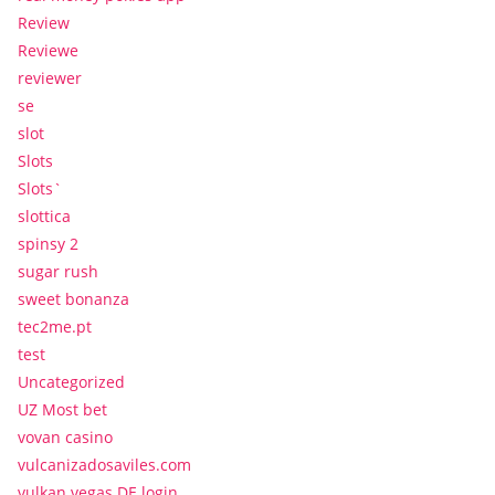
Review
Reviewe
reviewer
se
slot
Slots
Slots`
slottica
spinsy 2
sugar rush
sweet bonanza
tec2me.pt
test
Uncategorized
UZ Most bet
vovan casino
vulcanizadosaviles.com
vulkan vegas DE login