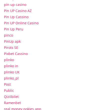
pin up casino
Pin UP Casino AZ
Pin Up Cassino
Pin UP Online Casino
Pin Up Peru
pinco
PinUp apk
Pirots SE
Pixbet Cassino
plinko
plinko in
plinko UK
plinko_pl
Post
Public
Qizilbilet
Ramenbet
real money pokies app