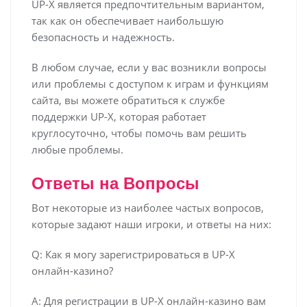
UP-X является предпочтительным вариантом,
так как он обеспечивает наибольшую
безопасность и надежность.
В любом случае, если у вас возникли вопросы
или проблемы с доступом к играм и функциям
сайта, вы можете обратиться к службе
поддержки UP-X, которая работает
круглосуточно, чтобы помочь вам решить
любые проблемы.
Ответы на Вопросы
Вот некоторые из наиболее частых вопросов,
которые задают наши игроки, и ответы на них:
Q: Как я могу зарегистрироваться в UP-X
онлайн-казино?
A: Для регистрации в UP-X онлайн-казино вам