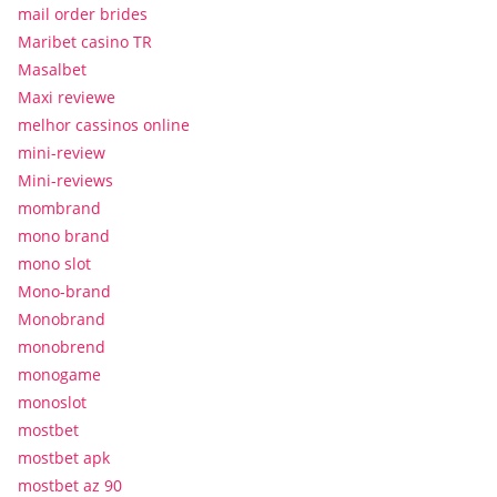
mail order brides
Maribet casino TR
Masalbet
Maxi reviewe
melhor cassinos online
mini-review
Mini-reviews
mombrand
mono brand
mono slot
Mono-brand
Monobrand
monobrend
monogame
monoslot
mostbet
mostbet apk
mostbet az 90