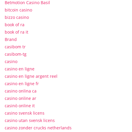
Betmotion Casino Basil
bitcoin casino
bizzo casino
book of ra
book of ra it
Brand
casibom tr
casibom-tg
casino
casino en ligne
casino en ligne argent reel
casino en ligne fr
casino onlina ca
casino online ar
casinò online it
casino svensk licens
casino utan svensk licens
casino zonder crucks netherlands