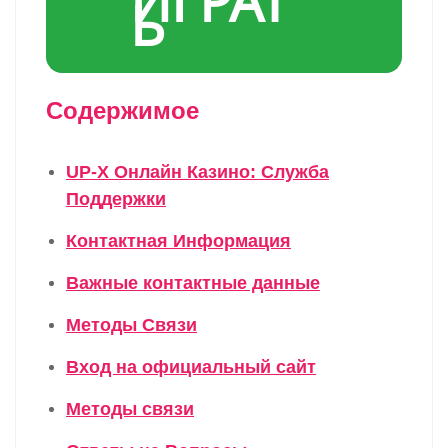
ИГРАТ
Ь
Содержимое
UP-X Онлайн Казино: Служба
Поддержки
Контактная Информация
Важные контактные данные
Методы Связи
Вход на официальный сайт
Методы связи