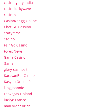
casino-glory india
casinoluckywave
casinos
Casinozer gg Online
Cbet GG Cassino
crazy time
csdino
Fair Go Casino
Forex News
Gama Casino
Game
glory-casinos tr
KaravanBet Casino
Kasyno Online PL
king johnnie
LeoVegas Finland
lucky8 France
mail order bride