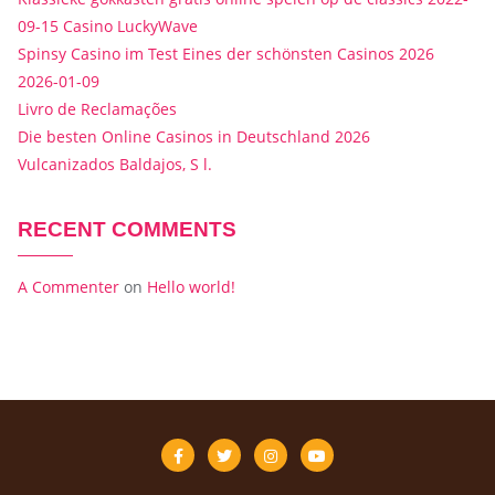
09-15 Casino LuckyWave
Spinsy Casino im Test Eines der schönsten Casinos 2026
2026-01-09
Livro de Reclamações
Die besten Online Casinos in Deutschland 2026
Vulcanizados Baldajos, S l.
RECENT COMMENTS
A Commenter
on
Hello world!