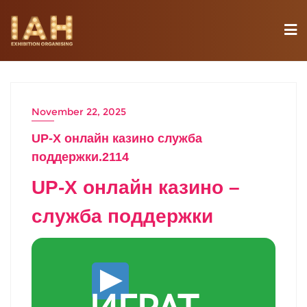
November 22, 2025
UP-X онлайн казино служба
поддержки.2114
UP-X онлайн казино –
служба поддержки