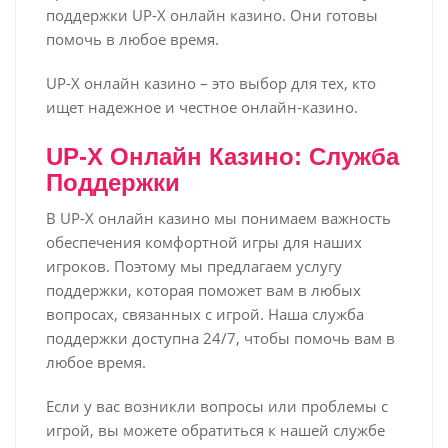
поддержки UP-X онлайн казино. Они готовы
помочь в любое время.
UP-X онлайн казино – это выбор для тех, кто
ищет надежное и честное онлайн-казино.
UP-X Онлайн Казино: Служба
Поддержки
В UP-X онлайн казино мы понимаем важность
обеспечения комфортной игры для наших
игроков. Поэтому мы предлагаем услугу
поддержки, которая поможет вам в любых
вопросах, связанных с игрой. Наша служба
поддержки доступна 24/7, чтобы помочь вам в
любое время.
Если у вас возникли вопросы или проблемы с
игрой, вы можете обратиться к нашей службе