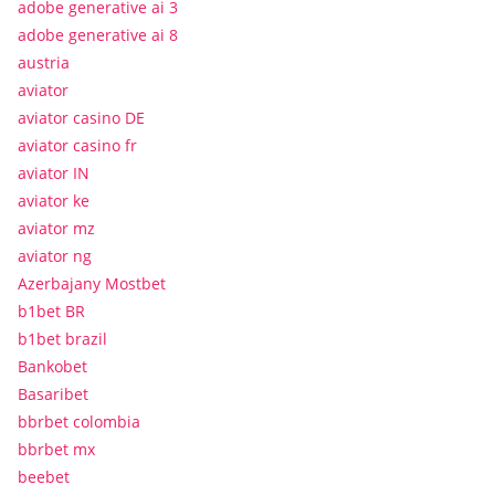
adobe generative ai 3
adobe generative ai 8
austria
aviator
aviator casino DE
aviator casino fr
aviator IN
aviator ke
aviator mz
aviator ng
Azerbajany Mostbet
b1bet BR
b1bet brazil
Bankobet
Basaribet
bbrbet colombia
bbrbet mx
beebet