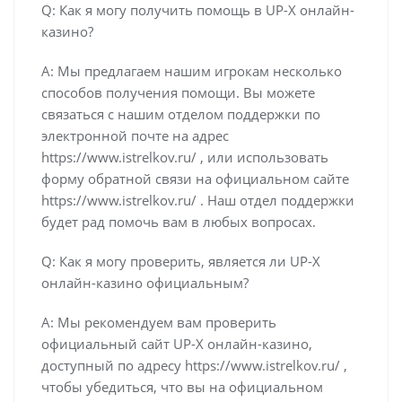
Q: Как я могу получить помощь в UP-X онлайн-
казино?
A: Мы предлагаем нашим игрокам несколько
способов получения помощи. Вы можете
связаться с нашим отделом поддержки по
электронной почте на адрес
https://www.istrelkov.ru/ , или использовать
форму обратной связи на официальном сайте
https://www.istrelkov.ru/ . Наш отдел поддержки
будет рад помочь вам в любых вопросах.
Q: Как я могу проверить, является ли UP-X
онлайн-казино официальным?
A: Мы рекомендуем вам проверить
официальный сайт UP-X онлайн-казино,
доступный по адресу https://www.istrelkov.ru/ ,
чтобы убедиться, что вы на официальном