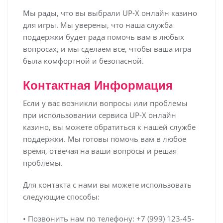
Мы рады, что вы выбрали UP-X онлайн казино
для игры. Мы уверены, что наша служба
поддержки будет рада помочь вам в любых
вопросах, и мы сделаем все, чтобы ваша игра
была комфортной и безопасной.
Контактная Информация
Если у вас возникли вопросы или проблемы
при использовании сервиса UP-X онлайн
казино, вы можете обратиться к нашей службе
поддержки. Мы готовы помочь вам в любое
время, отвечая на ваши вопросы и решая
проблемы.
Для контакта с нами вы можете использовать
следующие способы:
• Позвонить нам по телефону: +7 (999) 123-45-