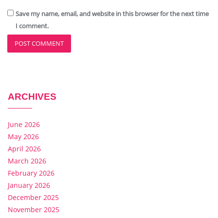
Save my name, email, and website in this browser for the next time
I comment.
ARCHIVES
June 2026
May 2026
April 2026
March 2026
February 2026
January 2026
December 2025
November 2025