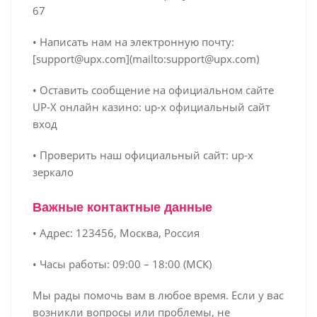
67
• Написать нам на электронную почту:
[support@upx.com](mailto:support@upx.com)
• Оставить сообщение на официальном сайте
UP-X онлайн казино: up-x официальный сайт
вход
• Проверить наш официальный сайт: up-x
зеркало
Важные контактные данные
• Адрес: 123456, Москва, Россия
• Часы работы: 09:00 – 18:00 (МСК)
Мы рады помочь вам в любое время. Если у вас
возникли вопросы или проблемы, не