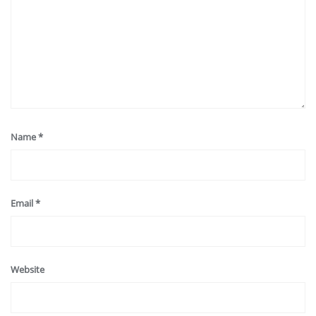
Name
*
Email
*
Website