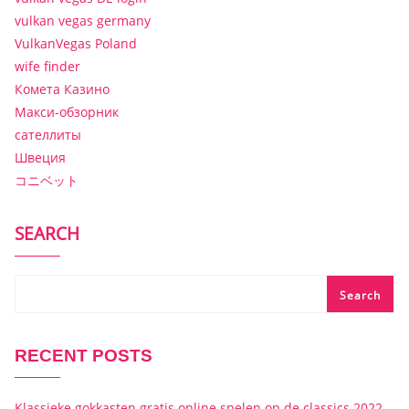
vulkan vegas germany
VulkanVegas Poland
wife finder
Комета Казино
Макси-обзорник
сателлиты
Швеция
コニベット
SEARCH
Search
RECENT POSTS
Klassieke gokkasten gratis online spelen op de classics 2022-