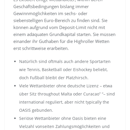
Geschäftsbedingungen bislang immer
Gewinnmöglichkeiten im sechs- oder
siebenstelligen Euro-Bereich zu finden sind. Sie
können aufgrund vom Deposit-Limit nicht mit
einem adäquaten Grundkapital starten. Sie müssen
einander ihr Guthaben für die Highroller Wetten
erst schrittweise erarbeiten.
Natürlich sind oftmals auch andere Sportarten
wie Tennis, Basketball oder Eishockey beliebt,
doch Fußball bleibt der Platzhirsch.
Viele Wettanbieter ohne deutsche Lizenz – etwa
über Sitz throughout Malta oder Curacao” “– sind
international reguliert, aber nicht typically the
OASIS gebunden.
Seriöse Wettanbieter ohne Oasis bieten eine
Vielzahl vonseiten Zahlungsmöglichkeiten und