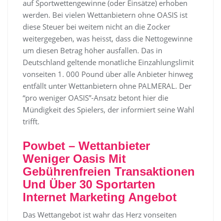
auf Sportwettengewinne (oder Einsätze) erhoben
werden. Bei vielen Wettanbietern ohne OASIS ist
diese Steuer bei weitem nicht an die Zocker
weitergegeben, was heisst, dass die Nettogewinne
um diesen Betrag höher ausfallen. Das in
Deutschland geltende monatliche Einzahlungslimit
vonseiten 1. 000 Pound über alle Anbieter hinweg
entfällt unter Wettanbietern ohne PALMERAL. Der
“pro weniger OASIS”-Ansatz betont hier die
Mündigkeit des Spielers, der informiert seine Wahl
trifft.
Powbet – Wettanbieter
Weniger Oasis Mit
Gebührenfreien Transaktionen
Und Über 30 Sportarten
Internet Marketing Angebot
Das Wettangebot ist wahr das Herz vonseiten