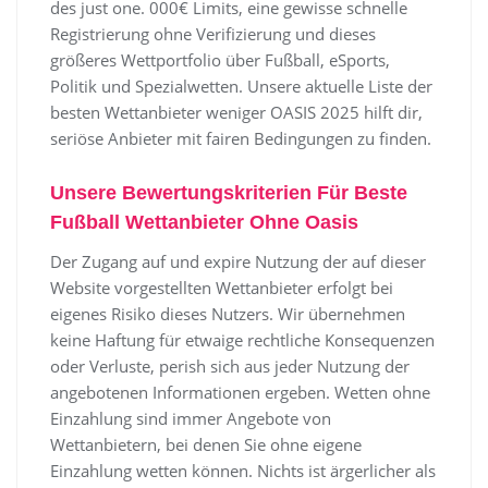
des just one. 000€ Limits, eine gewisse schnelle
Registrierung ohne Verifizierung und dieses
größeres Wettportfolio über Fußball, eSports,
Politik und Spezialwetten. Unsere aktuelle Liste der
besten Wettanbieter weniger OASIS 2025 hilft dir,
seriöse Anbieter mit fairen Bedingungen zu finden.
Unsere Bewertungskriterien Für Beste
Fußball Wettanbieter Ohne Oasis
Der Zugang auf und expire Nutzung der auf dieser
Website vorgestellten Wettanbieter erfolgt bei
eigenes Risiko dieses Nutzers. Wir übernehmen
keine Haftung für etwaige rechtliche Konsequenzen
oder Verluste, perish sich aus jeder Nutzung der
angebotenen Informationen ergeben. Wetten ohne
Einzahlung sind immer Angebote von
Wettanbietern, bei denen Sie ohne eigene
Einzahlung wetten können. Nichts ist ärgerlicher als