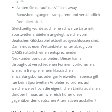
gibt.
Achten Sie darauf, dass” “pass away
Bonusbedingungen transparent und verständlich
formuliert sind.
Gleichzeitig wurde auch eine schwarze Liste mit
Sportwettenanbietern angelegt, welche vom
deutschen Glücksspiel aktuell ausgeschlossen sind.
Dann muss euer Wettanbieter unter abzug von
OASIS natürlich einen entsprechenden
Neukundenbonus anbieten. Dieser kann
throughout verschiedenen Formen vorkommen,
wie zum Beispiel einem klassischen
Einzahlungsbonus oder gar Freiwetten. Ebenso gilt
fue beim Sportwetten Anbieter zu prüfen, auf
welche weise hoch die eigentlichen Limits ausfallen
darüber hinaus um wie reich höher diese
gegenüber den deutschen Alternativen ausfallen?