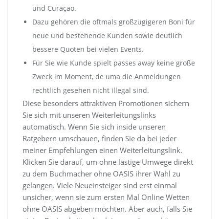
und Curaçao.
Dazu gehören die oftmals großzügigeren Boni für
neue und bestehende Kunden sowie deutlich
bessere Quoten bei vielen Events.
Für Sie wie Kunde spielt passes away keine große
Zweck im Moment, de uma die Anmeldungen
rechtlich gesehen nicht illegal sind.
Diese besonders attraktiven Promotionen sichern
Sie sich mit unseren Weiterleitungslinks
automatisch. Wenn Sie sich inside unseren
Ratgebern umschauen, finden Sie da bei jeder
meiner Empfehlungen einen Weiterleitungslink.
Klicken Sie darauf, um ohne lästige Umwege direkt
zu dem Buchmacher ohne OASIS ihrer Wahl zu
gelangen. Viele Neueinsteiger sind erst einmal
unsicher, wenn sie zum ersten Mal Online Wetten
ohne OASIS abgeben möchten. Aber auch, falls Sie