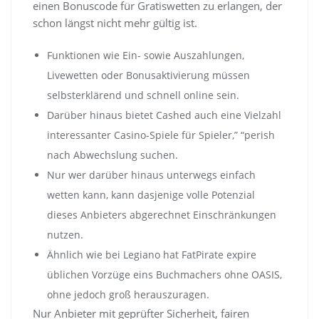
einen Bonuscode für Gratiswetten zu erlangen, der
schon längst nicht mehr gültig ist.
Funktionen wie Ein- sowie Auszahlungen,
Livewetten oder Bonusaktivierung müssen
selbsterklärend und schnell online sein.
Darüber hinaus bietet Cashed auch eine Vielzahl
interessanter Casino-Spiele für Spieler,” “perish
nach Abwechslung suchen.
Nur wer darüber hinaus unterwegs einfach
wetten kann, kann dasjenige volle Potenzial
dieses Anbieters abgerechnet Einschränkungen
nutzen.
Ähnlich wie bei Legiano hat FatPirate expire
üblichen Vorzüge eins Buchmachers ohne OASIS,
ohne jedoch groß herauszuragen.
Nur Anbieter mit geprüfter Sicherheit, fairen