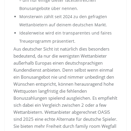
– um nur einige dieser facettenreichen
Bonusangebote über nennen.
Monsterwin zählt seit 2024 zu den gefragten
Wettanbietern auf deinem deutschen Markt.
Idealerweise wird ein transparentes und faires
Treueprogramm präsentiert.
Aus deutscher Sicht ist natürlich dies besonders
bedeutend, da nur die wenigsten Wettanbieter
außerhalb Europas einen deutschsprachigen
Kundendienst anbieten. Denn selbst wenn einmal
ein Bonusangebot nie und nimmer unbedingt den
Wünschen entspricht, können herausragend hohe
Wettquoten langfristig die fehlenden
Bonuszahlungen spielend ausgleichen. Es empfiehlt
sich dabei ein Vergleich zwischen 2 oder a few
Wettanbietern. Wettanbieter abgerechnet OASIS
sind 2025 eine echte Alternate für deutsche Spieler.
Sie bieten mehr Freiheit durch family room Wegfall