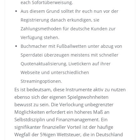
each Sofortüberweisung.
Aus diesem Grund solltet Ihr euch nun vor der
Registrierung danach erkundigen, sie
Zahlungsmethoden für deutsche Kunden zur
Verfügung stehen.
Buchmacher mit Fußballwetten unter abzug von
Sperrdatei überzeugen meistens mit schneller
Quotenaktualisierung, Livetickern auf ihrer
Webseite und unterschiedlichen
Streamingoptionen.
Es ist bedeutsam, diese Instrumente aktiv zu nutzen
ebenso sich der eigenen Spielgewohnheiten
bewusst zu sein. Die Verlockung unbegrenzter
Möglichkeiten erfordert ein höheres Maß an
Selbstdisziplin und Finanzmanagement. Ein
signifikanter finanzieller Vorteil ist der häufige
Wegfall der 5%igen Wettsteuer, die in Deutschland