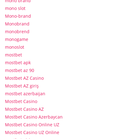
mono brand
mono slot
Mono-brand
Monobrand
monobrend
monogame
monoslot
mostbet
mostbet apk
mostbet az 90
Mostbet AZ Casino
Mostbet AZ giriş
mostbet azerbaijan
Mostbet Casino
Mostbet Casino AZ
Mostbet Casino Azerbaycan
Mostbet Casino Online UZ
Mostbet Casino UZ Online