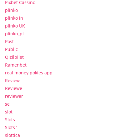
Pixbet Cassino
plinko
plinko in
plinko UK
plinko_pl
Post
Public
Qizilbilet
Ramenbet
real money pokies app
Review
Reviewe
reviewer
se
slot
Slots
Slots`
slottica