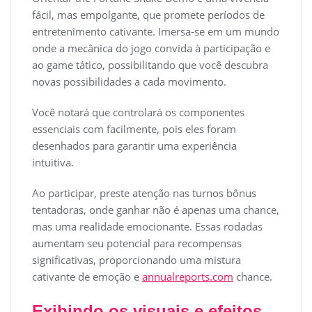
fácil, mas empolgante, que promete períodos de
entretenimento cativante. Imersa-se em um mundo
onde a mecânica do jogo convida à participação e
ao game tático, possibilitando que você descubra
novas possibilidades a cada movimento.
Você notará que controlará os componentes
essenciais com facilmente, pois eles foram
desenhados para garantir uma experiência
intuitiva.
Ao participar, preste atenção nas turnos bônus
tentadoras, onde ganhar não é apenas uma chance,
mas uma realidade emocionante. Essas rodadas
aumentam seu potencial para recompensas
significativas, proporcionando uma mistura
cativante de emoção e
annualreports.com
chance.
Exibindo os visuais e efeitos