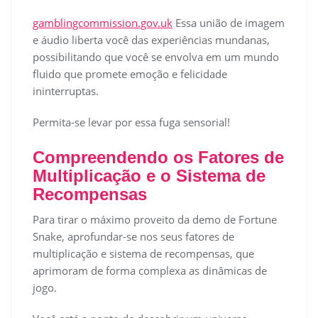
gamblingcommission.gov.uk
Essa união de imagem
e áudio liberta você das experiências mundanas,
possibilitando que você se envolva em um mundo
fluido que promete emoção e felicidade
ininterruptas.
Permita-se levar por essa fuga sensorial!
Compreendendo os Fatores de
Multiplicação e o Sistema de
Recompensas
Para tirar o máximo proveito da demo de Fortune
Snake, aprofundar-se nos seus fatores de
multiplicação e sistema de recompensas, que
aprimoram de forma complexa as dinâmicas de
jogo.