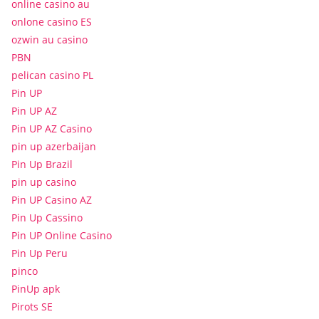
online casino au
onlone casino ES
ozwin au casino
PBN
pelican casino PL
Pin UP
Pin UP AZ
Pin UP AZ Casino
pin up azerbaijan
Pin Up Brazil
pin up casino
Pin UP Casino AZ
Pin Up Cassino
Pin UP Online Casino
Pin Up Peru
pinco
PinUp apk
Pirots SE