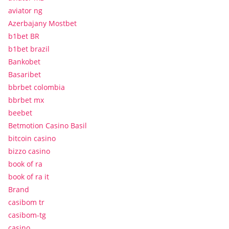
aviator ng
Azerbajany Mostbet
b1bet BR
b1bet brazil
Bankobet
Basaribet
bbrbet colombia
bbrbet mx
beebet
Betmotion Casino Basil
bitcoin casino
bizzo casino
book of ra
book of ra it
Brand
casibom tr
casibom-tg
casino