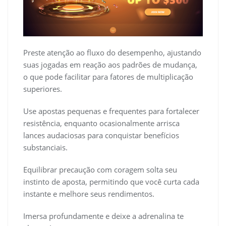
Preste atenção ao fluxo do desempenho, ajustando
suas jogadas em reação aos padrões de mudança,
o que pode facilitar para fatores de multiplicação
superiores.
Use apostas pequenas e frequentes para fortalecer
resistência, enquanto ocasionalmente arrisca
lances audaciosas para conquistar benefícios
substanciais.
Equilibrar precaução com coragem solta seu
instinto de aposta, permitindo que você curta cada
instante e melhore seus rendimentos.
Imersa profundamente e deixe a adrenalina te