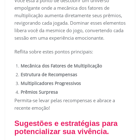
Você está a ponto de descobrir um universo
empolgante onde a mecânica dos fatores de
multiplicação aumenta diretamente seus prêmios,
revigorando cada jogada. Dominar esses elementos
libera você da mesmice do jogo, convertendo cada
sessão em uma experiência emocionante.
Reflita sobre estes pontos principais:
Mecânica dos Fatores de Multiplicação
Estrutura de Recompensas
Multiplicadores Progressivos
Prêmios Surpresa
Permita-se levar pelas recompensas e abrace a
recente emoção!
Sugestões e estratégias para
potencializar sua vivência.