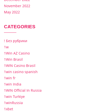
November 2022
May 2022
CATEGORIES
! Без рубрики
1w
1Win AZ Casino
1Win Brasil
1WIN Casino Brasil
1win casino spanish
1win fr
1win India
1WIN Official In Russia
1win Turkiye
1winRussia
1xbet