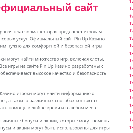
1
 Официальный сайт
1
1
1
1
гровая платформа, которая предлагает игрокам
1
совых услуг. Официальный сайт Pin Up Казино –
то им нужно для комфортной и безопасной игры.
1
1
ки могут найти множество игр, включая слоты,
1
 Все игры на сайте Pin Up Казино разработаны с
1
обеспечивают высокое качество и безопасность
1
1
1
p Казино игроки могут найти информацию о
1
ег, а также о различных способах контакта с
1
чать помощь в любое время и в любом месте.
1
1
различные бонусы и акции, которые могут помочь
1
онусы и акции могут быть использованы для игры