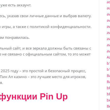
a
 уже есть аккаунт.
a
a
йтесь, указав свои личные данные и выбрав валюту.
a
и игры, а также с политикой конфиденциальности.
av
av
вам понравилась.
av
a
льный сайт, и все зеркала должны быть связаны с
a
е не связано с официальным сайтом, то это может
A
b
b
 2025 году – это простой и безопасный процесс,
B
Пин Ап казино – это лучшее место для игроков,
B
я.
b
функции Pin Up
b
b
B