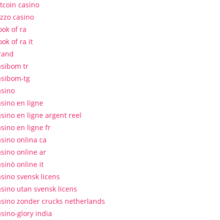
itcoin casino
izzo casino
ook of ra
ok of ra it
rand
asibom tr
asibom-tg
asino
asino en ligne
asino en ligne argent reel
sino en ligne fr
asino onlina ca
asino online ar
sinò online it
asino svensk licens
asino utan svensk licens
asino zonder crucks netherlands
asino-glory india