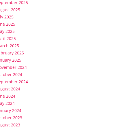
eptember 2025
ugust 2025
uly 2025
une 2025
ay 2025
pril 2025
arch 2025
ebruary 2025
anuary 2025
ovember 2024
ctober 2024
eptember 2024
ugust 2024
une 2024
ay 2024
anuary 2024
ctober 2023
ugust 2023