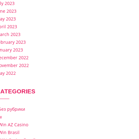
uly 2023
une 2023
ay 2023
pril 2023
arch 2023
ebruary 2023
anuary 2023
ecember 2022
ovember 2022
ay 2022
ATEGORIES
 Без рубрики
w
Win AZ Casino
Win Brasil