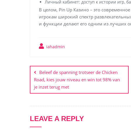
Личный кабинет: доступ к истории игр, б
В целом, Pin Up Казино – это современно
игрокам широкий спектр развлекательны
и функции делают его одним из лучших о
iahadmin
Beleef de spanning trotseer de Chicken
Road, kies jouw niveau en win tot 98% van
je inzet terug met
LEAVE A REPLY