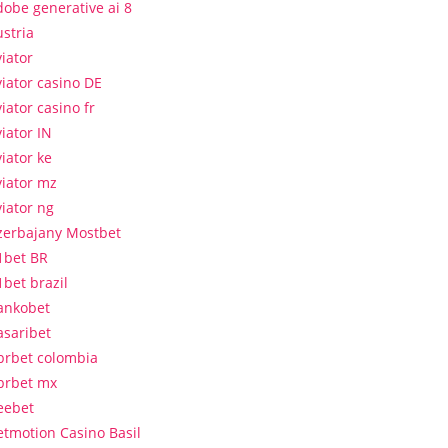
dobe generative ai 8
ustria
viator
viator casino DE
iator casino fr
iator IN
iator ke
viator mz
viator ng
zerbajany Mostbet
1bet BR
1bet brazil
ankobet
asaribet
brbet colombia
brbet mx
eebet
etmotion Casino Basil