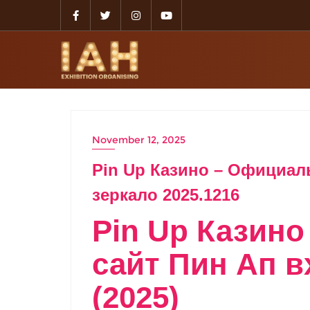
November 12, 2025
Pin Up Казино – Официал
зеркало 2025.1216
Pin Up Казин
сайт Пин Ап в
(2025)