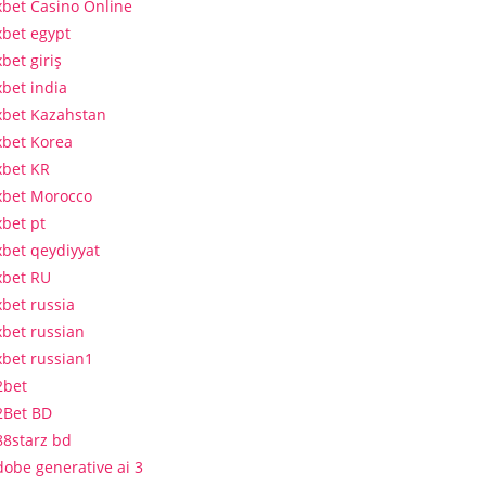
xbet Casino Online
xbet egypt
bet giriş
xbet india
xbet Kazahstan
xbet Korea
xbet KR
xbet Morocco
xbet pt
xbet qeydiyyat
xbet RU
xbet russia
xbet russian
xbet russian1
2bet
2Bet BD
88starz bd
dobe generative ai 3