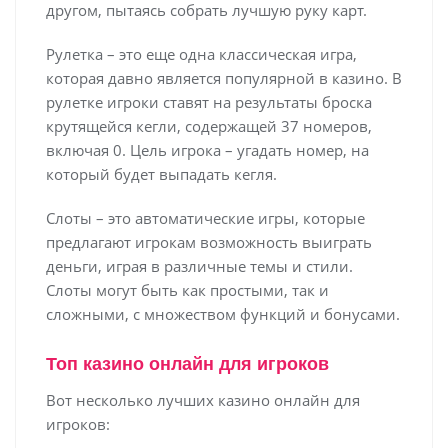
другом, пытаясь собрать лучшую руку карт.
Рулетка – это еще одна классическая игра,
которая давно является популярной в казино. В
рулетке игроки ставят на результаты броска
крутящейся кегли, содержащей 37 номеров,
включая 0. Цель игрока – угадать номер, на
который будет выпадать кегля.
Слоты – это автоматические игры, которые
предлагают игрокам возможность выиграть
деньги, играя в различные темы и стили.
Слоты могут быть как простыми, так и
сложными, с множеством функций и бонусами.
Топ казино онлайн для игроков
Вот несколько лучших казино онлайн для
игроков: