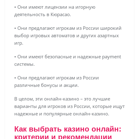
• Они имеют лицензии на игорную
деятельность в Кюрасао.
• Они предлагают игрокам из России широкий
выбор игровых автоматов и других азартных
игр.
• Они имеют безопасные и надежные payment
системы.
• Они предлагают игрокам из России
различные бонусы и акции.
В целом, эти онлайн-казино – это лучшие
варианты для игроков из России, которые ищут
надежные и популярные онлайн-казино.
Как выбрать казино онлайн:
критерии и рекомендации