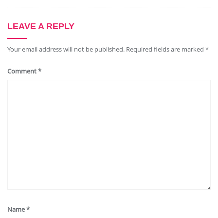
LEAVE A REPLY
Your email address will not be published.
Required fields are marked
*
Comment
*
Name
*