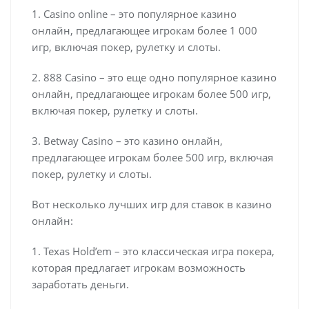
1. Casino online – это популярное казино
онлайн, предлагающее игрокам более 1 000
игр, включая покер, рулетку и слоты.
2. 888 Casino – это еще одно популярное казино
онлайн, предлагающее игрокам более 500 игр,
включая покер, рулетку и слоты.
3. Betway Casino – это казино онлайн,
предлагающее игрокам более 500 игр, включая
покер, рулетку и слоты.
Вот несколько лучших игр для ставок в казино
онлайн:
1. Texas Hold’em – это классическая игра покера,
которая предлагает игрокам возможность
заработать деньги.