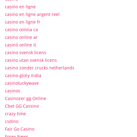
casino en ligne
casino en ligne argent reel
casino en ligne fr
casino onlina ca
casino online ar
casinò online it
casino svensk licens
casino utan svensk licens
casino zonder crucks netherlands
casino-glory india
casinoluckywave
casinos
Casinozer gg Online
Cbet GG Cassino
crazy time
csdino
Fair Go Casino
Forex News