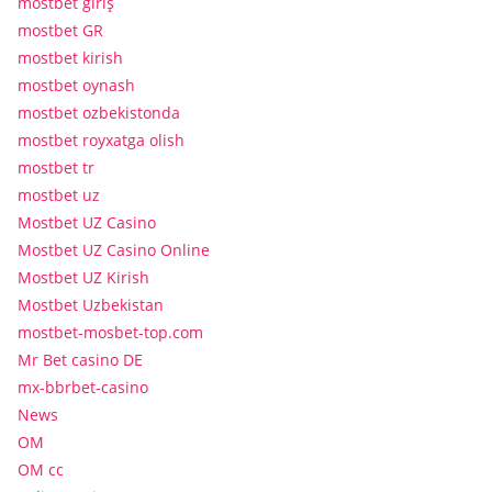
mostbet giriş
mostbet GR
mostbet kirish
mostbet oynash
mostbet ozbekistonda
mostbet royxatga olish
mostbet tr
mostbet uz
Mostbet UZ Casino
Mostbet UZ Casino Online
Mostbet UZ Kirish
Mostbet Uzbekistan
mostbet-mosbet-top.com
Mr Bet casino DE
mx-bbrbet-casino
News
OM
OM cc