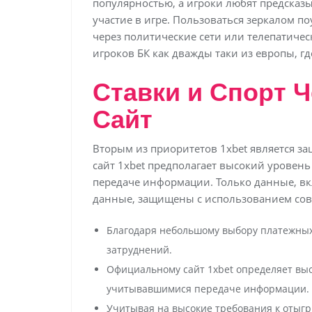
популярностью, а игроки любят предсказы
участие в игре. Пользоваться зеркалом по
через политические сети или телепатиче
игроков БК как дважды таки из европы, г
Ставки и Спорт 
Сайт
Вторым из приоритетов 1xbet является з
сайт 1xbet предполагает высокий уровен
передаче информации. Только данные, 
данные, защищены с использованием со
Благодаря небольшому выбору платежных
затруднений.
Официальному сайт 1xbet определяет вы
учитывавшимися передаче информации.
Учитывая на высокие требования к отыг