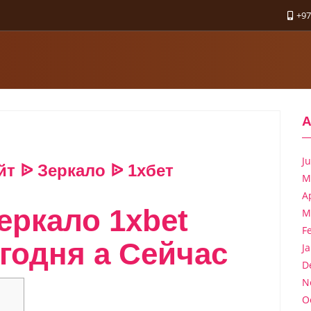
+97
A
J
т ᐉ Зеркало ᐉ 1хбет
M
A
еркало 1xbet
M
F
годня а Сейчас
J
D
N
O