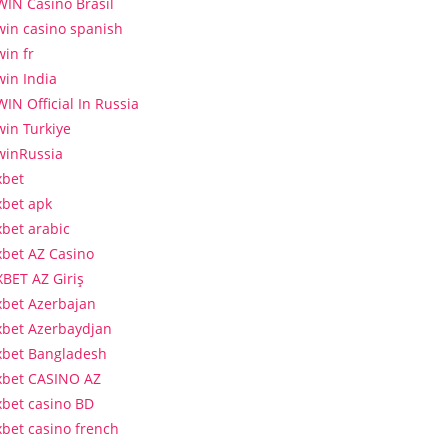
WIN Casino Brasil
win casino spanish
win fr
win India
WIN Official In Russia
win Turkiye
winRussia
xbet
xbet apk
xbet arabic
xbet AZ Casino
XBET AZ Giriş
xbet Azerbajan
xbet Azerbaydjan
xbet Bangladesh
xbet CASINO AZ
xbet casino BD
xbet casino french