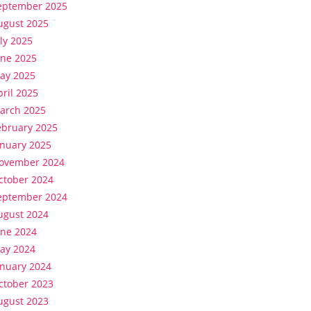
eptember 2025
ugust 2025
uly 2025
une 2025
ay 2025
pril 2025
arch 2025
ebruary 2025
anuary 2025
ovember 2024
ctober 2024
eptember 2024
ugust 2024
une 2024
ay 2024
anuary 2024
ctober 2023
ugust 2023