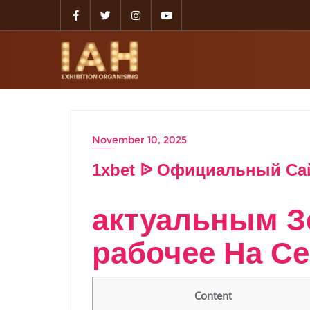
November 10, 2025
1xbet ᐉ Официальный Сай
актуальным З
рабочее На Се
Content