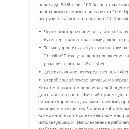
вплоть до 50 % плюс 100 бесплатных спин
необходимо оформить депозит от 10 €. 
выгрузить казино на телефон с ОС Android
Через некоторое время регулятор обнару
букмекерская контора к тому долгое откр
Только упростить доступ ко казино, лучш
“[newline]После успешного пополнения сч
разделе ставок на сайте 1xbet.
Доверять можно непосредственных 1XBet 
Второй способ поиски актуального зеркал
Хотя, большинство пользователей оценив
для ставок на спорт. Личный приемную в 1
сможете управлять другими ставками, пр
выводить выигрыши. Личный кабинет экс
возможности, которые сумеют вам настрои
использующихся. Использование рабочего
любоваться всеми преимуществами сайта