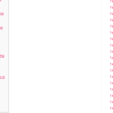
1
1
ре
1
1
1
ли
1
1
1
1
 На
1
1
1
1
и в
1
1
1
1
1