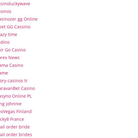
asinoluckywave
asinos
asinozer gg Online
bet GG Cassino
razy time
sdino
air Go Casino
orex News
ama Casino
ame
ory-casinos tr
aravanBet Casino
asyno Online PL
ing johnnie
eoVegas Finland
ucky8 France
ail order bride
ail order brides