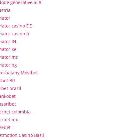
dobe generative ai 8
ustria
viator
viator casino DE
iator casino fr
iator IN
iator ke
viator mz
viator ng
zerbajany Mostbet
1bet BR
1bet brazil
ankobet
asaribet
brbet colombia
brbet mx
eebet
etmotion Casino Basil