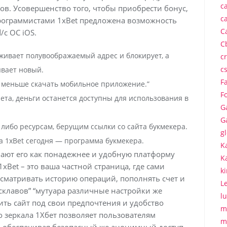
c
ов. Усовершенство того, чтобы приобрести бонус,
c
Программистами 1xBet предложена возможность
C
/с ОС iOS.
C
живает полувоображаемый адрес и блокирует, а
c
c
ывает новый.
F
е меньше скачать мобильное приложение.”
F
ета, деньги останется доступны для использования в
G
G
либо ресурсам, берущим ссылки со сайта букмекера.
gl
а 1xBet сегодня — программа букмекера.
K
ают его как понадежнее и удобную платформу
K
xBet – это ваша частной страница, где сами
k
осматривать историю операций, пополнять счет и
L
клавов” “мутуара различные настройки же
l
ть сайт под свои предпочтения и удобство
m
 зеркала 1Хбет позволяет пользователям
m
, обеспечивая безопасный же анонимный доступ.