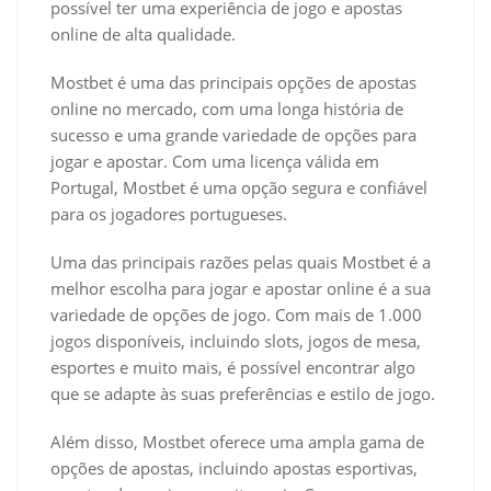
possível ter uma experiência de jogo e apostas
online de alta qualidade.
Mostbet é uma das principais opções de apostas
online no mercado, com uma longa história de
sucesso e uma grande variedade de opções para
jogar e apostar. Com uma licença válida em
Portugal, Mostbet é uma opção segura e confiável
para os jogadores portugueses.
Uma das principais razões pelas quais Mostbet é a
melhor escolha para jogar e apostar online é a sua
variedade de opções de jogo. Com mais de 1.000
jogos disponíveis, incluindo slots, jogos de mesa,
esportes e muito mais, é possível encontrar algo
que se adapte às suas preferências e estilo de jogo.
Além disso, Mostbet oferece uma ampla gama de
opções de apostas, incluindo apostas esportivas,