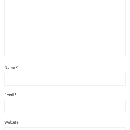
Name
*
Email
*
Website