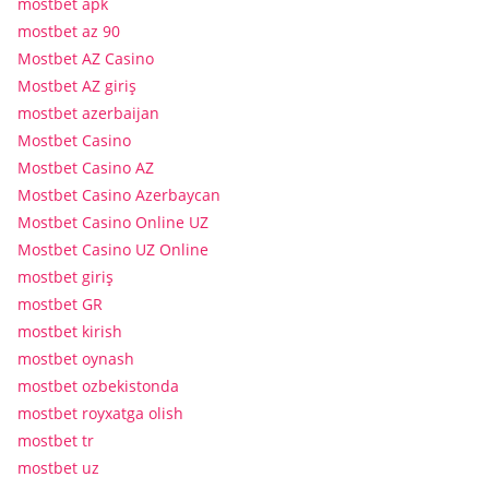
mostbet apk
mostbet az 90
Mostbet AZ Casino
Mostbet AZ giriş
mostbet azerbaijan
Mostbet Casino
Mostbet Casino AZ
Mostbet Casino Azerbaycan
Mostbet Casino Online UZ
Mostbet Casino UZ Online
mostbet giriş
mostbet GR
mostbet kirish
mostbet oynash
mostbet ozbekistonda
mostbet royxatga olish
mostbet tr
mostbet uz