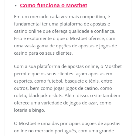
Como funciona o Mostbet
Em um mercado cada vez mais competitivo, é
fundamental ter uma plataforma de apostas e
casino online que ofereça qualidade e confiança.
Isso é exatamente o que o Mostbet oferece, com
uma vasta gama de opções de apostas e jogos de
casino para os seus clientes.
Com a sua plataforma de apostas online, o Mostbet
permite que os seus clientes façam apostas em
esportes, como futebol, basquete e ténis, entre
outros, bem como jogar jogos de casino, como
roleta, blackjack e slots. Além disso, o site também
oferece uma variedade de jogos de azar, como
loteria e bingo.
O Mostbet é uma das principais opções de apostas
online no mercado português, com uma grande