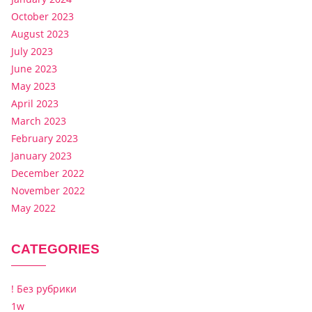
October 2023
August 2023
July 2023
June 2023
May 2023
April 2023
March 2023
February 2023
January 2023
December 2022
November 2022
May 2022
CATEGORIES
! Без рубрики
1w