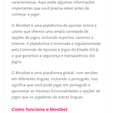
características. Aqui estão algumas informações
importantes que você precisa saber antes de
começar a jogar:
O Mostbet é uma plataforma de apostas online e
casino que oferece uma ampla variedade de
opções de jogos, incluindo esportes, cassinos e
loterias. A plataforma é licenciada e regulamentada
pela Comissão de Apostas e Jogos do Estado (CAJ),
o que garantiza a segurança e transparência dos
jogos.
O Mostbet é uma plataforma global, com versões
em diferentes línguas, incluindo o português. Isso
significa que você pode jogar em português e
aproveitar as mesmas funcionalidades e opções de
jogos que os jogadores de outras línguas.
Como funciona o Mostbet