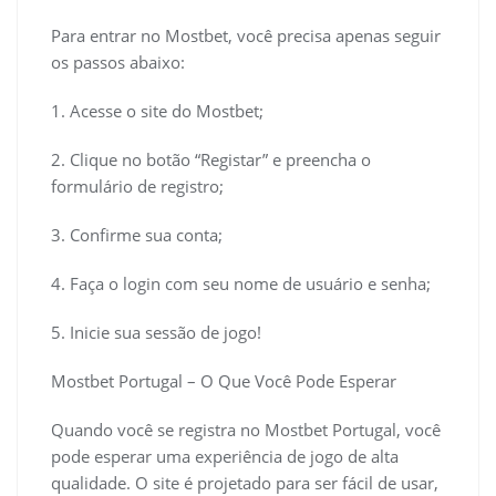
Para entrar no Mostbet, você precisa apenas seguir
os passos abaixo:
1. Acesse o site do Mostbet;
2. Clique no botão “Registar” e preencha o
formulário de registro;
3. Confirme sua conta;
4. Faça o login com seu nome de usuário e senha;
5. Inicie sua sessão de jogo!
Mostbet Portugal – O Que Você Pode Esperar
Quando você se registra no Mostbet Portugal, você
pode esperar uma experiência de jogo de alta
qualidade. O site é projetado para ser fácil de usar,