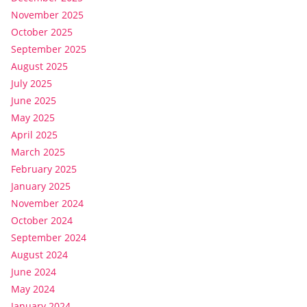
November 2025
October 2025
September 2025
August 2025
July 2025
June 2025
May 2025
April 2025
March 2025
February 2025
January 2025
November 2024
October 2024
September 2024
August 2024
June 2024
May 2024
January 2024