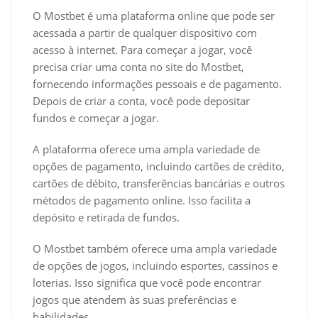
O Mostbet é uma plataforma online que pode ser
acessada a partir de qualquer dispositivo com
acesso à internet. Para começar a jogar, você
precisa criar uma conta no site do Mostbet,
fornecendo informações pessoais e de pagamento.
Depois de criar a conta, você pode depositar
fundos e começar a jogar.
A plataforma oferece uma ampla variedade de
opções de pagamento, incluindo cartões de crédito,
cartões de débito, transferências bancárias e outros
métodos de pagamento online. Isso facilita a
depósito e retirada de fundos.
O Mostbet também oferece uma ampla variedade
de opções de jogos, incluindo esportes, cassinos e
loterias. Isso significa que você pode encontrar
jogos que atendem às suas preferências e
habilidades.