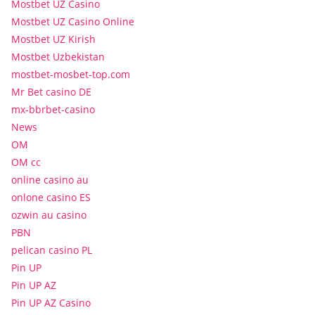
Mostbet UZ Casino
Mostbet UZ Casino Online
Mostbet UZ Kirish
Mostbet Uzbekistan
mostbet-mosbet-top.com
Mr Bet casino DE
mx-bbrbet-casino
News
OM
OM cc
online casino au
onlone casino ES
ozwin au casino
PBN
pelican casino PL
Pin UP
Pin UP AZ
Pin UP AZ Casino