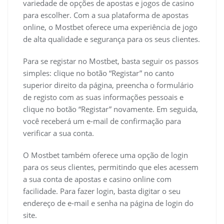
variedade de opções de apostas e jogos de casino
para escolher. Com a sua plataforma de apostas
online, o Mostbet oferece uma experiência de jogo
de alta qualidade e segurança para os seus clientes.
Para se registar no Mostbet, basta seguir os passos
simples: clique no botão “Registar” no canto
superior direito da página, preencha o formulário
de registo com as suas informações pessoais e
clique no botão “Registar” novamente. Em seguida,
você receberá um e-mail de confirmação para
verificar a sua conta.
O Mostbet também oferece uma opção de login
para os seus clientes, permitindo que eles acessem
a sua conta de apostas e casino online com
facilidade. Para fazer login, basta digitar o seu
endereço de e-mail e senha na página de login do
site.