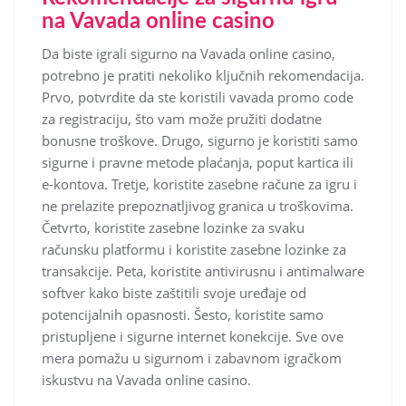
na Vavada online casino
Da biste igrali sigurno na Vavada online casino,
potrebno je pratiti nekoliko ključnih rekomendacija.
Prvo, potvrdite da ste koristili vavada promo code
za registraciju, što vam može pružiti dodatne
bonusne troškove. Drugo, sigurno je koristiti samo
sigurne i pravne metode plaćanja, poput kartica ili
e-kontova. Tretje, koristite zasebne račune za igru i
ne prelazite prepoznatljivog granica u troškovima.
Četvrto, koristite zasebne lozinke za svaku
računsku platformu i koristite zasebne lozinke za
transakcije. Peta, koristite antivirusnu i antimalware
softver kako biste zaštitili svoje uređaje od
potencijalnih opasnosti. Šesto, koristite samo
pristupljene i sigurne internet konekcije. Sve ove
mera pomažu u sigurnom i zabavnom igračkom
iskustvu na Vavada online casino.