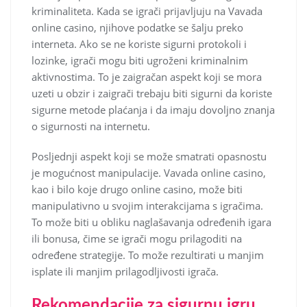
kriminaliteta. Kada se igrači prijavljuju na Vavada
online casino, njihove podatke se šalju preko
interneta. Ako se ne koriste sigurni protokoli i
lozinke, igrači mogu biti ugroženi kriminalnim
aktivnostima. To je zaigračan aspekt koji se mora
uzeti u obzir i zaigrači trebaju biti sigurni da koriste
sigurne metode plaćanja i da imaju dovoljno znanja
o sigurnosti na internetu.
Posljednji aspekt koji se može smatrati opasnostu
je mogućnost manipulacije. Vavada online casino,
kao i bilo koje drugo online casino, može biti
manipulativno u svojim interakcijama s igračima.
To može biti u obliku naglašavanja određenih igara
ili bonusa, čime se igrači mogu prilagoditi na
određene strategije. To može rezultirati u manjim
isplate ili manjim prilagodljivosti igrača.
Rekomendacije za sigurnu igru