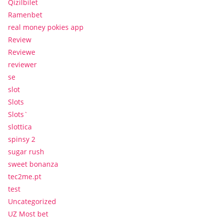
Qizilbilet
Ramenbet
real money pokies app
Review
Reviewe
reviewer
se
slot
Slots
Slots`
slottica
spinsy 2
sugar rush
sweet bonanza
tec2me.pt
test
Uncategorized
UZ Most bet