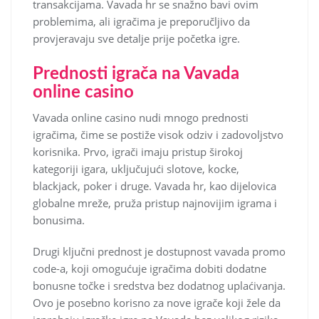
transakcijama. Vavada hr se snažno bavi ovim
problemima, ali igračima je preporučljivo da
provjeravaju sve detalje prije početka igre.
Prednosti igrača na Vavada
online casino
Vavada online casino nudi mnogo prednosti
igračima, čime se postiže visok odziv i zadovoljstvo
korisnika. Prvo, igrači imaju pristup širokoj
kategoriji igara, uključujući slotove, kocke,
blackjack, poker i druge. Vavada hr, kao dijelovica
globalne mreže, pruža pristup najnovijim igrama i
bonusima.
Drugi ključni prednost je dostupnost vavada promo
code-a, koji omogućuje igračima dobiti dodatne
bonusne točke i sredstva bez dodatnog uplaćivanja.
Ovo je posebno korisno za nove igrače koji žele da