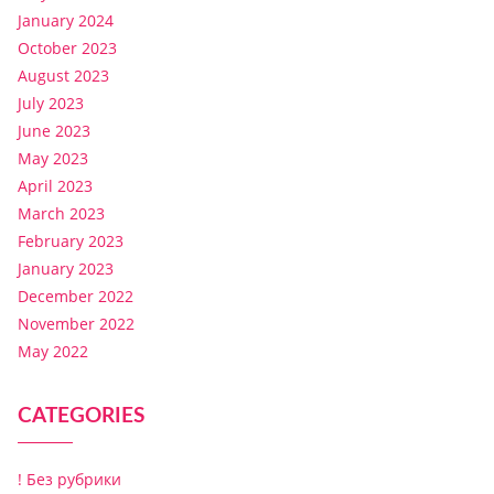
January 2024
October 2023
August 2023
July 2023
June 2023
May 2023
April 2023
March 2023
February 2023
January 2023
December 2022
November 2022
May 2022
CATEGORIES
! Без рубрики