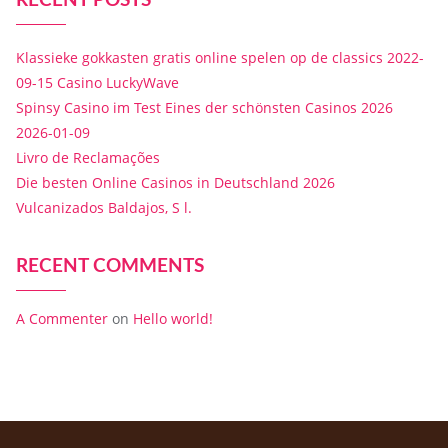
RECENT POSTS
Klassieke gokkasten gratis online spelen op de classics 2022-
09-15 Casino LuckyWave
Spinsy Casino im Test Eines der schönsten Casinos 2026
2026-01-09
Livro de Reclamações
Die besten Online Casinos in Deutschland 2026
Vulcanizados Baldajos, S l.
RECENT COMMENTS
A Commenter
on
Hello world!