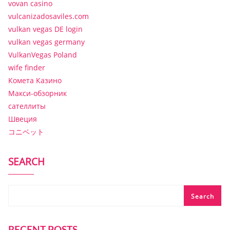
vovan casino
vulcanizadosaviles.com
vulkan vegas DE login
vulkan vegas germany
VulkanVegas Poland
wife finder
Комета Казино
Макси-обзорник
сателлиты
Швеция
コニベット
SEARCH
Search