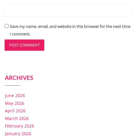
Save my name, email, and website in this browser for the next time
I comment.
ARCHIVES
June 2026
May 2026
April 2026
March 2026
February 2026
January 2026