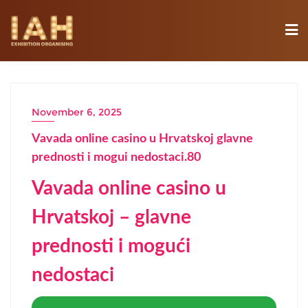
November 6, 2025
Vavada online casino u Hrvatskoj glavne
prednosti i mogui nedostaci.80
Vavada online casino u
Hrvatskoj – glavne
prednosti i mogući
nedostaci