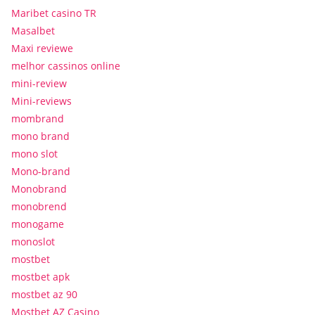
Maribet casino TR
Masalbet
Maxi reviewe
melhor cassinos online
mini-review
Mini-reviews
mombrand
mono brand
mono slot
Mono-brand
Monobrand
monobrend
monogame
monoslot
mostbet
mostbet apk
mostbet az 90
Mostbet AZ Casino