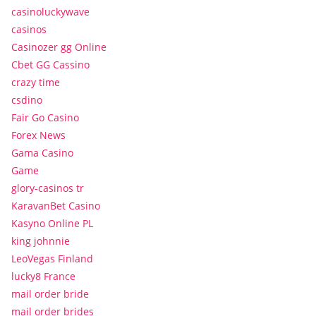
casinoluckywave
casinos
Casinozer gg Online
Cbet GG Cassino
crazy time
csdino
Fair Go Casino
Forex News
Gama Casino
Game
glory-casinos tr
KaravanBet Casino
Kasyno Online PL
king johnnie
LeoVegas Finland
lucky8 France
mail order bride
mail order brides