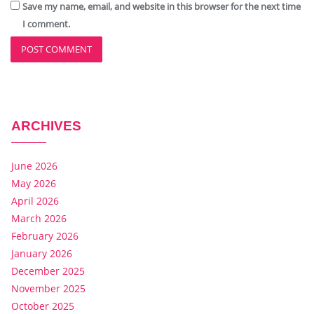
Save my name, email, and website in this browser for the next time
I comment.
ARCHIVES
June 2026
May 2026
April 2026
March 2026
February 2026
January 2026
December 2025
November 2025
October 2025