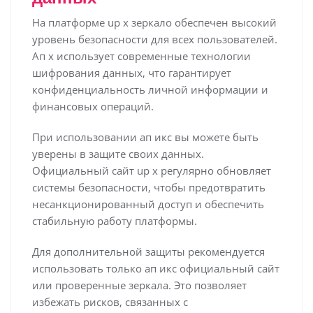
На платформе up x зеркало обеспечен высокий
уровень безопасности для всех пользователей.
Ап х использует современные технологии
шифрования данных, что гарантирует
конфиденциальность личной информации и
финансовых операций.
При использовании ап икс вы можете быть
уверены в защите своих данных.
Официальный сайт up x регулярно обновляет
системы безопасности, чтобы предотвратить
несанкционированный доступ и обеспечить
стабильную работу платформы.
Для дополнительной защиты рекомендуется
использовать только ап икс официальный сайт
или проверенные зеркала. Это позволяет
избежать рисков, связанных с