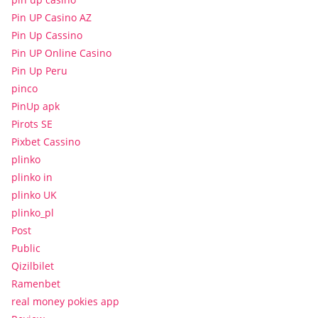
Pin UP Casino AZ
Pin Up Cassino
Pin UP Online Casino
Pin Up Peru
pinco
PinUp apk
Pirots SE
Pixbet Cassino
plinko
plinko in
plinko UK
plinko_pl
Post
Public
Qizilbilet
Ramenbet
real money pokies app