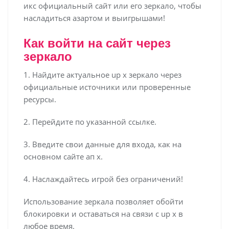
икс официальный сайт или его зеркало, чтобы
насладиться азартом и выигрышами!
Как войти на сайт через
зеркало
1. Найдите актуальное up x зеркало через
официальные источники или проверенные
ресурсы.
2. Перейдите по указанной ссылке.
3. Введите свои данные для входа, как на
основном сайте ап х.
4. Наслаждайтесь игрой без ограничений!
Использование зеркала позволяет обойти
блокировки и оставаться на связи с up x в
любое время.