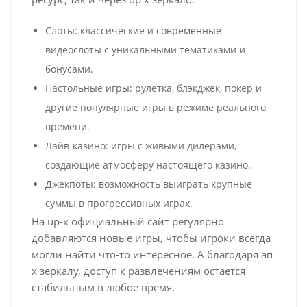
Слоты: классические и современные
видеослоты с уникальными тематиками и
бонусами.
Настольные игры: рулетка, блэкджек, покер и
другие популярные игры в режиме реального
времени.
Лайв-казино: игры с живыми дилерами,
создающие атмосферу настоящего казино.
Джекпоты: возможность выиграть крупные
суммы в прогрессивных играх.
На up-x официальный сайт регулярно
добавляются новые игры, чтобы игроки всегда
могли найти что-то интересное. А благодаря ап
х зеркалу, доступ к развлечениям остается
стабильным в любое время.