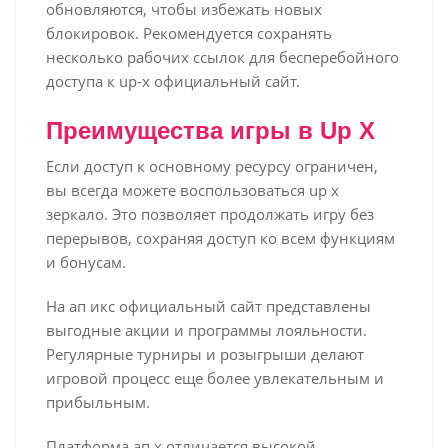
обновляются, чтобы избежать новых
блокировок. Рекомендуется сохранять
несколько рабочих ссылок для бесперебойного
доступа к up-x официальный сайт.
Преимущества игры в Up X
Если доступ к основному ресурсу ограничен,
вы всегда можете воспользоваться up x
зеркало. Это позволяет продолжать игру без
перерывов, сохраняя доступ ко всем функциям
и бонусам.
На ап икс официальный сайт представлены
выгодные акции и программы лояльности.
Регулярные турниры и розыгрыши делают
игровой процесс еще более увлекательным и
прибыльным.
Платформа ап х отличается высокой