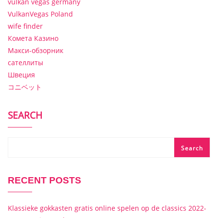
vulkan vegas germany
VulkanVegas Poland
wife finder
Комета Казино
Макси-обзорник
сателлиты
Швеция
コニベット
SEARCH
Search
RECENT POSTS
Klassieke gokkasten gratis online spelen op de classics 2022-