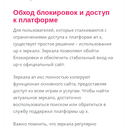
Обход блокировок и доступ
к платформе
Для пользователей, которые сталкиваются с
ограничениями доступа к платформе ап х,
существует простое решение – использование
up x зеркало. Зеркала позволяют обойти
блокировки и обеспечить стабильный вход на
up-x официальный сайт.
Зеркала ап икс полностью копируют
функционал основного сайта, предоставляя
доступ ко всем играм и услугам. Чтобы найти
актуальное зеркало, достаточно
воспользоваться поиском или обратиться в
службу поддержки платформы up x.
Важно помнить, что зеркала регулярно