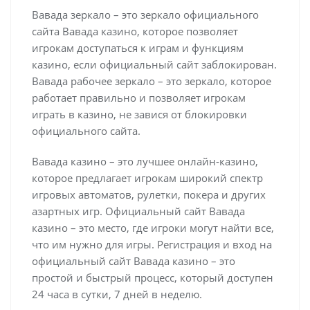
Вавада зеркало – это зеркало официального
сайта Вавада казино, которое позволяет
игрокам доступаться к играм и функциям
казино, если официальный сайт заблокирован.
Вавада рабочее зеркало – это зеркало, которое
работает правильно и позволяет игрокам
играть в казино, не завися от блокировки
официального сайта.
Вавада казино – это лучшее онлайн-казино,
которое предлагает игрокам широкий спектр
игровых автоматов, рулетки, покера и других
азартных игр. Официальный сайт Вавада
казино – это место, где игроки могут найти все,
что им нужно для игры. Регистрация и вход на
официальный сайт Вавада казино – это
простой и быстрый процесс, который доступен
24 часа в сутки, 7 дней в неделю.