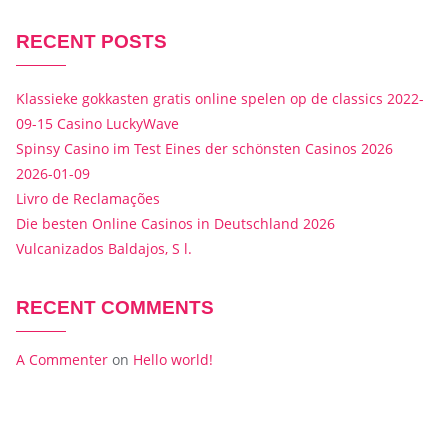
RECENT POSTS
Klassieke gokkasten gratis online spelen op de classics 2022-
09-15 Casino LuckyWave
Spinsy Casino im Test Eines der schönsten Casinos 2026
2026-01-09
Livro de Reclamações
Die besten Online Casinos in Deutschland 2026
Vulcanizados Baldajos, S l.
RECENT COMMENTS
A Commenter
on
Hello world!