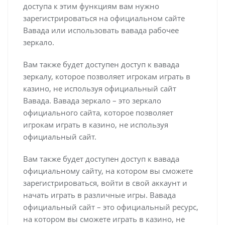
доступа к этим функциям вам нужно
зарегистрироваться на официальном сайте
Вавада или использовать вавада рабочее
зеркало.
Вам также будет доступен доступ к вавада
зеркалу, которое позволяет игрокам играть в
казино, не используя официальный сайт
Вавада. Вавада зеркало – это зеркало
официального сайта, которое позволяет
игрокам играть в казино, не используя
официальный сайт.
Вам также будет доступен доступ к вавада
официальному сайту, на котором вы сможете
зарегистрироваться, войти в свой аккаунт и
начать играть в различные игры. Вавада
официальный сайт – это официальный ресурс,
на котором вы сможете играть в казино, не