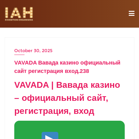
October 30, 2025
VAVADA Вавада казино официальный
сайт регистрация вход.238
VAVADA | Вавада казино
– официальный сайт,
регистрация, вход