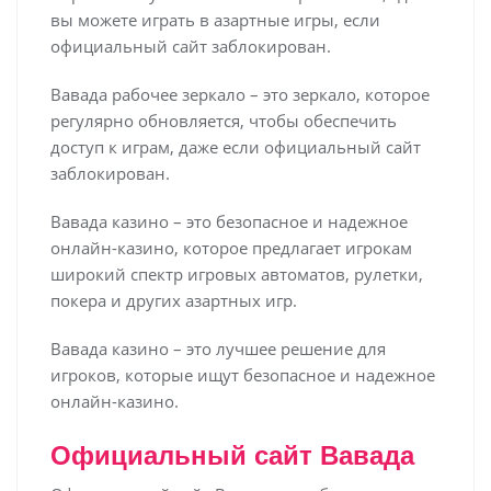
вы можете играть в азартные игры, если
официальный сайт заблокирован.
Вавада рабочее зеркало – это зеркало, которое
регулярно обновляется, чтобы обеспечить
доступ к играм, даже если официальный сайт
заблокирован.
Вавада казино – это безопасное и надежное
онлайн-казино, которое предлагает игрокам
широкий спектр игровых автоматов, рулетки,
покера и других азартных игр.
Вавада казино – это лучшее решение для
игроков, которые ищут безопасное и надежное
онлайн-казино.
Официальный сайт Вавада