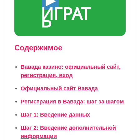
ИГРАТ
Ь
Содержимое
Вавада казино: официальный сайт,
регистрация, вход
Официальный сайт Вавада
Регистрация в Вавада: шаг за шагом
Шаг 1: Введение данных
Шаг 2: Введение дополнительной
информации