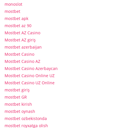
monoslot
mostbet
mostbet apk
mostbet az 90
Mostbet AZ Casino
Mostbet AZ giriş
mostbet azerbaijan
Mostbet Casino
Mostbet Casino AZ
Mostbet Casino Azerbaycan
Mostbet Casino Online UZ
Mostbet Casino UZ Online
mostbet giriş
mostbet GR
mostbet kirish
mostbet oynash
mostbet ozbekistonda
mostbet royxatga olish