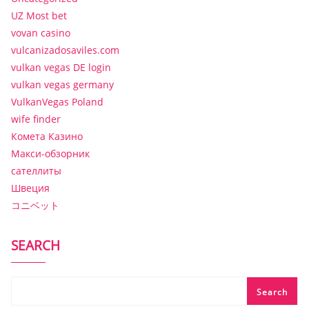
UZ Most bet
vovan casino
vulcanizadosaviles.com
vulkan vegas DE login
vulkan vegas germany
VulkanVegas Poland
wife finder
Комета Казино
Макси-обзорник
сателлиты
Швеция
コニベット
SEARCH
Search