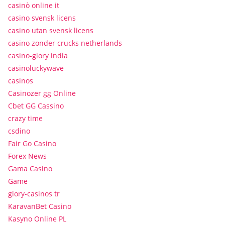
casinò online it
casino svensk licens
casino utan svensk licens
casino zonder crucks netherlands
casino-glory india
casinoluckywave
casinos
Casinozer gg Online
Cbet GG Cassino
crazy time
csdino
Fair Go Casino
Forex News
Gama Casino
Game
glory-casinos tr
KaravanBet Casino
Kasyno Online PL