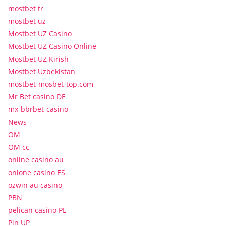
mostbet tr
mostbet uz
Mostbet UZ Casino
Mostbet UZ Casino Online
Mostbet UZ Kirish
Mostbet Uzbekistan
mostbet-mosbet-top.com
Mr Bet casino DE
mx-bbrbet-casino
News
OM
OM cc
online casino au
onlone casino ES
ozwin au casino
PBN
pelican casino PL
Pin UP