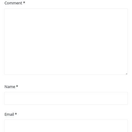
Comment
*
Name
*
Email
*