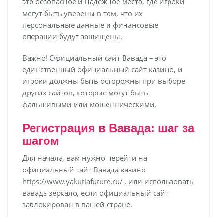
это безопасное и надежное место, где игроки
могут быть уверены в том, что их
персональные данные и финансовые
операции будут защищены.
Важно! Официальный сайт Вавада – это
единственный официальный сайт казино, и
игроки должны быть осторожны при выборе
других сайтов, которые могут быть
фальшивыми или мошенническими.
Регистрация в Вавада: шаг за
шагом
Для начала, вам нужно перейти на
официальный сайт Вавада казино
https://www.yakutiafuture.ru/ , или использовать
вавада зеркало, если официальный сайт
заблокирован в вашей стране.