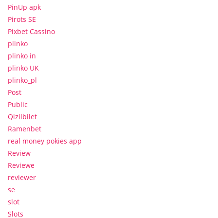
PinUp apk
Pirots SE
Pixbet Cassino
plinko
plinko in
plinko UK
plinko_pl
Post
Public
Qizilbilet
Ramenbet
real money pokies app
Review
Reviewe
reviewer
se
slot
Slots