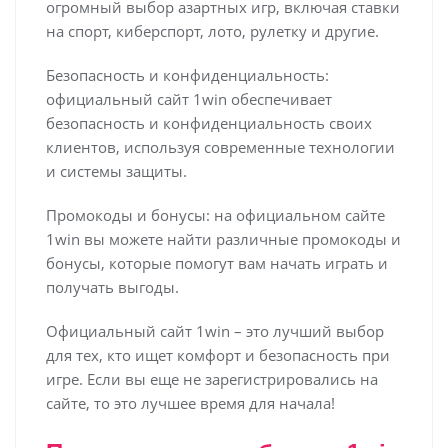
огромный выбор азартных игр, включая ставки
на спорт, киберспорт, лото, рулетку и другие.
Безопасность и конфиденциальность:
официальный сайт 1win обеспечивает
безопасность и конфиденциальность своих
клиентов, используя современные технологии
и системы защиты.
Промокоды и бонусы: на официальном сайте
1win вы можете найти различные промокоды и
бонусы, которые помогут вам начать играть и
получать выгоды.
Официальный сайт 1win – это лучший выбор
для тех, кто ищет комфорт и безопасность при
игре. Если вы еще не зарегистрировались на
сайте, то это лучшее время для начала!