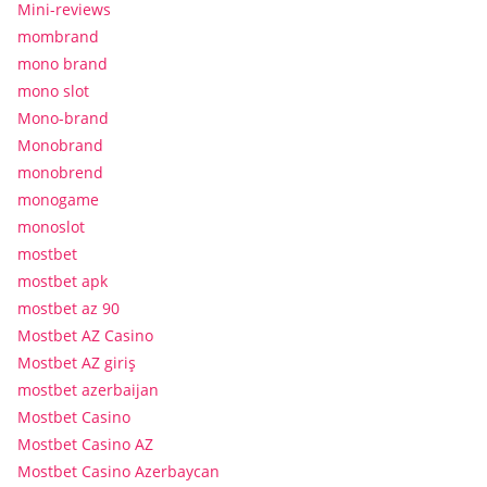
Mini-reviews
mombrand
mono brand
mono slot
Mono-brand
Monobrand
monobrend
monogame
monoslot
mostbet
mostbet apk
mostbet az 90
Mostbet AZ Casino
Mostbet AZ giriş
mostbet azerbaijan
Mostbet Casino
Mostbet Casino AZ
Mostbet Casino Azerbaycan