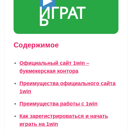
ИГРАТ
Ь
Содержимое
Официальный сайт 1win –
букмекерская контора
Преимущества официального сайта
1win
Преимущества работы с 1win
Как зарегистрироваться и начать
играть на 1win