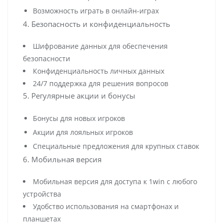
Возможность играть в онлайн-играх
4. Безопасность и конфиденциальность
Шифрование данных для обеспечения
безопасности
Конфиденциальность личных данных
24/7 поддержка для решения вопросов
5. Регулярные акции и бонусы
Бонусы для новых игроков
Акции для лояльных игроков
Специальные предложения для крупных ставок
6. Мобильная версия
Мобильная версия для доступа к 1win с любого
устройства
Удобство использования на смартфонах и
планшетах