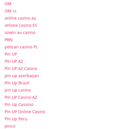
OM
OM cc
online casino au
onlone casino ES
ozwin au casino
PBN
pelican casino PL
Pin UP
Pin UP AZ
Pin UP AZ Casino
pin up azerbaijan
Pin Up Brazil
pin up casino
Pin UP Casino AZ
Pin Up Cassino
Pin UP Online Casino
Pin Up Peru
pinco