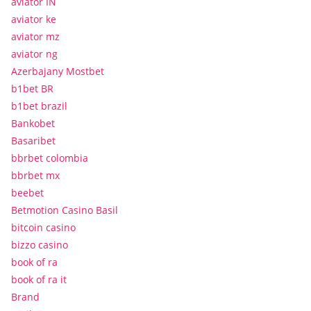
aviator IN
aviator ke
aviator mz
aviator ng
Azerbajany Mostbet
b1bet BR
b1bet brazil
Bankobet
Basaribet
bbrbet colombia
bbrbet mx
beebet
Betmotion Casino Basil
bitcoin casino
bizzo casino
book of ra
book of ra it
Brand