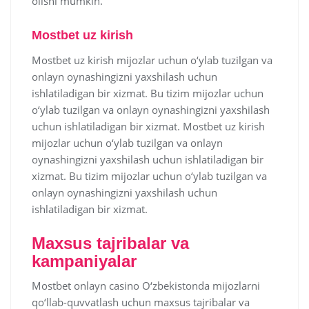
olishi mumkin.
Mostbet uz kirish
Mostbet uz kirish mijozlar uchun o‘ylab tuzilgan va
onlayn oynashingizni yaxshilash uchun
ishlatiladigan bir xizmat. Bu tizim mijozlar uchun
o‘ylab tuzilgan va onlayn oynashingizni yaxshilash
uchun ishlatiladigan bir xizmat. Mostbet uz kirish
mijozlar uchun o‘ylab tuzilgan va onlayn
oynashingizni yaxshilash uchun ishlatiladigan bir
xizmat. Bu tizim mijozlar uchun o‘ylab tuzilgan va
onlayn oynashingizni yaxshilash uchun
ishlatiladigan bir xizmat.
Maxsus tajribalar va
kampaniyalar
Mostbet onlayn casino O‘zbekistonda mijozlarni
qo‘llab-quvvatlash uchun maxsus tajribalar va