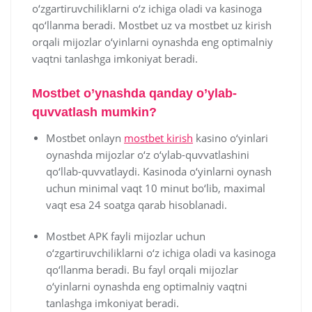
o‘zgartiruvchiliklarni o‘z ichiga oladi va kasinoga
qo‘llanma beradi. Mostbet uz va mostbet uz kirish
orqali mijozlar o‘yinlarni oynashda eng optimalniy
vaqtni tanlashga imkoniyat beradi.
Mostbet o’ynashda qanday o’ylab-
quvvatlash mumkin?
Mostbet onlayn
mostbet kirish
kasino o‘yinlari
oynashda mijozlar o‘z o‘ylab-quvvatlashini
qo‘llab-quvvatlaydi. Kasinoda o‘yinlarni oynash
uchun minimal vaqt 10 minut bo‘lib, maximal
vaqt esa 24 soatga qarab hisoblanadi.
Mostbet APK fayli mijozlar uchun
o‘zgartiruvchiliklarni o‘z ichiga oladi va kasinoga
qo‘llanma beradi. Bu fayl orqali mijozlar
o‘yinlarni oynashda eng optimalniy vaqtni
tanlashga imkoniyat beradi.