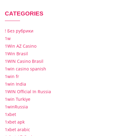
CATEGORIES
! Без рубрики
1w
1Win AZ Casino
1Win Brasil
1WIN Casino Brasil
1win casino spanish
1win fr
1win India
1WIN Official In Russia
1win Turkiye
1winRussia
1xbet
1xbet apk
1xbet arabic