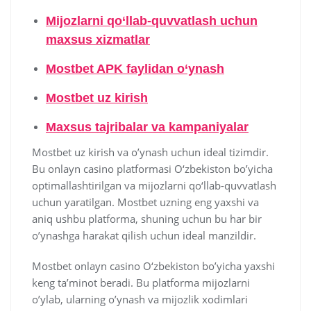
Mijozlarni qo‘llab-quvvatlash uchun
maxsus xizmatlar
Mostbet APK faylidan o‘ynash
Mostbet uz kirish
Maxsus tajribalar va kampaniyalar
Mostbet uz kirish va o’ynash uchun ideal tizimdir.
Bu onlayn casino platformasi O‘zbekiston bo’yicha
optimallashtirilgan va mijozlarni qo‘llab-quvvatlash
uchun yaratilgan. Mostbet uzning eng yaxshi va
aniq ushbu platforma, shuning uchun bu har bir
o’ynashga harakat qilish uchun ideal manzildir.
Mostbet onlayn casino O‘zbekiston bo’yicha yaxshi
keng ta’minot beradi. Bu platforma mijozlarni
o’ylab, ularning o’ynash va mijozlik xodimlari