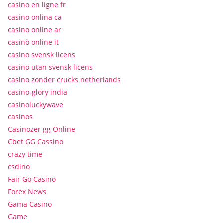
casino en ligne fr
casino onlina ca
casino online ar
casinò online it
casino svensk licens
casino utan svensk licens
casino zonder crucks netherlands
casino-glory india
casinoluckywave
casinos
Casinozer gg Online
Cbet GG Cassino
crazy time
csdino
Fair Go Casino
Forex News
Gama Casino
Game