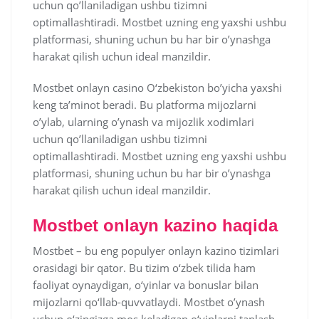
uchun qo’llaniladigan ushbu tizimni
optimallashtiradi. Mostbet uzning eng yaxshi ushbu
platformasi, shuning uchun bu har bir o’ynashga
harakat qilish uchun ideal manzildir.
Mostbet onlayn casino O‘zbekiston bo’yicha yaxshi
keng ta’minot beradi. Bu platforma mijozlarni
o’ylab, ularning o’ynash va mijozlik xodimlari
uchun qo’llaniladigan ushbu tizimni
optimallashtiradi. Mostbet uzning eng yaxshi ushbu
platformasi, shuning uchun bu har bir o’ynashga
harakat qilish uchun ideal manzildir.
Mostbet onlayn kazino haqida
Mostbet – bu eng populyer onlayn kazino tizimlari
orasidagi bir qator. Bu tizim o‘zbek tilida ham
faoliyat oynaydigan, o‘yinlar va bonuslar bilan
mijozlarni qo‘llab-quvvatlaydi. Mostbet o’ynash
uchun o‘zingizga mos keladigan o‘yinlarni tanlash