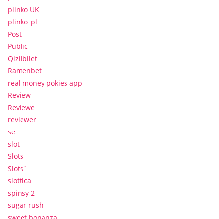
plinko UK
plinko_pl
Post
Public
Qizilbilet
Ramenbet
real money pokies app
Review
Reviewe
reviewer
se
slot
Slots
Slots`
slottica
spinsy 2
sugar rush
sweet bonanza