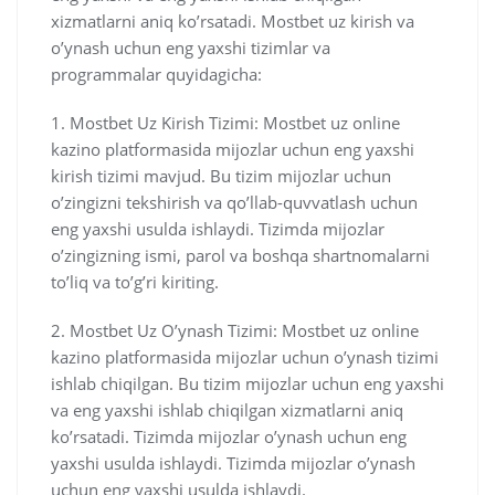
xizmatlarni aniq ko’rsatadi. Mostbet uz kirish va
o’ynash uchun eng yaxshi tizimlar va
programmalar quyidagicha:
1. Mostbet Uz Kirish Tizimi: Mostbet uz online
kazino platformasida mijozlar uchun eng yaxshi
kirish tizimi mavjud. Bu tizim mijozlar uchun
o’zingizni tekshirish va qo’llab-quvvatlash uchun
eng yaxshi usulda ishlaydi. Tizimda mijozlar
o’zingizning ismi, parol va boshqa shartnomalarni
to’liq va to’g’ri kiriting.
2. Mostbet Uz O’ynash Tizimi: Mostbet uz online
kazino platformasida mijozlar uchun o’ynash tizimi
ishlab chiqilgan. Bu tizim mijozlar uchun eng yaxshi
va eng yaxshi ishlab chiqilgan xizmatlarni aniq
ko’rsatadi. Tizimda mijozlar o’ynash uchun eng
yaxshi usulda ishlaydi. Tizimda mijozlar o’ynash
uchun eng yaxshi usulda ishlaydi.