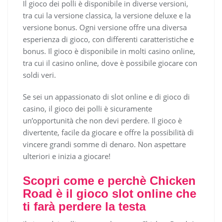
Il gioco dei polli è disponibile in diverse versioni,
tra cui la versione classica, la versione deluxe e la
versione bonus. Ogni versione offre una diversa
esperienza di gioco, con differenti caratteristiche e
bonus. Il gioco è disponibile in molti casino online,
tra cui il casino online, dove è possibile giocare con
soldi veri.
Se sei un appassionato di slot online e di gioco di
casino, il gioco dei polli è sicuramente
un’opportunità che non devi perdere. Il gioco è
divertente, facile da giocare e offre la possibilità di
vincere grandi somme di denaro. Non aspettare
ulteriori e inizia a giocare!
Scopri come e perchè Chicken
Road è il gioco slot online che
ti farà perdere la testa