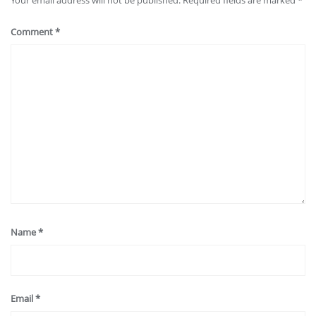
Comment
*
Name
*
Email
*