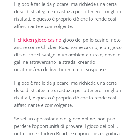
Il gioco è facile da giocare, ma richiede una certa
dose di strategia e di astuzia per ottenere i migliori
risultati, e questo è proprio ciò che lo rende così
affascinante e coinvolgente.
Il
chicken gioco casino
gioco del pollo casino, noto
anche come Chicken Road game casino, è un gioco
di slot che si svolge in un ambiente rurale, dove le
galline attraversano la strada, creando
un’atmosfera di divertimento e di suspense.
Il gioco è facile da giocare, ma richiede una certa
dose di strategia e di astuzia per ottenere i migliori
risultati, e questo è proprio ciò che lo rende così
affascinante e coinvolgente.
Se sei un appassionato di gioco online, non puoi
perdere l’opportunità di provare il gioco dei polli,
noto come Chicken Road, e scoprire cosa significa