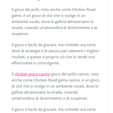
Il gioco dei polli, noto anche come Chicken Road
game, è un gioco di slot che si svolge in un
ambiente rurale, dove le galline attraversano la
strada, creando un’atmosfera di divertimento e di
suspense.
Il gioco è facile da giocare, ma richiede una certa
dose di strategia e di astuzia per ottenere i migliori
risultati, e questo è proprio ciò che lo rende così
affascinante e coinvolgente.
Il
chicken gioco casino
gioco del pollo casino, noto
anche come Chicken Road game casino, è un gioco
di slot che si svolge in un ambiente rurale, dove le
galline attraversano la strada, creando
un’atmosfera di divertimento e di suspense.
Il gioco è facile da giocare, ma richiede una certa