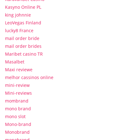
Kasyno Online PL
king johnnie
LeoVegas Finland
lucky8 France
mail order bride
mail order brides
Maribet casino TR
Masalbet
Maxi reviewe
melhor cassinos online
mini-review
Mini-reviews
mombrand
mono brand
mono slot
Mono-brand
Monobrand
monobrend