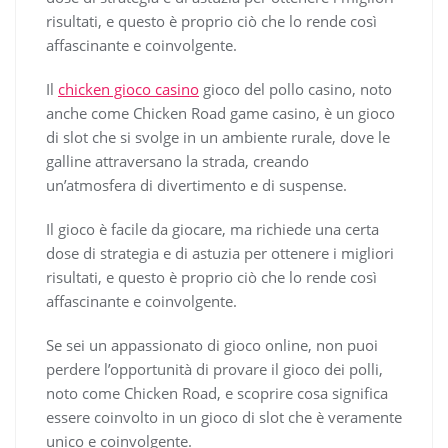
risultati, e questo è proprio ciò che lo rende così
affascinante e coinvolgente.
Il
chicken gioco casino
gioco del pollo casino, noto
anche come Chicken Road game casino, è un gioco
di slot che si svolge in un ambiente rurale, dove le
galline attraversano la strada, creando
un’atmosfera di divertimento e di suspense.
Il gioco è facile da giocare, ma richiede una certa
dose di strategia e di astuzia per ottenere i migliori
risultati, e questo è proprio ciò che lo rende così
affascinante e coinvolgente.
Se sei un appassionato di gioco online, non puoi
perdere l’opportunità di provare il gioco dei polli,
noto come Chicken Road, e scoprire cosa significa
essere coinvolto in un gioco di slot che è veramente
unico e coinvolgente.