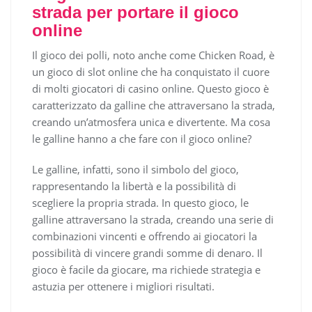
strada per portare il gioco
online
Il gioco dei polli, noto anche come Chicken Road, è
un gioco di slot online che ha conquistato il cuore
di molti giocatori di casino online. Questo gioco è
caratterizzato da galline che attraversano la strada,
creando un’atmosfera unica e divertente. Ma cosa
le galline hanno a che fare con il gioco online?
Le galline, infatti, sono il simbolo del gioco,
rappresentando la libertà e la possibilità di
scegliere la propria strada. In questo gioco, le
galline attraversano la strada, creando una serie di
combinazioni vincenti e offrendo ai giocatori la
possibilità di vincere grandi somme di denaro. Il
gioco è facile da giocare, ma richiede strategia e
astuzia per ottenere i migliori risultati.