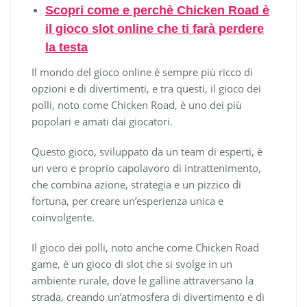
Scopri come e perchè Chicken Road è
il gioco slot online che ti farà perdere
la testa
Il mondo del gioco online è sempre più ricco di
opzioni e di divertimenti, e tra questi, il gioco dei
polli, noto come Chicken Road, è uno dei più
popolari e amati dai giocatori.
Questo gioco, sviluppato da un team di esperti, è
un vero e proprio capolavoro di intrattenimento,
che combina azione, strategia e un pizzico di
fortuna, per creare un’esperienza unica e
coinvolgente.
Il gioco dei polli, noto anche come Chicken Road
game, è un gioco di slot che si svolge in un
ambiente rurale, dove le galline attraversano la
strada, creando un’atmosfera di divertimento e di