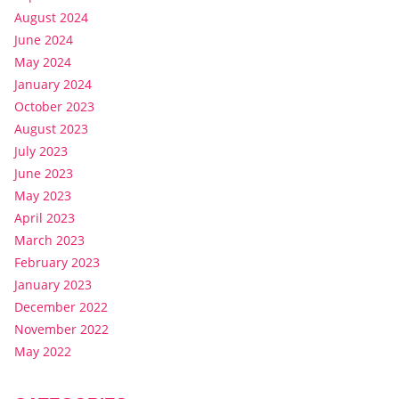
August 2024
June 2024
May 2024
January 2024
October 2023
August 2023
July 2023
June 2023
May 2023
April 2023
March 2023
February 2023
January 2023
December 2022
November 2022
May 2022