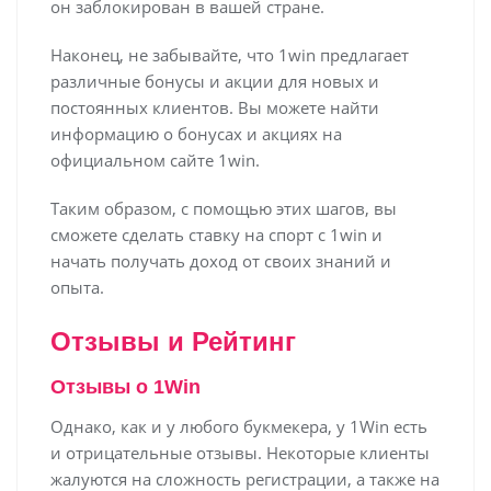
он заблокирован в вашей стране.
Наконец, не забывайте, что 1win предлагает
различные бонусы и акции для новых и
постоянных клиентов. Вы можете найти
информацию о бонусах и акциях на
официальном сайте 1win.
Таким образом, с помощью этих шагов, вы
сможете сделать ставку на спорт с 1win и
начать получать доход от своих знаний и
опыта.
Отзывы и Рейтинг
Отзывы о 1Win
Однако, как и у любого букмекера, у 1Win есть
и отрицательные отзывы. Некоторые клиенты
жалуются на сложность регистрации, а также на