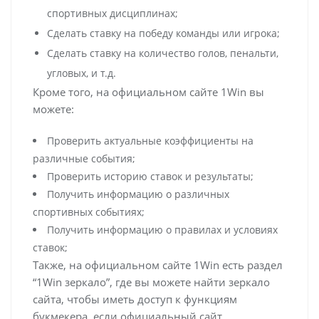
спортивных дисциплинах;
Сделать ставку на победу команды или игрока;
Сделать ставку на количество голов, пенальти,
угловых, и т.д.
Кроме того, на официальном сайте 1Win вы
можете:
Проверить актуальные коэффициенты на
различные события;
Проверить историю ставок и результаты;
Получить информацию о различных
спортивных событиях;
Получить информацию о правилах и условиях
ставок;
Также, на официальном сайте 1Win есть раздел
“1Win зеркало”, где вы можете найти зеркало
сайта, чтобы иметь доступ к функциям
букмекера, если официальный сайт