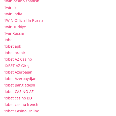
1win casino spanish
1win fr
1win India
1WIN Official In Russia
1win Turkiye
1winRussia
1xbet
1xbet apk
1xbet arabic
1xbet AZ Casino
1XBET AZ Giriş
1xbet Azerbajan
1xbet Azerbaydjan
1xbet Bangladesh
1xbet CASINO AZ
1xbet casino BD
1xbet casino french
1xbet Casino Online