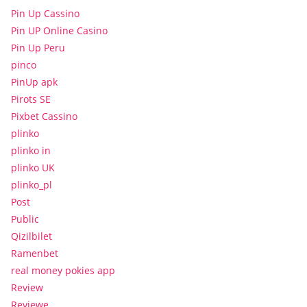
Pin Up Cassino
Pin UP Online Casino
Pin Up Peru
pinco
PinUp apk
Pirots SE
Pixbet Cassino
plinko
plinko in
plinko UK
plinko_pl
Post
Public
Qizilbilet
Ramenbet
real money pokies app
Review
Reviewe