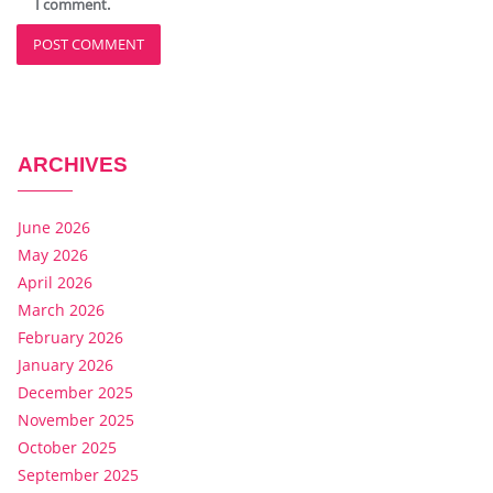
I comment.
ARCHIVES
June 2026
May 2026
April 2026
March 2026
February 2026
January 2026
December 2025
November 2025
October 2025
September 2025