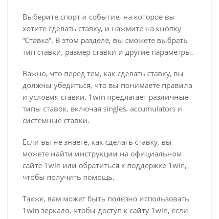
Выберите спорт и событие, на которое вы
хотите сделать ставку, и нажмите на кнопку
“Ставка”. В этом разделе, вы сможете выбрать
тип ставки, размер ставки и другие параметры.
Важно, что перед тем, как сделать ставку, вы
должны убедиться, что вы понимаете правила
и условия ставки. 1win предлагает различные
типы ставок, включая singles, accumulators и
системные ставки.
Если вы не знаете, как сделать ставку, вы
можете найти инструкции на официальном
сайте 1win или обратиться к поддержке 1win,
чтобы получить помощь.
Также, вам может быть полезно использовать
1win зеркало, чтобы доступ к сайту 1win, если