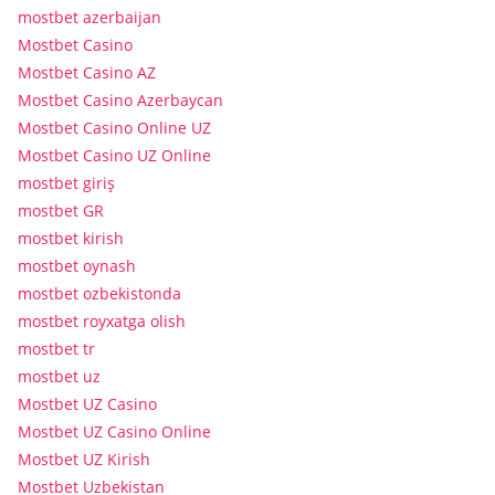
mostbet azerbaijan
Mostbet Casino
Mostbet Casino AZ
Mostbet Casino Azerbaycan
Mostbet Casino Online UZ
Mostbet Casino UZ Online
mostbet giriş
mostbet GR
mostbet kirish
mostbet oynash
mostbet ozbekistonda
mostbet royxatga olish
mostbet tr
mostbet uz
Mostbet UZ Casino
Mostbet UZ Casino Online
Mostbet UZ Kirish
Mostbet Uzbekistan