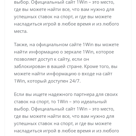
выбор. Официальный сайт 1Win – это место,
где вы можете найти все, что вам нужно для
успешных ставок на спорт, и где вы можете
насладиться игрой в любое время и из любого
места.
Также, на официальном сайте 1Win вы можете
найти информацию о зеркале 1Win, которое
позволяет доступ к сайту, если он
заблокирован в вашей стране. Кроме того, вы
можете найти информацию о входе на сайт
1Win, который доступен 24/7.
Если вы ищете надежного партнера для своих
ставок на спорт, то 1Win – это идеальный
выбор. Официальный сайт 1Win – это место,
где вы можете найти все, что вам нужно для
успешных ставок на спорт, и где вы можете
насладиться игрой в любое время и из любого