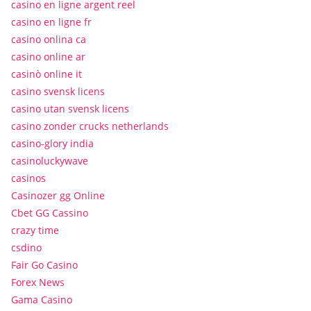
casino en ligne argent reel
casino en ligne fr
casino onlina ca
casino online ar
casinò online it
casino svensk licens
casino utan svensk licens
casino zonder crucks netherlands
casino-glory india
casinoluckywave
casinos
Casinozer gg Online
Cbet GG Cassino
crazy time
csdino
Fair Go Casino
Forex News
Gama Casino