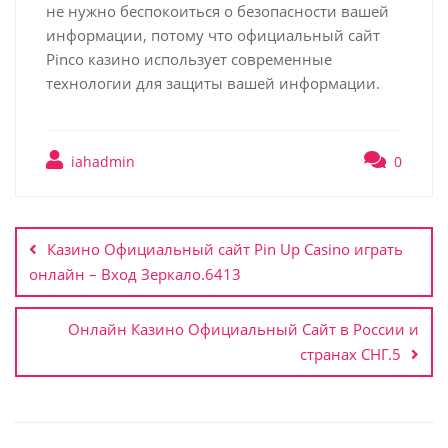
не нужно беспокоиться о безопасности вашей
информации, потому что официальный сайт
Pinco казино использует современные
технологии для защиты вашей информации.
iahadmin
0
Казино Официальный сайт Pin Up Casino играть
онлайн – Вход Зеркало.6413
Онлайн Казино Официальный Сайт в России и
странах СНГ.5