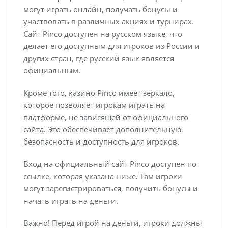
могут играть онлайн, получать бонусы и
участвовать в различных акциях и турнирах.
Сайт Pinco доступен на русском языке, что
делает его доступным для игроков из России и
других стран, где русский язык является
официальным.
Кроме того, казино Pinco имеет зеркало,
которое позволяет игрокам играть на
платформе, не зависящей от официального
сайта. Это обеспечивает дополнительную
безопасность и доступность для игроков.
Вход на официальный сайт Pinco доступен по
ссылке, которая указана ниже. Там игроки
могут зарегистрироваться, получить бонусы и
начать играть на деньги.
Важно! Перед игрой на деньги, игроки должны