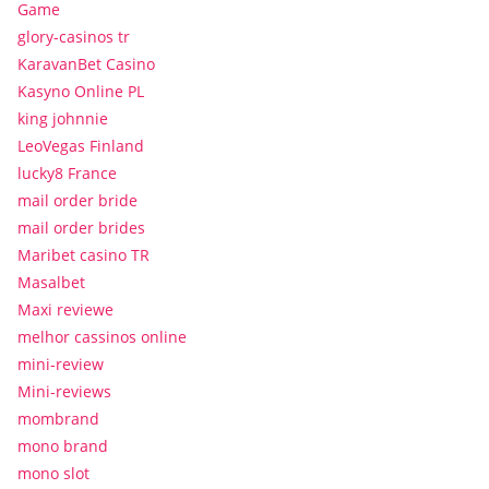
Game
glory-casinos tr
KaravanBet Casino
Kasyno Online PL
king johnnie
LeoVegas Finland
lucky8 France
mail order bride
mail order brides
Maribet casino TR
Masalbet
Maxi reviewe
melhor cassinos online
mini-review
Mini-reviews
mombrand
mono brand
mono slot