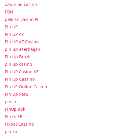
ozwin au casino
PBN
pelican casino PL
Pin UP
Pin UP AZ
Pin UP AZ Casino
pin up azerbaijan
Pin Up Brazil
pin up casino
Pin UP Casino AZ
Pin Up Cassino
Pin UP Online Casino
Pin Up Peru
pinco
PinUp apk
Pirots SE
Pixbet Cassino
plinko