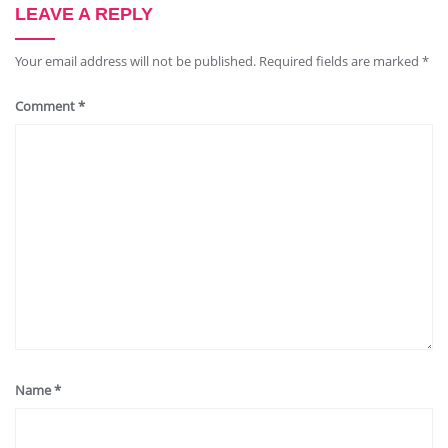
LEAVE A REPLY
Your email address will not be published.
Required fields are marked
*
Comment
*
Name
*