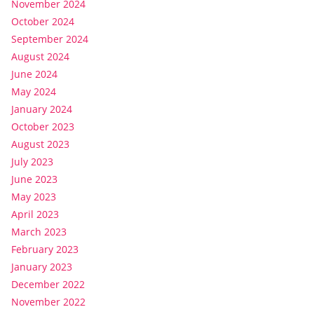
November 2024
October 2024
September 2024
August 2024
June 2024
May 2024
January 2024
October 2023
August 2023
July 2023
June 2023
May 2023
April 2023
March 2023
February 2023
January 2023
December 2022
November 2022