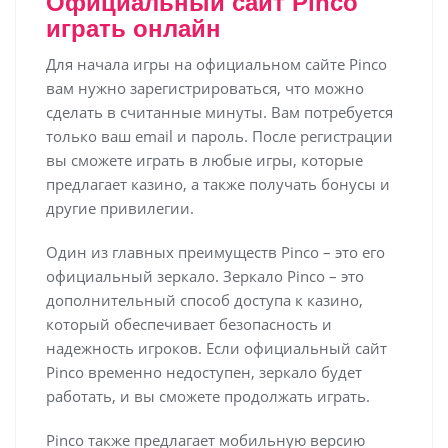
Официальный сайт Pinco
играть онлайн
Для начала игры на официальном сайте Pinco
вам нужно зарегистрироваться, что можно
сделать в считанные минуты. Вам потребуется
только ваш email и пароль. После регистрации
вы сможете играть в любые игры, которые
предлагает казино, а также получать бонусы и
другие привилегии.
Один из главных преимуществ Pinco – это его
официальный зеркало. Зеркало Pinco – это
дополнительный способ доступа к казино,
который обеспечивает безопасность и
надежность игроков. Если официальный сайт
Pinco временно недоступен, зеркало будет
работать, и вы сможете продолжать играть.
Pinco также предлагает мобильную версию