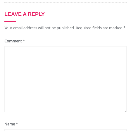
LEAVE A REPLY
Your email address will not be published.
Required fields are marked
*
Comment
*
Name
*