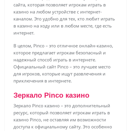
сайта, которая позволяет игрокам играть в
казино на любом устройстве с интернет-
каналом. Это удобно для тех, кто любит играть
в казино на ходу или в любом месте, где есть
интернет.
В целом, Pinco – это отличное онлайн-казино,
которое предлагает игрокам безопасный и
надежный способ играть в интернете.
Официальный сайт Pinco – это лучшее место
для игроков, которые ищут развлечения и
приключения в интернете.
Зеркало Pinco казино
Зеркало Pinco казино – это дополнительный
ресурс, который позволяет игрокам играть в
казино Pinco, не оставляя им возможности
доступа к официальному сайту. Это особенно