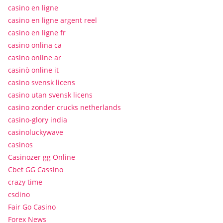
casino en ligne
casino en ligne argent reel
casino en ligne fr
casino onlina ca
casino online ar
casinò online it
casino svensk licens
casino utan svensk licens
casino zonder crucks netherlands
casino-glory india
casinoluckywave
casinos
Casinozer gg Online
Cbet GG Cassino
crazy time
csdino
Fair Go Casino
Forex News