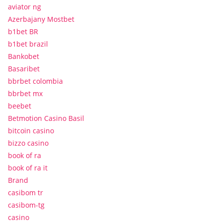
aviator ng
Azerbajany Mostbet
b1bet BR
b1bet brazil
Bankobet
Basaribet
bbrbet colombia
bbrbet mx
beebet
Betmotion Casino Basil
bitcoin casino
bizzo casino
book of ra
book of ra it
Brand
casibom tr
casibom-tg
casino