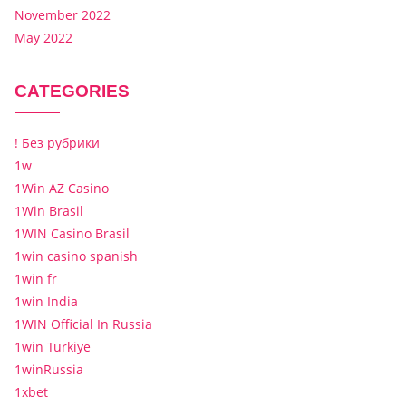
November 2022
May 2022
CATEGORIES
! Без рубрики
1w
1Win AZ Casino
1Win Brasil
1WIN Casino Brasil
1win casino spanish
1win fr
1win India
1WIN Official In Russia
1win Turkiye
1winRussia
1xbet