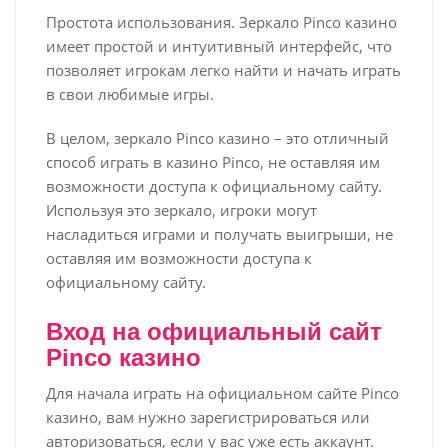
Простота использования. Зеркало Pinco казино
имеет простой и интуитивный интерфейс, что
позволяет игрокам легко найти и начать играть
в свои любимые игры.
В целом, зеркало Pinco казино – это отличный
способ играть в казино Pinco, не оставляя им
возможности доступа к официальному сайту.
Используя это зеркало, игроки могут
насладиться играми и получать выигрыши, не
оставляя им возможности доступа к
официальному сайту.
Вход на официальный сайт
Pinco казино
Для начала играть на официальном сайте Pinco
казино, вам нужно зарегистрироваться или
авторизоваться, если у вас уже есть аккаунт.