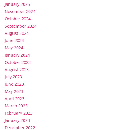
January 2025
November 2024
October 2024
September 2024
August 2024
June 2024
May 2024
January 2024
October 2023
August 2023
July 2023
June 2023
May 2023
April 2023
March 2023
February 2023
January 2023
December 2022