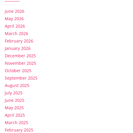
June 2026
May 2026
April 2026
March 2026
February 2026
January 2026
December 2025
November 2025
October 2025
September 2025
August 2025
July 2025
June 2025
May 2025
April 2025
March 2025
February 2025