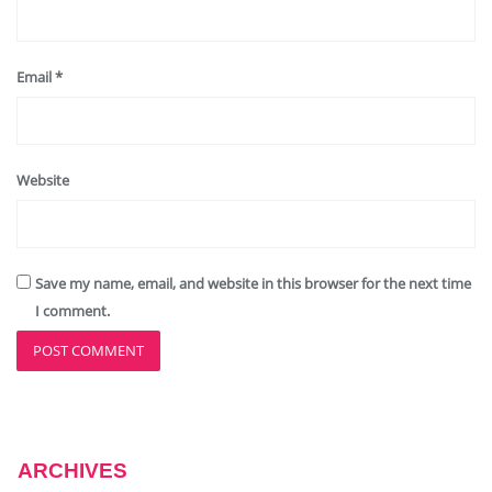
Email
*
Website
Save my name, email, and website in this browser for the next time
I comment.
ARCHIVES