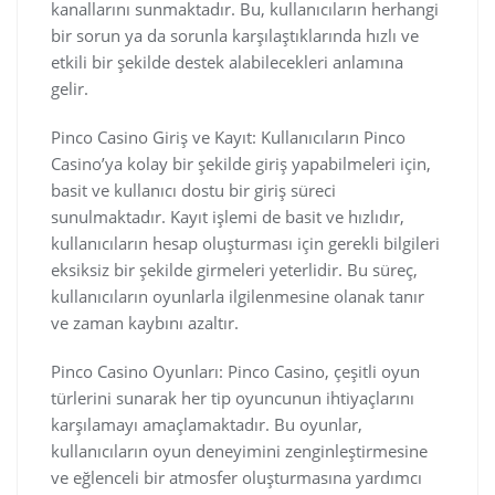
kanallarını sunmaktadır. Bu, kullanıcıların herhangi
bir sorun ya da sorunla karşılaştıklarında hızlı ve
etkili bir şekilde destek alabilecekleri anlamına
gelir.
Pinco Casino Giriş ve Kayıt: Kullanıcıların Pinco
Casino’ya kolay bir şekilde giriş yapabilmeleri için,
basit ve kullanıcı dostu bir giriş süreci
sunulmaktadır. Kayıt işlemi de basit ve hızlıdır,
kullanıcıların hesap oluşturması için gerekli bilgileri
eksiksiz bir şekilde girmeleri yeterlidir. Bu süreç,
kullanıcıların oyunlarla ilgilenmesine olanak tanır
ve zaman kaybını azaltır.
Pinco Casino Oyunları: Pinco Casino, çeşitli oyun
türlerini sunarak her tip oyuncunun ihtiyaçlarını
karşılamayı amaçlamaktadır. Bu oyunlar,
kullanıcıların oyun deneyimini zenginleştirmesine
ve eğlenceli bir atmosfer oluşturmasına yardımcı