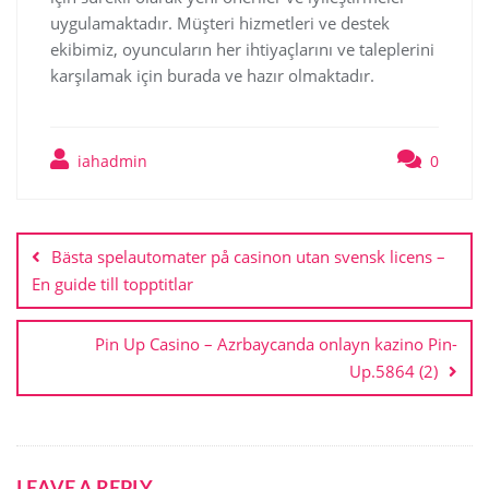
uygulamaktadır. Müşteri hizmetleri ve destek
ekibimiz, oyuncuların her ihtiyaçlarını ve taleplerini
karşılamak için burada ve hazır olmaktadır.
iahadmin
0
Bästa spelautomater på casinon utan svensk licens –
En guide till topptitlar
Pin Up Casino – Azrbaycanda onlayn kazino Pin-
Up.5864 (2)
LEAVE A REPLY