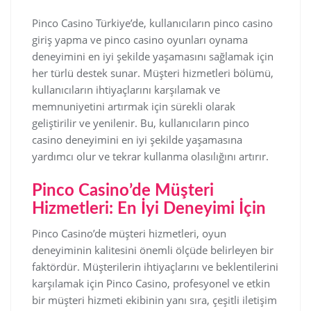
Pinco Casino Türkiye’de, kullanıcıların pinco casino
giriş yapma ve pinco casino oyunları oynama
deneyimini en iyi şekilde yaşamasını sağlamak için
her türlü destek sunar. Müşteri hizmetleri bölümü,
kullanıcıların ihtiyaçlarını karşılamak ve
memnuniyetini artırmak için sürekli olarak
geliştirilir ve yenilenir. Bu, kullanıcıların pinco
casino deneyimini en iyi şekilde yaşamasına
yardımcı olur ve tekrar kullanma olasılığını artırır.
Pinco Casino’de Müşteri
Hizmetleri: En İyi Deneyimi İçin
Pinco Casino’de müşteri hizmetleri, oyun
deneyiminin kalitesini önemli ölçüde belirleyen bir
faktördür. Müşterilerin ihtiyaçlarını ve beklentilerini
karşılamak için Pinco Casino, profesyonel ve etkin
bir müşteri hizmeti ekibinin yanı sıra, çeşitli iletişim