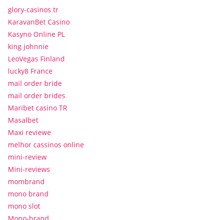
glory-casinos tr
KaravanBet Casino
Kasyno Online PL
king johnnie
LeoVegas Finland
lucky8 France
mail order bride
mail order brides
Maribet casino TR
Masalbet
Maxi reviewe
melhor cassinos online
mini-review
Mini-reviews
mombrand
mono brand
mono slot
Mono-brand