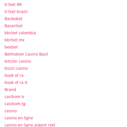
b1bet BR
b1bet brazil
Bankobet
Basaribet
bbrbet colombia
bbrbet mx
beebet
Betmotion Casino Basil
bitcoin casino
bizzo casino
book of ra
book of ra it
Brand
casibom tr
casibom-tg
casino
casino en ligne
casino en ligne argent reel