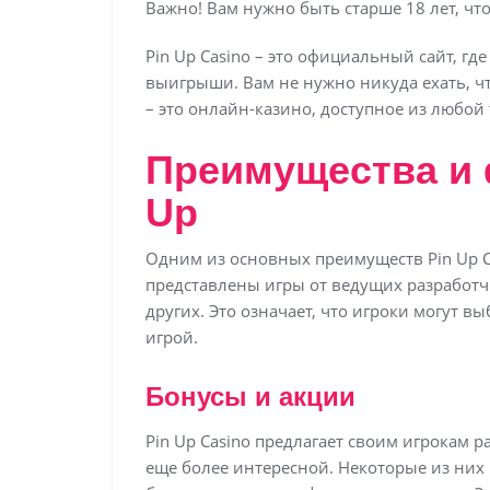
Важно! Вам нужно быть старше 18 лет, чтоб
Pin Up Casino – это официальный сайт, г
выигрыши. Вам не нужно никуда ехать, что
– это онлайн-казино, доступное из любой
Преимущества и 
Up
Одним из основных преимуществ Pin Up Ca
представлены игры от ведущих разработчик
других. Это означает, что игроки могут в
игрой.
Бонусы и акции
Pin Up Casino предлагает своим игрокам 
еще более интересной. Некоторые из них