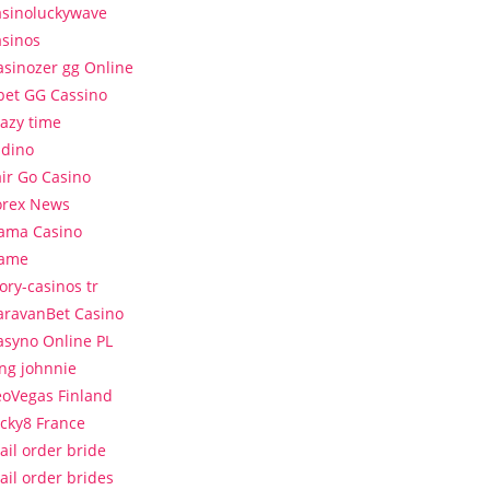
asinoluckywave
asinos
asinozer gg Online
bet GG Cassino
razy time
sdino
air Go Casino
orex News
ama Casino
ame
ory-casinos tr
aravanBet Casino
asyno Online PL
ing johnnie
eoVegas Finland
ucky8 France
ail order bride
ail order brides