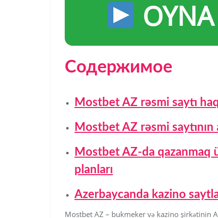
OYNA
Содержимое
Mostbet AZ rəsmi saytı ha
Mostbet AZ rəsmi saytının a
Mostbet AZ-da qazanmaq üç
planları
Azerbaycanda kazino saytl
Mostbet AZ – bukmeker və kazino şirkətinin A