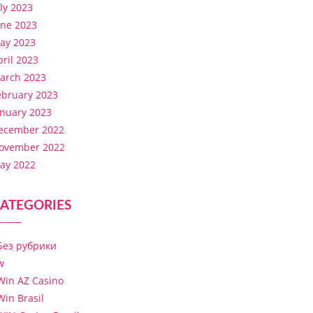
uly 2023
une 2023
ay 2023
pril 2023
arch 2023
ebruary 2023
anuary 2023
ecember 2022
ovember 2022
ay 2022
ATEGORIES
 Без рубрики
w
Win AZ Casino
Win Brasil