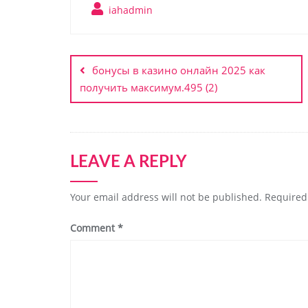
iahadmin
бонусы в казино онлайн 2025 как
получить максимум.495 (2)
LEAVE A REPLY
Your email address will not be published.
Required
Comment
*