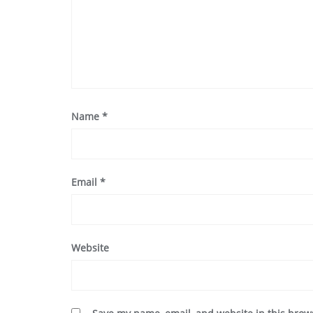
Name
*
Email
*
Website