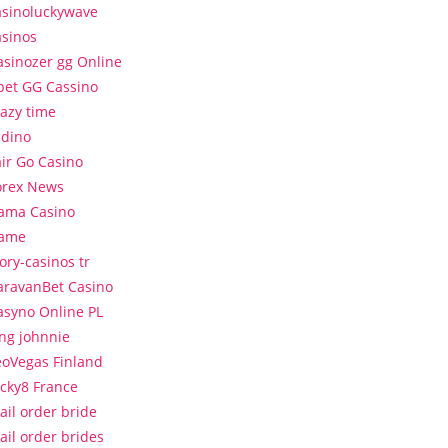
asinoluckywave
asinos
asinozer gg Online
bet GG Cassino
razy time
sdino
air Go Casino
orex News
ama Casino
ame
ory-casinos tr
aravanBet Casino
asyno Online PL
ing johnnie
eoVegas Finland
ucky8 France
ail order bride
ail order brides