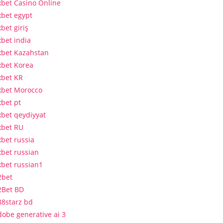
xbet Casino Online
xbet egypt
bet giriş
xbet india
xbet Kazahstan
xbet Korea
xbet KR
xbet Morocco
xbet pt
xbet qeydiyyat
xbet RU
xbet russia
xbet russian
xbet russian1
2bet
2Bet BD
88starz bd
dobe generative ai 3