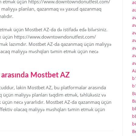
im etmək üçün https://www.downtowndonutfest.com/
a
Bu maliyyə planları, qazanmaq və yaxud qazanmaq
a
alıdır.
a
a
etmək üçün Mostbet AZ-da də istifadə edə bilərsiniz.
av
mək üçün https://www.downtowndonutfest.com/
av
etmək lazımdır. Mostbet AZ-da qazanmaq üçün maliyyə
av
 olacaq maliyyə məshqları təmin etmək üçün necə
a
a
A
ı arasında Mostbet AZ
b
b
uddur, lakin Mostbet AZ, bu platformalar arasında
B
 üçün maliyyə planları təqdim etmək, təhlükəsiz və
B
ək üçün necə yararlıdır. Mostbet AZ-da qazanmaq üçün
b
effektiv olacaq maliyyə məshqları təmin etmək üçün
b
b
B