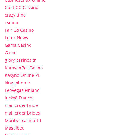
Cbet GG Cassino
crazy time
csdino
Fair Go Casino
Forex News
Gama Casino
Game
glory-casinos tr
KaravanBet Casino
Kasyno Online PL
king johnnie
LeoVegas Finland
lucky8 France
mail order bride
mail order brides
Maribet casino TR
Masalbet