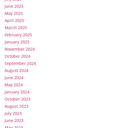
June 2025
May 2025
April 2025
March 2025
February 2025
January 2025
November 2024
October 2024
September 2024
August 2024
June 2024
May 2024
January 2024
October 2023
August 2023
July 2023
June 2023
May 2023