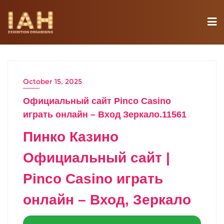
October 15, 2025
Официальный сайт Pinco Casino
играть онлайн – Вход Зеркало.11561
Пинко Казино
Официальный сайт |
Pinco Casino играть
онлайн – Вход, Зеркало