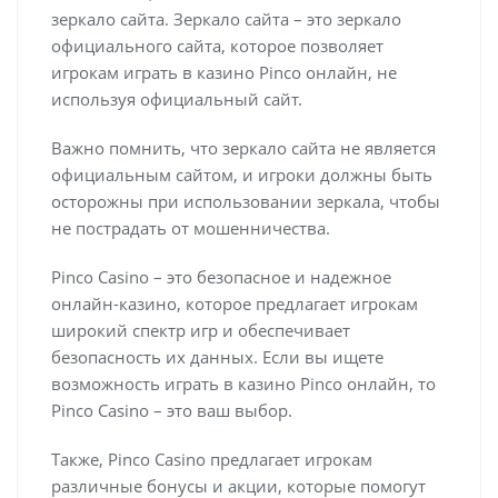
зеркало сайта. Зеркало сайта – это зеркало
официального сайта, которое позволяет
игрокам играть в казино Pinco онлайн, не
используя официальный сайт.
Важно помнить, что зеркало сайта не является
официальным сайтом, и игроки должны быть
осторожны при использовании зеркала, чтобы
не пострадать от мошенничества.
Pinco Casino – это безопасное и надежное
онлайн-казино, которое предлагает игрокам
широкий спектр игр и обеспечивает
безопасность их данных. Если вы ищете
возможность играть в казино Pinco онлайн, то
Pinco Casino – это ваш выбор.
Также, Pinco Casino предлагает игрокам
различные бонусы и акции, которые помогут