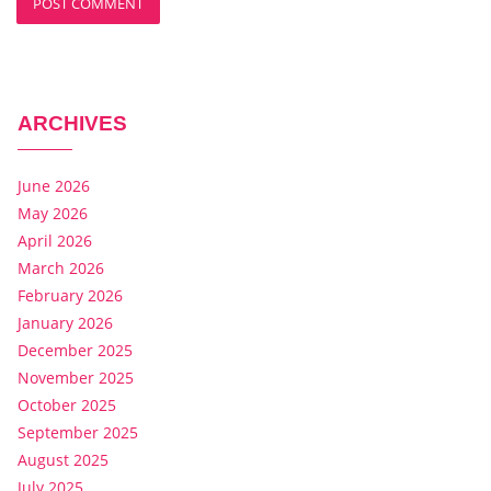
ARCHIVES
June 2026
May 2026
April 2026
March 2026
February 2026
January 2026
December 2025
November 2025
October 2025
September 2025
August 2025
July 2025