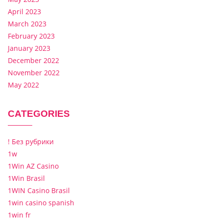
April 2023
March 2023
February 2023
January 2023
December 2022
November 2022
May 2022
CATEGORIES
! Без рубрики
1w
1Win AZ Casino
1Win Brasil
1WIN Casino Brasil
1win casino spanish
1win fr