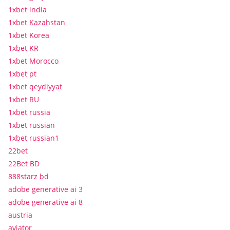
1xbet india
1xbet Kazahstan
1xbet Korea
1xbet KR
1xbet Morocco
1xbet pt
1xbet qeydiyyat
1xbet RU
1xbet russia
1xbet russian
1xbet russian1
22bet
22Bet BD
888starz bd
adobe generative ai 3
adobe generative ai 8
austria
aviator