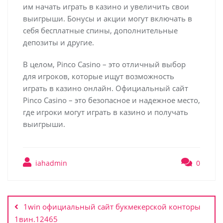
им начать играть в казино и увеличить свои
выигрыши. Бонусы и акции могут включать в
себя бесплатные спины, дополнительные
депозиты и другие.
В целом, Pinco Casino – это отличный выбор
для игроков, которые ищут возможность
играть в казино онлайн. Официальный сайт
Pinco Casino – это безопасное и надежное место,
где игроки могут играть в казино и получать
выигрыши.
iahadmin
0
1win официальный сайт букмекерской конторы
1вин.12465