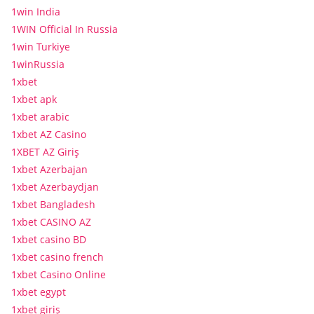
1win India
1WIN Official In Russia
1win Turkiye
1winRussia
1xbet
1xbet apk
1xbet arabic
1xbet AZ Casino
1XBET AZ Giriş
1xbet Azerbajan
1xbet Azerbaydjan
1xbet Bangladesh
1xbet CASINO AZ
1xbet casino BD
1xbet casino french
1xbet Casino Online
1xbet egypt
1xbet giriş