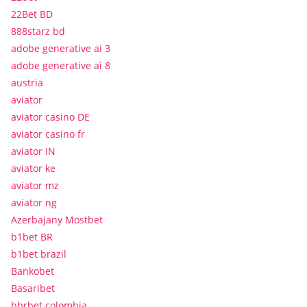
22Bet BD
888starz bd
adobe generative ai 3
adobe generative ai 8
austria
aviator
aviator casino DE
aviator casino fr
aviator IN
aviator ke
aviator mz
aviator ng
Azerbajany Mostbet
b1bet BR
b1bet brazil
Bankobet
Basaribet
bbrbet colombia