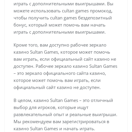
играть с дополнительными выигрышами. Вы
можете использовать сultan games промокод,
чтобы получить сultan games бездепозитный
бонус, который может помочь вам начать
играть с дополнительными выигрышами.
Кроме того, вам доступно рабочее зеркало
казино Sultan Games, которое может помочь
вам играть, если официальный сайт казино не
доступен. Рабочее зеркало казино Sultan Games
– это зеркало официального сайта казино,
которое может помочь вам играть, если
официальный сайт казино не доступен.
В целом, казино Sultan Games – это отличный
выбор для игроков, которые ищут
развлекательный опыт и реальные выигрыши.
Мы рекомендуем вам зарегистрироваться в
казино Sultan Games и начать играть.