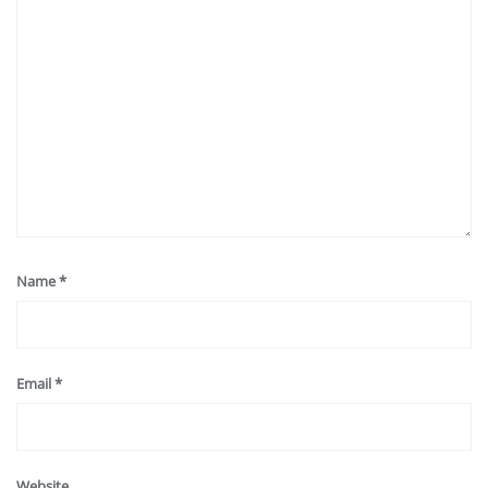
Name
*
Email
*
Website