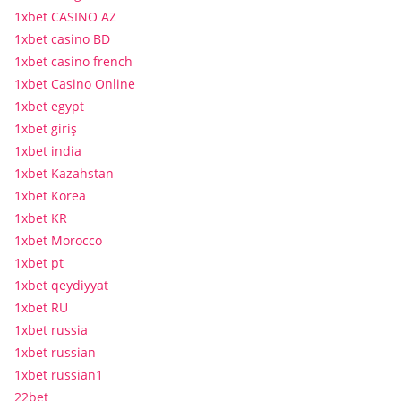
1xbet CASINO AZ
1xbet casino BD
1xbet casino french
1xbet Casino Online
1xbet egypt
1xbet giriş
1xbet india
1xbet Kazahstan
1xbet Korea
1xbet KR
1xbet Morocco
1xbet pt
1xbet qeydiyyat
1xbet RU
1xbet russia
1xbet russian
1xbet russian1
22bet