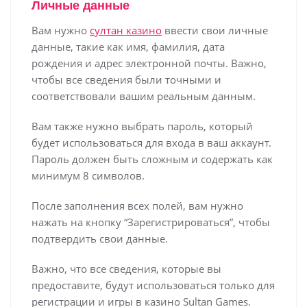
Личные данные
Вам нужно
султан казино
ввести свои личные
данные, такие как имя, фамилия, дата
рождения и адрес электронной почты. Важно,
чтобы все сведения были точными и
соответствовали вашим реальным данным.
Вам также нужно выбрать пароль, который
будет использоваться для входа в ваш аккаунт.
Пароль должен быть сложным и содержать как
минимум 8 символов.
После заполнения всех полей, вам нужно
нажать на кнопку “Зарегистрироваться”, чтобы
подтвердить свои данные.
Важно, что все сведения, которые вы
предоставите, будут использоваться только для
регистрации и игры в казино Sultan Games.