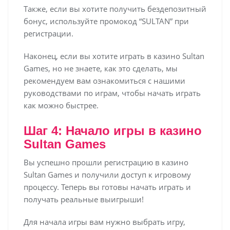
Также, если вы хотите получить бездепозитный
бонус, используйте промокод “SULTAN” при
регистрации.
Наконец, если вы хотите играть в казино Sultan
Games, но не знаете, как это сделать, мы
рекомендуем вам ознакомиться с нашими
руководствами по играм, чтобы начать играть
как можно быстрее.
Шаг 4: Начало игры в казино
Sultan Games
Вы успешно прошли регистрацию в казино
Sultan Games и получили доступ к игровому
процессу. Теперь вы готовы начать играть и
получать реальные выигрыши!
Для начала игры вам нужно выбрать игру,