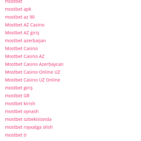
mostbet
mostbet apk
mostbet az 90
Mostbet AZ Casino
Mostbet AZ giriş
mostbet azerbaijan
Mostbet Casino
Mostbet Casino AZ
Mostbet Casino Azerbaycan
Mostbet Casino Online UZ
Mostbet Casino UZ Online
mostbet giriş
mostbet GR
mostbet kirish
mostbet oynash
mostbet ozbekistonda
mostbet royxatga olish
mostbet tr