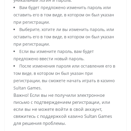
уникальный логин и пароль.
Вам будет предложено изменить пароль или
оставить его в том виде, в котором он был указан
при регистрации.
Выберите, хотите ли вы изменить пароль, или
оставить его в том виде, в котором он был указан
при регистрации.
Если вы измените пароль, вам будет
предложено ввести новый пароль.
После изменения пароля или оставления его в
том виде, в котором он был указан при
регистрации, вы сможете начать играть в казино
Sultan Games.
Важно! Если вы не получили электронное
письмо с подтверждением регистрации, или
если вы не можете войти в свой аккаунт,
свяжитесь с поддержкой казино Sultan Games
для решения проблемы.