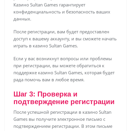
Казино Sultan Games гарантирует
конфиденциальность и безопасность ваших
данных.
После регистрации, вам будет предоставлен
доступ к вашему аккаунту, и вы сможете начать
играть в казино Sultan Games.
Если у вас возникнут вопросы или проблемы
при регистрации, вы можете обратиться к
поддержке казино Sultan Games, которая будет
рада помочь вам в любое время.
Шаг 3: Проверка и
подтверждение регистрации
После успешной регистрации в казино Sultan
Games вы получите электронное письмо с
подтверждением регистрации. В этом письме