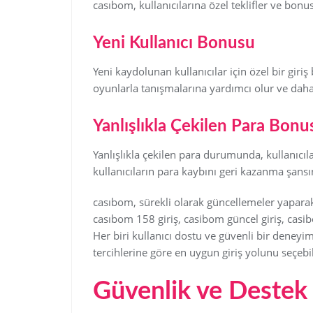
casıbom, kullanıcılarına özel teklifler ve bon
Yeni Kullanıcı Bonusu
Yeni kaydolunan kullanıcılar için özel bir giri
oyunlarla tanışmalarına yardımcı olur ve dah
Yanlışlıkla Çekilen Para Bonu
Yanlışlıkla çekilen para durumunda, kullanıcılar 
kullanıcıların para kaybını geri kazanma şansını
casıbom, sürekli olarak güncellemeler yaparak
casıbom 158 giriş, casibom güncel giriş, casibo
Her biri kullanıcı dostu ve güvenli bir deneyim
tercihlerine göre en uygun giriş yolunu seçebil
Güvenlik ve Destek