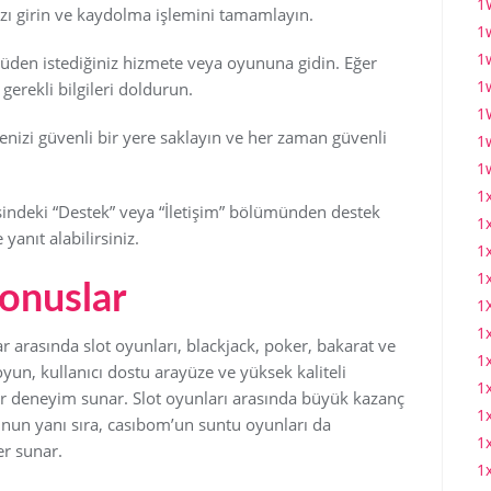
1
ızı girin ve kaydolma işlemini tamamlayın.
1
1
nüden istediğiniz hizmete veya oyununa gidin. Eğer
1
gerekli bilgileri doldurun.
1
ifrenizi güvenli bir yere saklayın ve her zaman güvenli
1
1
1
esindeki “Destek” veya “İletişim” bölümünden destek
1
e yanıt alabilirsiniz.
1
1
Bonuslar
1
1
 arasında slot oyunları, blackjack, poker, bakarat ve
1
oyun, kullanıcı dostu arayüze ve yüksek kaliteli
1
l bir deneyim sunar. Slot oyunları arasında büyük kazanç
1
unun yanı sıra, casıbom’un suntu oyunları da
1
er sunar.
1