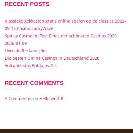
RECENT POSTS
Klassieke gokkasten gratis online spelen op de classics 2022-
09-15 Casino LuckyWave
Spinsy Casino im Test Eines der schönsten Casinos 2026
2026-01-09
Livro de Reclamações
Die besten Online Casinos in Deutschland 2026
Vulcanizados Baldajos, S l.
RECENT COMMENTS
A Commenter
on
Hello world!