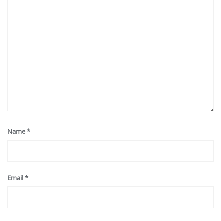
Name
*
Email
*