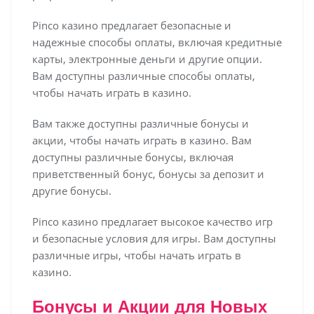
Pinco казино предлагает безопасные и
надежные способы оплаты, включая кредитные
карты, электронные деньги и другие опции.
Вам доступны различные способы оплаты,
чтобы начать играть в казино.
Вам также доступны различные бонусы и
акции, чтобы начать играть в казино. Вам
доступны различные бонусы, включая
приветственный бонус, бонусы за депозит и
другие бонусы.
Pinco казино предлагает высокое качество игр
и безопасные условия для игры. Вам доступны
различные игры, чтобы начать играть в
казино.
Бонусы и Акции для Новых