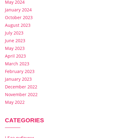
May 2024
January 2024
October 2023
August 2023
July 2023
June 2023
May 2023
April 2023
March 2023
February 2023
January 2023
December 2022
November 2022
May 2022
CATEGORIES
! Без рубрики