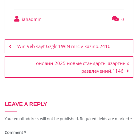
iahadmin
0
1Win Veb sayt Gzglr 1WIN mrc v kazino.2410
онлайн 2025 новые стандарты азартных
развлечений.1146
LEAVE A REPLY
Your email address will not be published.
Required fields are marked
*
Comment
*