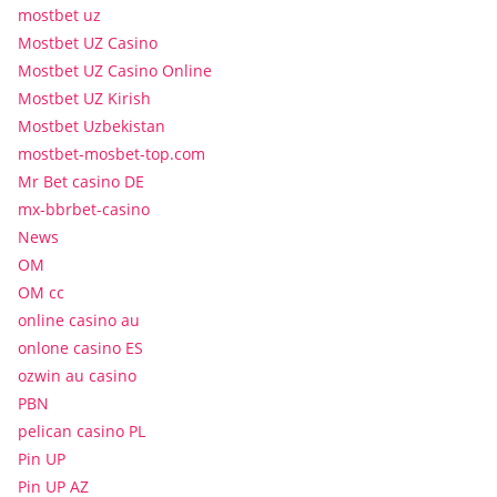
mostbet uz
Mostbet UZ Casino
Mostbet UZ Casino Online
Mostbet UZ Kirish
Mostbet Uzbekistan
mostbet-mosbet-top.com
Mr Bet casino DE
mx-bbrbet-casino
News
OM
OM cc
online casino au
onlone casino ES
ozwin au casino
PBN
pelican casino PL
Pin UP
Pin UP AZ