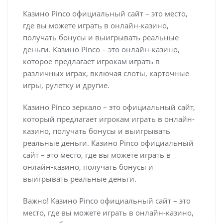
Казино Pinco официальный сайт – это место,
где вы можете играть в онлайн-казино,
получать бонусы и выигрывать реальные
деньги. Казино Pinco – это онлайн-казино,
которое предлагает игрокам играть в
различных играх, включая слоты, карточные
игры, рулетку и другие.
Казино Pinco зеркало – это официальный сайт,
который предлагает игрокам играть в онлайн-
казино, получать бонусы и выигрывать
реальные деньги. Казино Pinco официальный
сайт – это место, где вы можете играть в
онлайн-казино, получать бонусы и
выигрывать реальные деньги.
Важно! Казино Pinco официальный сайт – это
место, где вы можете играть в онлайн-казино,