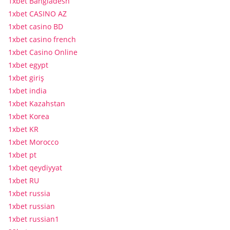
1xbet Bangladesh
1xbet CASINO AZ
1xbet casino BD
1xbet casino french
1xbet Casino Online
1xbet egypt
1xbet giriş
1xbet india
1xbet Kazahstan
1xbet Korea
1xbet KR
1xbet Morocco
1xbet pt
1xbet qeydiyyat
1xbet RU
1xbet russia
1xbet russian
1xbet russian1